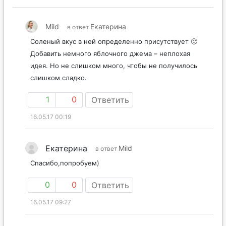
Mild
Екатерина
в ответ
Соленый вкус в ней определенно присутствует 🙂
Добавить немного яблочного джема – неплохая
идея. Но не слишком много, чтобы не получилось
слишком сладко.
1
0
Ответить
16.05.17 00:19
Екатерина
Mild
в ответ
Спасибо,попробуем)
0
0
Ответить
16.05.17 09:27