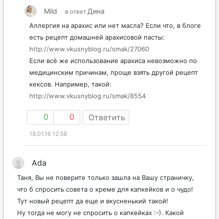
Mild
Дина
в ответ
Аллергия на арахис или нет масла? Если что, в блоге
есть рецепт домашней арахисовой пасты:
http://www.vkusnyblog.ru/smak/27060
Если всё же использование арахиса невозможно по
медицинским причинам, проще взять другой рецепт
кексов. Например, такой:
http://www.vkusnyblog.ru/smak/8554
0
0
Ответить
18.01.16 12:58
Ada
Таня, Вы не поверите только зашла на Вашу страничку,
что б спросить совета о креме для капкейков и о чудо!
Тут новый рецепт да еще и вкусненький такой!
Ну тогда не могу не спросить о капкейках :-). Какой