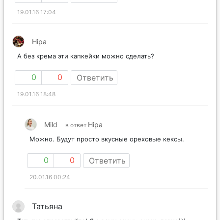
19.01.16 17:04
Hipa
А без крема эти капкейки можно сделать?
0
0
Ответить
19.01.16 18:48
Mild
Hipa
в ответ
Можно. Будут просто вкусные ореховые кексы.
0
0
Ответить
20.01.16 00:24
Татьяна