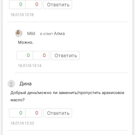
0
0
Ответить
18.01.16 12:18
Mild
Алма
в ответ
Можно.
0
0
Ответить
18.01.16 13:14
Дина
Добрый день!можно ли заменить/пропустить арахисовое
масло?
0
0
Ответить
18.01.16 12:32