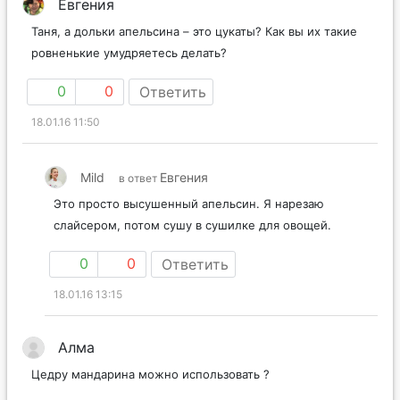
Евгения
Таня, а дольки апельсина – это цукаты? Как вы их такие
ровненькие умудряетесь делать?
0
0
Ответить
18.01.16 11:50
Mild
Евгения
в ответ
Это просто высушенный апельсин. Я нарезаю
слайсером, потом сушу в сушилке для овощей.
0
0
Ответить
18.01.16 13:15
Алма
Цедру мандарина можно использовать ?