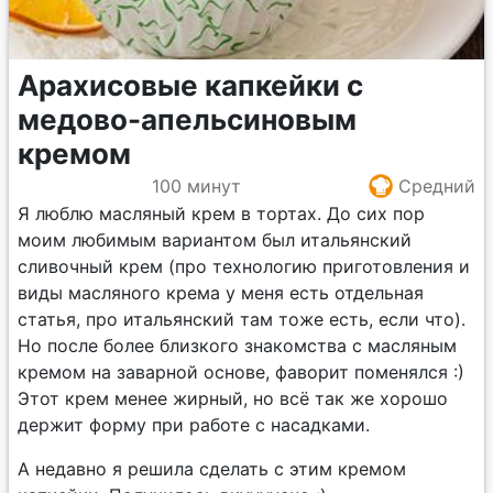
Арахисовые капкейки с
медово-апельсиновым
кремом
100 минут
Средний
Я люблю масляный крем в тортах. До сих пор
моим любимым вариантом был итальянский
сливочный крем (про технологию приготовления и
виды масляного крема у меня есть отдельная
статья, про итальянский там тоже есть, если что).
Но после более близкого знакомства с масляным
кремом на заварной основе, фаворит поменялся :)
Этот крем менее жирный, но всё так же хорошо
держит форму при работе с насадками.
А недавно я решила сделать с этим кремом