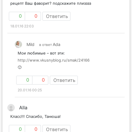
рецепт Ваш фаворит? подскажите плизззз
0
0
Ответить
18.01.16 22:03
Mild
Ada
в ответ
Мои любимые – вот эти:
http://www.vkusnyblog.ru/smak/24166
🙂
0
0
Ответить
20.01.16 00:25
Alla
Класс!!! Спасибо, Танюша!
0
0
Ответить