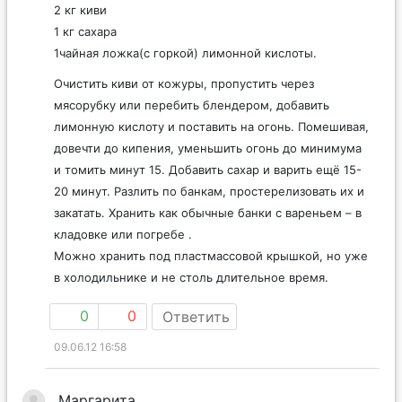
2 кг киви
1 кг сахара
1чайная ложка(с горкой) лимонной кислоты.
Очистить киви от кожуры, пропустить через
мясорубку или перебить блендером, добавить
лимонную кислоту и поставить на огонь. Помешивая,
довечти до кипения, уменьшить огонь до минимума
и томить минут 15. Добавить сахар и варить ещё 15-
20 минут. Разлить по банкам, простерелизовать их и
закатать. Хранить как обычные банки с вареньем – в
кладовке или погребе .
Можно хранить под пластмассовой крышкой, но уже
в холодильнике и не столь длительное время.
0
0
Ответить
09.06.12 16:58
Маргарита