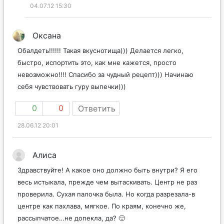
04.07.12 15:30
Оксана
Обалдеть!!!!!! Такая вкуснотища))) Делается легко,
быстро, испортить это, как мне кажется, просто
невозможно!!!! Спасибо за чудный рецепт))) Начинаю
себя чувствовать гуру выпечки)))
0
0
Ответить
28.06.12 20:01
Алиса
Здравствуйте! А какое оно должно быть внутри? Я его
весь истыкала, прежде чем вытаскивать. Центр не раз
проверила. Сухая палочка была. Но когда разрезала-в
центре как пахлава, мягкое. По краям, конечно же,
рассыпчатое…не допекла, да? 🙁