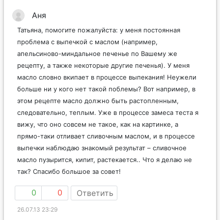
Аня
Татьяна, помогите пожалуйста: у меня постоянная
проблема с выпечкой с маслом (например,
апельсиново-миндальное печенье по Вашему же
рецепту, а также некоторые другие печенья). У меня
масло словно вкипает в процессе выпекания! Неужели
больше ни у кого нет такой поблемы? Вот например, в
этом рецепте масло должно быть растопленным,
следовательно, теплым. Уже в процессе замеса теста я
вижу, что оно совсем не такое, как на картинке, а
прямо-таки отливает сливочным маслом, и в процессе
выпечки наблюдаю знакомый результат – сливочное
масло пузырится, кипит, растекается.. Что я делаю не
так? Спасибо большое за совет!
0
0
Ответить
26.07.13 23:29