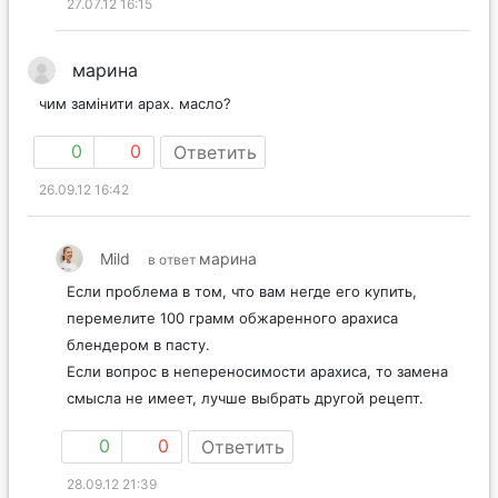
27.07.12 16:15
марина
чим замінити арах. масло?
0
0
Ответить
26.09.12 16:42
Mild
марина
в ответ
Если проблема в том, что вам негде его купить,
перемелите 100 грамм обжаренного арахиса
блендером в пасту.
Если вопрос в непереносимости арахиса, то замена
смысла не имеет, лучше выбрать другой рецепт.
0
0
Ответить
28.09.12 21:39