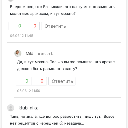
В одном рецепте Вы писали, что пасту можно заменить
молотымс арахисом, и тут можно?
0
0
Ответить
06.06.12 11:45
Mild
L
в ответ
Да, и тут можно. Только вы же помните, что арахис
должен быть размолот в пасту?
0
0
Ответить
06.06.12 11:50
klub-nika
Тань, не знала, где вопрос разместить, пишу тут.. Вовсе
нет рецептов с черешней 🙁 незадача…