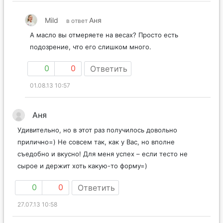
Mild
Аня
в ответ
А масло вы отмеряете на весах? Просто есть
подозрение, что его слишком много.
0
0
Ответить
01.08.13 10:57
Аня
Удивительно, но в этот раз получилось довольно
прилично=) Не совсем так, как у Вас, но вполне
съедобно и вкусно! Для меня успех – если тесто не
сырое и держит хоть какую-то форму=)
0
0
Ответить
27.07.13 10:58