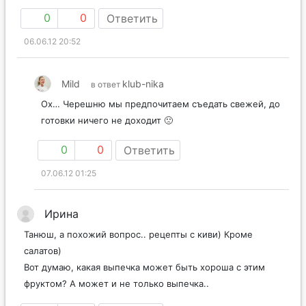
0
0
Ответить
06.06.12 20:52
Mild
klub-nika
в ответ
Ох… Черешню мы предпочитаем съедать свежей, до
готовки ничего не доходит 🙁
0
0
Ответить
07.06.12 01:25
Ирина
Танюш, а похожий вопрос.. рецепты с киви) Кроме
салатов)
Вот думаю, какая выпечка может быть хороша с этим
фруктом? А может и не только выпечка..