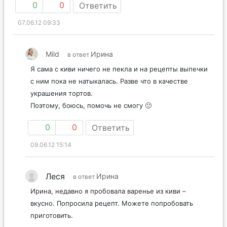
0
0
Ответить
07.06.12 09:33
Mild
Ирина
в ответ
Я сама с киви ничего не пекла и на рецепты выпечки
с ним пока не натыкалась. Разве что в качестве
украшения тортов.
Поэтому, боюсь, помочь не смогу 🙁
0
0
Ответить
09.06.12 15:14
Леся
Ирина
в ответ
Ирина, недавно я пробовала варенье из киви –
вкусно. Попросила рецепт. Можете попробовать
приготовить.