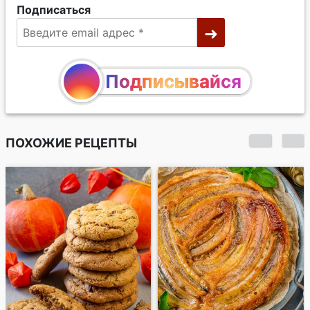
Подписаться
Подписывайся
ПОХОЖИЕ РЕЦЕПТЫ
Арахисовое печенье
с шоколадной
крошкой