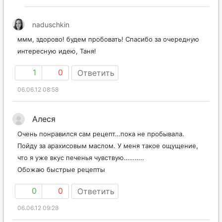
naduschkin
ммм, здорово! будем пробовать! Спасибо за очередную
интересную идею, Таня!
1
0
Ответить
06.06.12 08:58
Алеся
Очень понравился сам рецепт…пока не пробывала.
Пойду за арахисовым маслом. У меня такое ощущение,
что я уже вкус печенья чувствую………..
Обожаю быстрые рецепты
0
0
Ответить
06.06.12 09:28