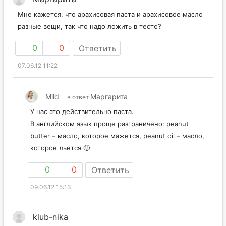
Мне кажется, что арахисовая паста и арахисовое масло
разные вещи, так что надо ложить в тесто?
0
0
Ответить
07.06.12 11:22
Mild
Маргарита
в ответ
У нас это действительно паста.
В английском язык проще разграничено: peanut
butter – масло, которое мажется, peanut oil – масло,
которое льется 🙂
0
0
Ответить
09.06.12 15:13
klub-nika