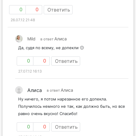
0
0
Ответить
26.07.12 21:48
Mild
Алиса
в ответ
Да, судя по всему, не допекли 🙁
0
0
Ответить
27.07.12 16:13
Алиса
Алиса
в ответ
Ну ничего, я потом нарезанное его допекла.
Получилось немного не так, как должно быть, но все
равно очень вкусно! Спасибо!
0
0
Ответить