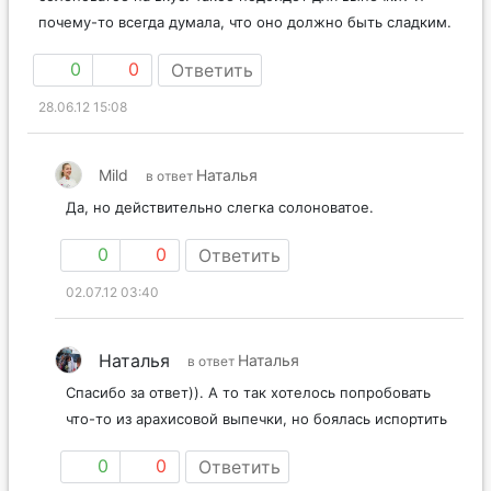
почему-то всегда думала, что оно должно быть сладким.
0
0
Ответить
28.06.12 15:08
Mild
Наталья
в ответ
Да, но действительно слегка солоноватое.
0
0
Ответить
02.07.12 03:40
Наталья
Наталья
в ответ
Спасибо за ответ)). А то так хотелось попробовать
что-то из арахисовой выпечки, но боялась испортить
0
0
Ответить