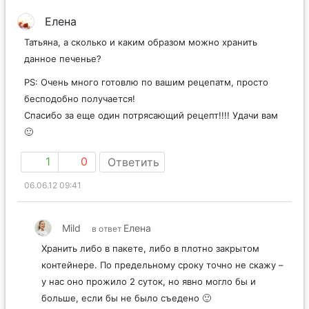
Елена
Татьяна, а сколько и каким образом можно хранить
данное печенье?
PS: Очень много готовлю по вашим рецепатм, просто
бесподобно получается!
Спасибо за еще один потрясающий рецепт!!!! Удачи вам
🙂
1
0
Ответить
06.06.12 09:41
Mild
Елена
в ответ
Хранить либо в пакете, либо в плотно закрытом
контейнере. По предельному сроку точно не скажу –
у нас оно прожило 2 суток, но явно могло бы и
больше, если бы не было съедено 🙂