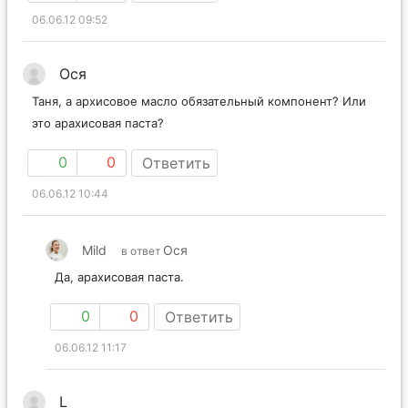
06.06.12 09:52
Ося
Таня, а архисовое масло обязательный компонент? Или
это арахисовая паста?
0
0
Ответить
06.06.12 10:44
Mild
Ося
в ответ
Да, арахисовая паста.
0
0
Ответить
06.06.12 11:17
L