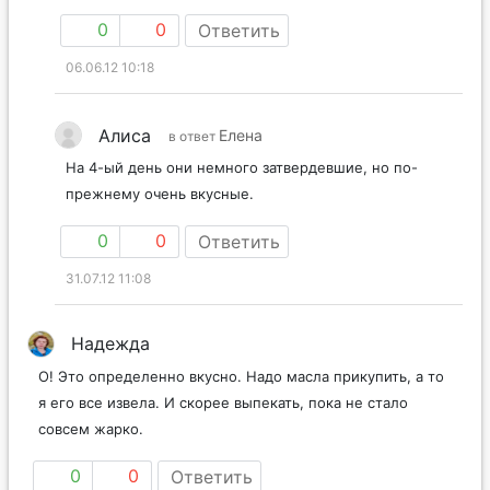
0
0
Ответить
06.06.12 10:18
Алиса
Елена
в ответ
На 4-ый день они немного затвердевшие, но по-
прежнему очень вкусные.
0
0
Ответить
31.07.12 11:08
Надежда
О! Это определенно вкусно. Надо масла прикупить, а то
я его все извела. И скорее выпекать, пока не стало
совсем жарко.
0
0
Ответить