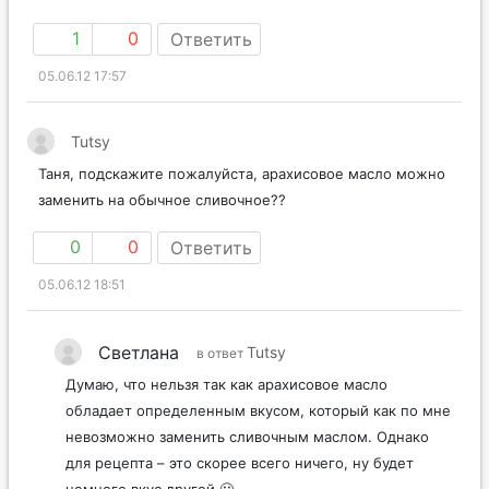
1
0
Ответить
05.06.12 17:57
Tutsy
Таня, подскажите пожалуйста, арахисовое масло можно
заменить на обычное сливочное??
0
0
Ответить
05.06.12 18:51
Светлана
Tutsy
в ответ
Думаю, что нельзя так как арахисовое масло
обладает определенным вкусом, который как по мне
невозможно заменить сливочным маслом. Однако
для рецепта – это скорее всего ничего, ну будет