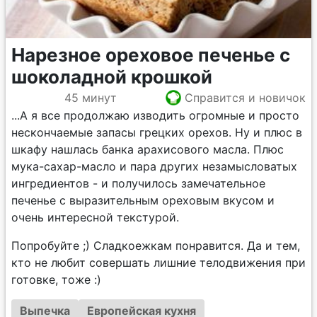
Нарезное ореховое печенье с
шоколадной крошкой
45 минут
Справится и новичок
...А я все продолжаю изводить огромные и просто
нескончаемые запасы грецких орехов. Ну и плюс в
шкафу нашлась банка арахисового масла. Плюс
мука-сахар-масло и пара других незамысловатых
ингредиентов - и получилось замечательное
печенье с выразительным ореховым вкусом и
очень интересной текстурой.
Попробуйте ;) Сладкоежкам понравится. Да и тем,
кто не любит совершать лишние телодвижения при
готовке, тоже :)
Выпечка
Европейская кухня