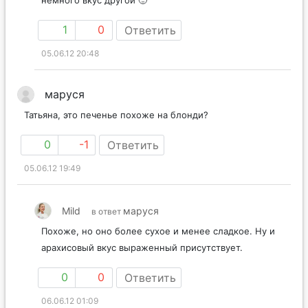
немного вкус другой 🙂
1
0
Ответить
05.06.12 20:48
маруся
Татьяна, это печенье похоже на блонди?
0
-1
Ответить
05.06.12 19:49
Mild
маруся
в ответ
Похоже, но оно более сухое и менее сладкое. Ну и
арахисовый вкус выраженный присутствует.
0
0
Ответить
06.06.12 01:09