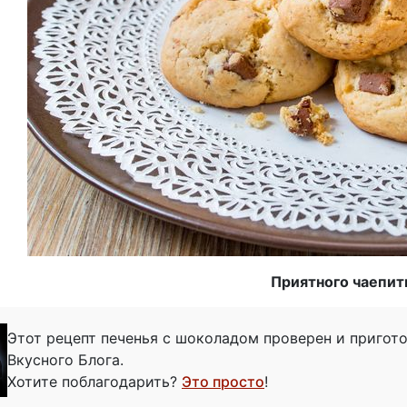
Приятного чаепит
Этот рецепт печенья с шоколадом проверен и приго
Вкусного Блога.
Хотите поблагодарить?
Это просто
!