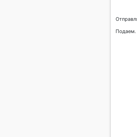
Отправля
Подаем.