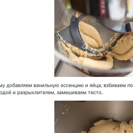
му добавляем ванильную эссенцию и яйца, взбиваем по
содой и разрыхлителем, замешиваем тесто.