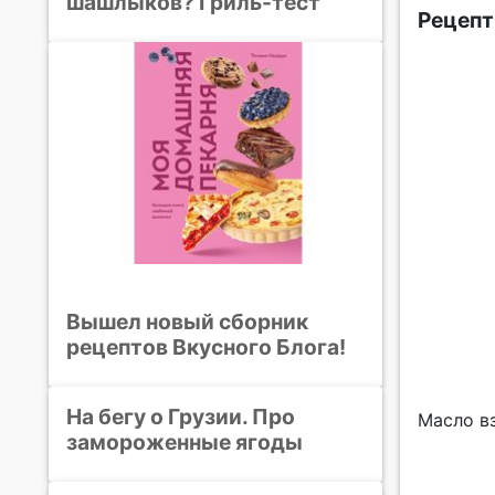
шашлыков? Гриль-тест
Рецепт
Вышел новый сборник
рецептов Вкусного Блога!
На бегу о Грузии. Про
Масло в
замороженные ягоды