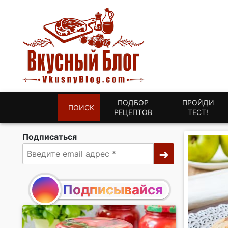
ПОДБОР
ПРОЙДИ
ПОИСК
РЕЦЕПТОВ
ТЕСТ!
Подписаться
Подписывайся