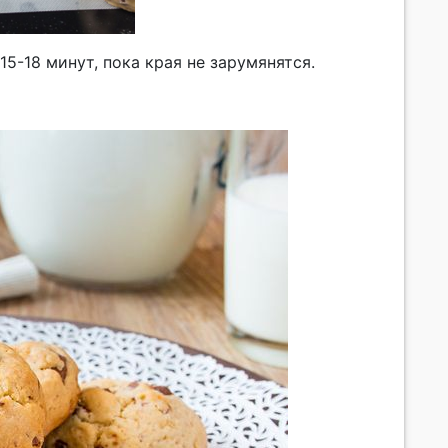
5-18 минут, пока края не зарумянятся.