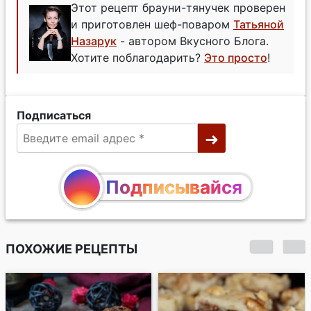
Этот рецепт брауни-тянучек проверен
и приготовлен шеф-поваром
Татьяной
Назарук
- автором Вкусного Блога.
Хотите поблагодарить?
Это просто
!
Подписаться
Подписывайся
ПОХОЖИЕ РЕЦЕПТЫ
Брукис - нарезное
печенье-брауни