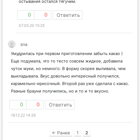
остывания остался тягучим.
0
0
Ответить
07.05.20 15:25
sna
Умудрилась при первом приготовлении забыть какао )
Еще подумала, что то тесто совсем жидкое, добавила
чуток муки, но немного. В форму скорее выливала, чем
выкладывала. Вкус довольно интересный получился,
карамельно-ирисочный. Второй раз уже сделала с какао.
Разные брауни получились, но и то и то вкусно.
0
0
Ответить
18.12.22 14:26
← Ранее
1
2