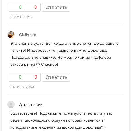
0
0
Ответить
05.12.16 17:14
Giulianka
Это очень вкусно! Вот когда очень хочется шоколадного
чего-то! И здорово, что немного нужно шоколада.
Правда сильно сладкие. Но можно чай или кофе без
сахара к ним 🙂 Спасибо!
0
0
Ответить
04.02.17 20:48
Анастасия
Здравствуйте! Подскажите пожалуйста, есть ли у вас
рецепт шоколадного брауни который хранится в
холодильнике и сделан из шоколада-шоколада?:)