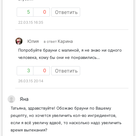
5
0
Ответить
22.03.15 16:35
Юлия
Карина
в ответ
Попробуйте брауни с малиной, я не знаю ни одного
человека, кому бы они не понравились…
3
0
Ответить
26.03.15 20:14
Яна
Татьяна, здравствуйте! Обожаю брауни по Вашему
рецепту, но хочется увеличить кол-во ингредиентов,
если я всё увеличу вдвоё, то насколько надо увеличить
время выпекания?