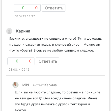
0
0
Ответить
31.07.13 14:37
Карина
Извините, а сладости не слишком много? Тут и шоколад,
и сахар, и сахарная пудра, и кленовый сироп! Можно ли
что-то убрать? В семье не любим слишком сладкое.
0
0
Ответить
23.08.14 09:12
Mild
Карина
в ответ
Если вы не любите сладкое, то брауни – в принципе
не ваш десерт 🙁 Они всегда очень сладкие. Иначе
это будет друга выпечка с другой текстурой и
вкусом.