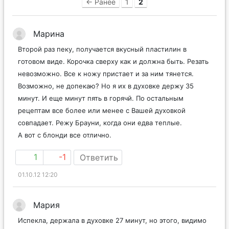
← Ранее
1
2
Марина
Второй раз пеку, получается вкусный пластилин в
готовом виде. Корочка сверху как и должна быть. Резать
невозможно. Все к ножу пристает и за ним тянется.
Возможно, не допекаю? Но я их в духовке держу 35
минут. И еще минут пять в горячй. По остальным
рецептам все более или менее с Вашей духовкой
совпадает. Режу Брауни, когда они едва теплые.
А вот с блонди все отлично.
1
-1
Ответить
01.10.12 12:20
Мария
Испекла, держала в духовке 27 минут, но этого, видимо