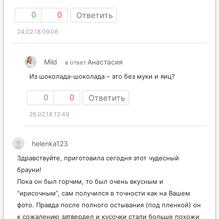
0
0
Ответить
24.02.18 09:06
Mild
Анастасия
в ответ
Из шоколада-шоколада – это без муки и яиц?
0
0
Ответить
26.02.18 12:49
helenka123
Здравствуйте, приготовила сегодня этот чудесный
брауни!
Пока он был горчим, то был очень вкусным и
“ирисочным”, сам получился в точности как на Вашем
фото. Правда после полного остывания (под пленкой) он
к сожалению затвердел и кусочки стали больше похожи