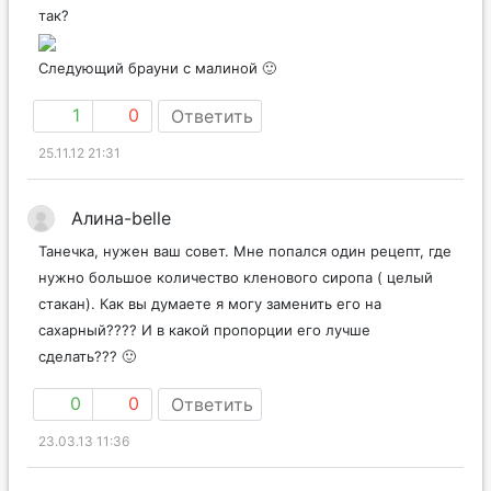
так?
Следующий брауни с малиной 🙂
1
0
Ответить
25.11.12 21:31
Алина-belle
Танечка, нужен ваш совет. Мне попался один рецепт, где
нужно большое количество кленового сиропа ( целый
стакан). Как вы думаете я могу заменить его на
сахарный???? И в какой пропорции его лучше
сделать??? 🙂
0
0
Ответить
23.03.13 11:36