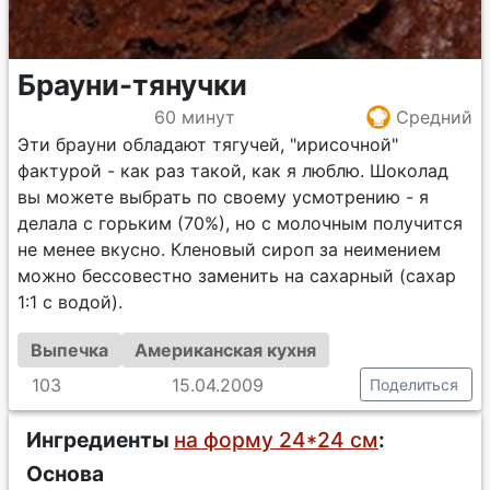
Брауни-тянучки
60 минут
Средний
Эти брауни обладают тягучей, "ирисочной"
фактурой - как раз такой, как я люблю. Шоколад
вы можете выбрать по своему усмотрению - я
делала с горьким (70%), но с молочным получится
не менее вкусно. Кленовый сироп за неимением
можно бессовестно заменить на сахарный (сахар
1:1 с водой).
Выпечка
Американская кухня
103
15.04.2009
Поделиться
Ингредиенты
на форму 24*24 см
:
Основа