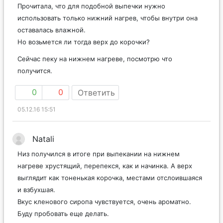
Прочитала, что для подобной выпечки нужно
использовать только нижний нагрев, чтобы внутри она
оставалась влажной.
Но возьмется ли тогда верх до корочки?
Сейчас пеку на нижнем нагреве, посмотрю что
получится.
0
0
Ответить
05.12.16 15:51
Natali
Низ получился в итоге при выпекании на нижнем
нагреве хрустящий, перепекся, как и начинка. А верх
выглядит как тоненькая корочка, местами отслоившаяся
и взбухшая.
Вкус кленового сиропа чувствуется, очень ароматно.
Буду пробовать еще делать.