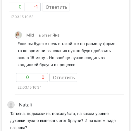
0
-1
Ответить
17.03.15 19:53
Mild
Яна
в ответ
Если вы будете печь в такой же по размеру форме,
то ко времени выпекания нужно будет добавить
около 15 минут. Но вообще лучше следить за
кондицией брауни в процессе.
0
0
Ответить
22.03.15 16:34
Natali
Татьяна, подскажите, пожалуйста, на каком уровне
духовки нужно выпекать этот брауни? И на каком виде
нагрева?