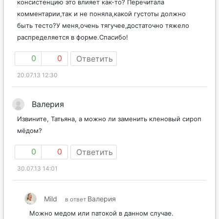
консистенцию это влияет как-то? Перечитала
комментарии,так и не поняла,какой густоты должно
быть тесто?У меня,очень тягучее,достаточно тяжело
распределяется в форме.Спасибо!
0
0
Ответить
20.07.13 12:30
Валерия
Извините, Татьяна, а можно ли заменить кленовый сироп
мёдом?
0
0
Ответить
30.07.13 14:01
Mild
Валерия
в ответ
Можно медом или патокой в данном случае.