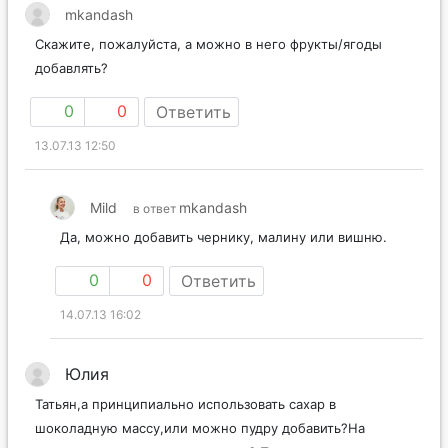
mkandash
Скажите, пожалуйста, а можно в него фрукты/ягоды
добавлять?
0
0
Ответить
13.07.13 12:50
Mild
mkandash
в ответ
Да, можно добавить чернику, малину или вишню.
0
0
Ответить
14.07.13 16:02
Юлия
Татьян,а принципиально использовать сахар в
шоколадную массу,или можно пудру добавить?На