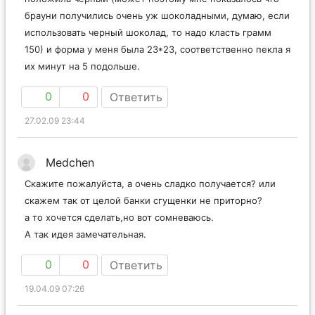
брауни получились очень уж шоколадными, думаю, если
использовать черный шоколад, то надо класть грамм
150) и форма у меня была 23*23, соответственно пекла я
их минут на 5 подольше.
0
0
Ответить
27.02.09 23:44
Medchen
Скажите пожалуйста, а очень сладко получается? или
скажем так от целой банки сгущенки не приторно?
а то хочется сделать,но вот сомневаюсь.
А так идея замечательная.
0
0
Ответить
19.04.09 07:26