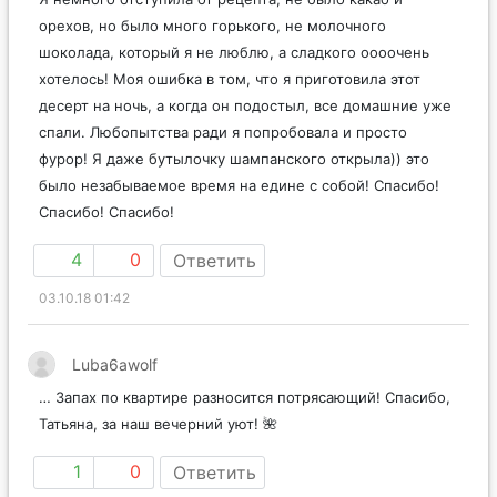
орехов, но было много горького, не молочного
шоколада, который я не люблю, а сладкого оооочень
хотелось! Моя ошибка в том, что я приготовила этот
десерт на ночь, а когда он подостыл, все домашние уже
спали. Любопытства ради я попробовала и просто
фурор! Я даже бутылочку шампанского открыла)) это
было незабываемое время на едине с собой! Спасибо!
Спасибо! Спасибо!
4
0
Ответить
03.10.18 01:42
Luba6awolf
… Запах по квартире разносится потрясающий! Спасибо,
Татьяна, за наш вечерний уют! 🌺
1
0
Ответить