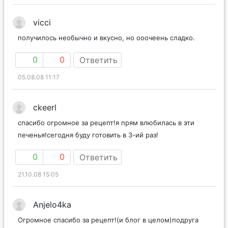
vicci
получилось необычно и вкусно, но ооочеень сладко.
0
0
Ответить
05.08.08 11:17
ckeerl
спасибо огромное за рецепт!я прям влюбилась в эти
печенья!сегодня буду готовить в 3-ий раз!
0
0
Ответить
21.10.08 15:05
Anjelo4ka
Огромное спасибо за рецепт!(и блог в целом)подруга