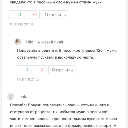
увидела что в песочный слой нужен стакан муки.
0
-1
Ответить
05.01.18 20:19
Mild
irinkair
в ответ
Поправила в рецепте. В песочное кладем 120 г муки,
остальную пускаем в шоколадную часть.
0
0
Ответить
07.01.18 21:53
irinkair
Спасибо! Брауни понравились очень, хоть немного и
отступила от рецепта, т.к. избыток муки в песочной
части компенсировала дополнительным кусочком масла
иначе тесто рассыпалось и не формировалось в корж. А