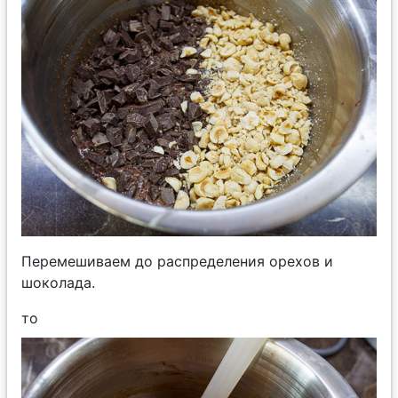
Перемешиваем до распределения орехов и
шоколада.
то