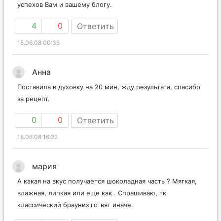
успехов Вам и вашему блогу.
4
0
Ответить
15.06.08 00:36
Анна
Поставила в духовку на 20 мин, жду результата, спасибо
за рецепт.
0
0
Ответить
18.06.08 16:22
мария
А какая на вкус получается шоколадная часть ? Мягкая,
влажная, липкая или еще как . Спрашиваю, тк
классический брауниз готвят иначе.