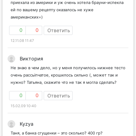
приехала из америки и уж очень хотела брауни-испекла
ей по вашему рецепту оказалось не хуже
американских=)
0
0
Ответить
12.11.08 11:47
Виктория
Не знаю в чем дело, но у меня получилось нижнее тесто
очень рассьіпчатое, крошилось сильно (, может так и
нужно? Татьяна, скажите что не так я могла сделать?
0
0
Ответить
15.02.09 10:40
Kyzya
Таня, а банка сгущенки – это сколько? 400 гр?