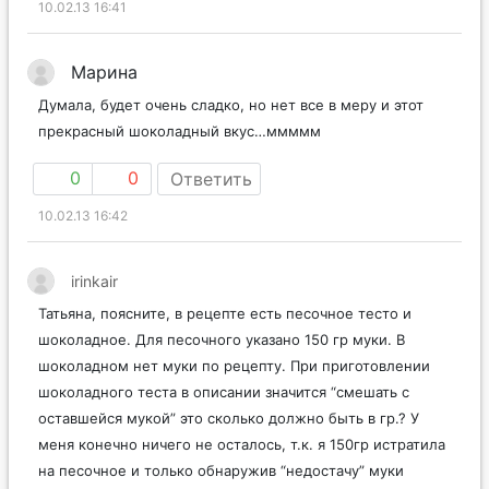
10.02.13 16:41
Марина
Думала, будет очень сладко, но нет все в меру и этот
прекрасный шоколадный вкус…ммммм
0
0
Ответить
10.02.13 16:42
irinkair
Татьяна, поясните, в рецепте есть песочное тесто и
шоколадное. Для песочного указано 150 гр муки. В
шоколадном нет муки по рецепту. При приготовлении
шоколадного теста в описании значится “смешать с
оставшейся мукой” это сколько должно быть в гр.? У
меня конечно ничего не осталось, т.к. я 150гр истратила
на песочное и только обнаружив “недостачу” муки