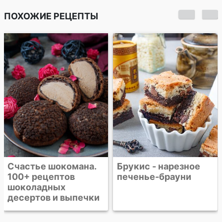
ПОХОЖИЕ РЕЦЕПТЫ
Шоколадное
печенье "Мадлен"
Брукис - нарезное
печенье-брауни