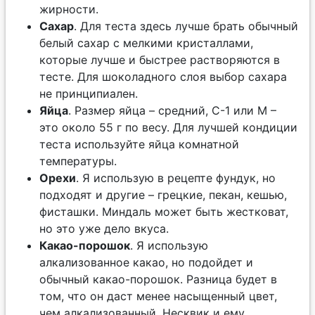
жирности.
Сахар
. Для теста здесь лучше брать обычный
белый сахар с мелкими кристаллами,
которые лучше и быстрее растворяются в
тесте. Для шоколадного слоя выбор сахара
не принципиален.
Яйца
. Размер яйца – средний, С-1 или М –
это около 55 г по весу. Для лучшей кондиции
теста используйте яйца комнатной
температуры.
Орехи
. Я использую в рецепте фундук, но
подходят и другие – грецкие, пекан, кешью,
фисташки. Миндаль может быть жестковат,
но это уже дело вкуса.
Какао-порошок
. Я использую
алкализованное какао, но подойдет и
обычный какао-порошок. Разница будет в
том, что он даст менее насыщенный цвет,
чем алкализованный. Несквик и ему