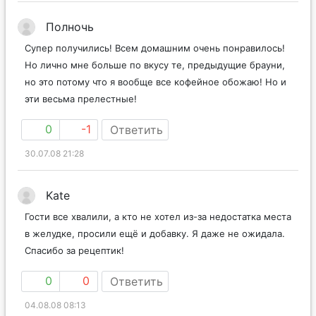
Полночь
Супер получились! Всем домашним очень понравилось!
Но лично мне больше по вкусу те, предыдущие брауни,
но это потому что я вообще все кофейное обожаю! Но и
эти весьма прелестные!
0
-1
Ответить
30.07.08 21:28
Kate
Гости все хвалили, а кто не хотел из-за недостатка места
в желудке, просили ещё и добавку. Я даже не ожидала.
Спасибо за рецептик!
0
0
Ответить
04.08.08 08:13