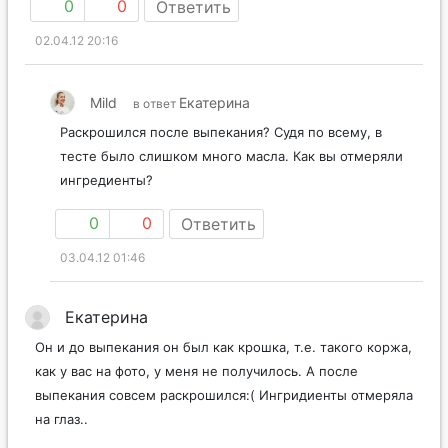
0
0
Ответить
02.04.12 20:16
Mild
Екатерина
в ответ
Раскрошился после выпекания? Судя по всему, в
тесте было слишком много масла. Как вы отмеряли
ингредиенты?
0
0
Ответить
03.04.12 01:46
Екатерина
Он и до выпекания он был как крошка, т.е. такого коржа,
как у вас на фото, у меня не получилось. А после
выпекания совсем раскрошился:( Ингридиенты отмеряла
на глаз..