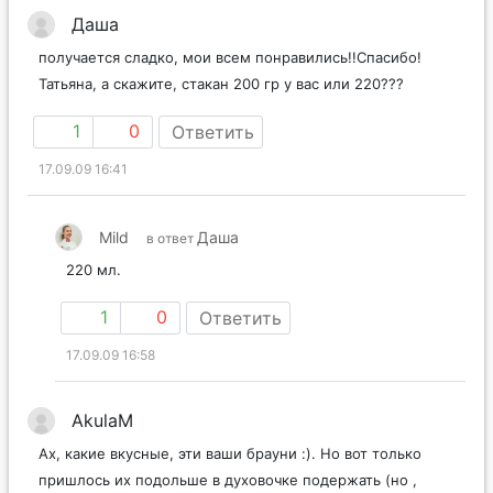
Даша
получается сладко, мои всем понравились!!Спасибо!
Татьяна, а скажите, стакан 200 гр у вас или 220???
1
0
Ответить
17.09.09 16:41
Mild
Даша
в ответ
220 мл.
1
0
Ответить
17.09.09 16:58
AkulaM
Ах, какие вкусные, эти ваши брауни :). Но вот только
пришлось их подольше в духовочке подержать (но ,