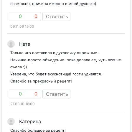
возможно, причина именно в моей духовке)
0
0
Ответить
09.11.09 16:00
Ната
Только что поставила в духовочку пирожные….
Начинка-просто объедение..пока делала ее, чуть всю не
съела :))
Уверена, что будет вкуснотища! гости удивятся.
Спасибо за прекрасный рецепт!
0
0
Ответить
27.03.10 18:00
Катерина
Спасибо большое за рецепт!