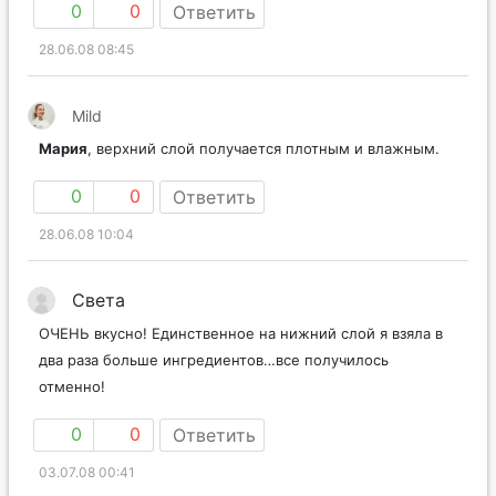
0
0
Ответить
28.06.08 08:45
Mild
Мария
, верхний слой получается плотным и влажным.
0
0
Ответить
28.06.08 10:04
Света
ОЧЕНЬ вкусно! Единственное на нижний слой я взяла в
два раза больше ингредиентов…все получилось
отменно!
0
0
Ответить
03.07.08 00:41