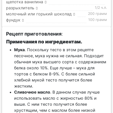
щепотка ванилина
разрыхлитель
1/2 ч.л.
молочный или горький шоколад
200 грамм
фундук
100 грамм
Рецепт приготовления
:
Примечания по ингредиентам.
Мука
. Поскольку тесто в этом рецепте
песочное, мука нужна не сильная. Подходит
обычная мука высшего сорта с содержанием
белка около 10%. Еще лучше – мука для
тортов с белком 8-9%. С более сильной
хлебной мукой тесто получится более
жестким.
Сливочное масло
. В данном случае лучше
использовать масло с жирностью 80% и
выше. С ним тесто получится более
хрустящим, чем с маслом более низкой