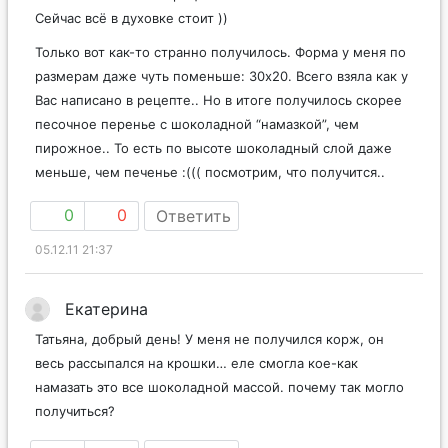
Сейчас всё в духовке стоит ))
Только вот как-то странно получилось. Форма у меня по
размерам даже чуть поменьше: 30х20. Всего взяла как у
Вас написано в рецепте.. Но в итоге получилось скорее
песочное перенье с шоколадной “намазкой”, чем
пирожное.. То есть по высоте шоколадный слой даже
меньше, чем печенье :((( посмотрим, что получится..
0
0
Ответить
05.12.11 21:37
Екатерина
Татьяна, добрый день! У меня не получился корж, он
весь рассыпался на крошки… еле смогла кое-как
намазать это все шоколадной массой. почему так могло
получиться?