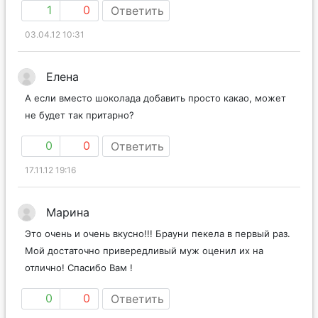
1
0
Ответить
03.04.12 10:31
Елена
А если вместо шоколада добавить просто какао, может
не будет так притарно?
0
0
Ответить
17.11.12 19:16
Марина
Это очень и очень вкусно!!! Брауни пекела в первый раз.
Мой достаточно привередливый муж оценил их на
отлично! Спасибо Вам !
0
0
Ответить