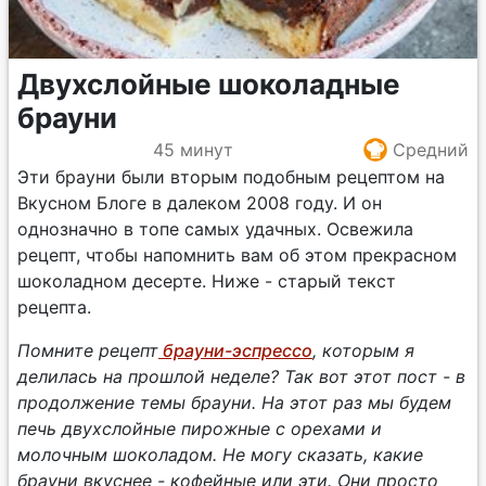
Двухслойные шоколадные
брауни
45 минут
Средний
Эти брауни были вторым подобным рецептом на
Вкусном Блоге в далеком 2008 году. И он
однозначно в топе самых удачных. Освежила
рецепт, чтобы напомнить вам об этом прекрасном
шоколадном десерте. Ниже - старый текст
рецепта.
Помните рецепт
брауни-эспрессо
, которым я
делилась на прошлой неделе? Так вот этот пост - в
продолжение темы брауни. На этот раз мы будем
печь двухслойные пирожные с орехами и
молочным шоколадом. Не могу сказать, какие
брауни вкуснее - кофейные или эти. Они просто