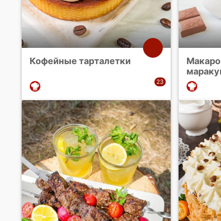
Кофейные тарталетки
Макаро
мараку