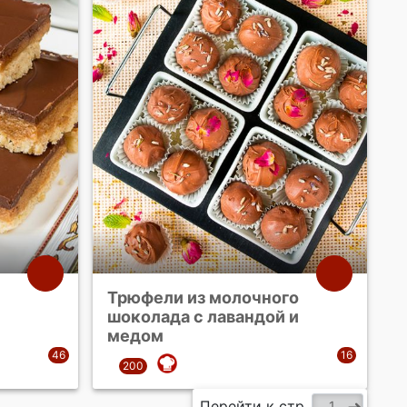
Трюфели из молочного
шоколада с лавандой и
медом
Перейти к стр.