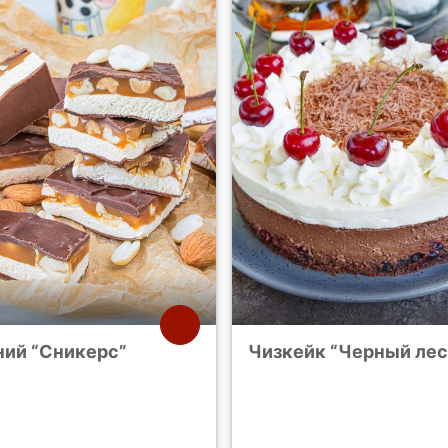
ий “Сникерс”
Чизкейк “Черный лес