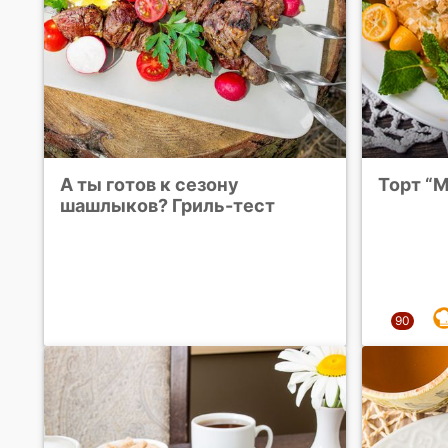
А ты готов к сезону
Торт “
шашлыков? Гриль-тест