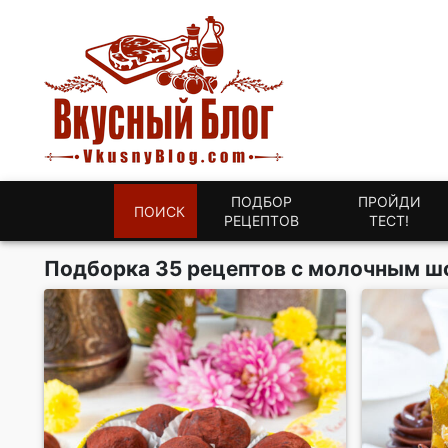
ПОДБОР
ПРОЙДИ
ПОИСК
РЕЦЕПТОВ
ТЕСТ!
Подборка 35 рецептов с молочным 