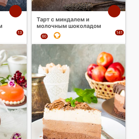
Тарт с миндалем и
м
молочным шоколадом