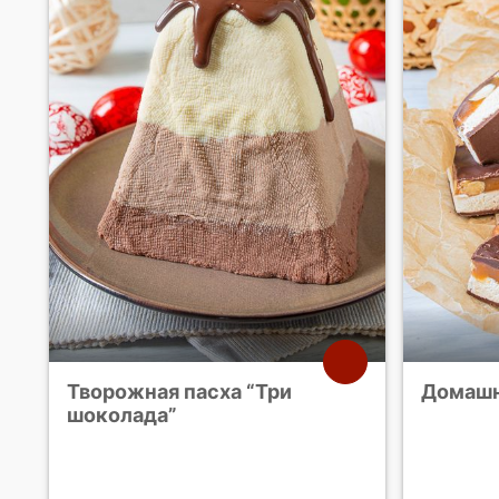
Творожная пасха “Три
Домашн
шоколада”