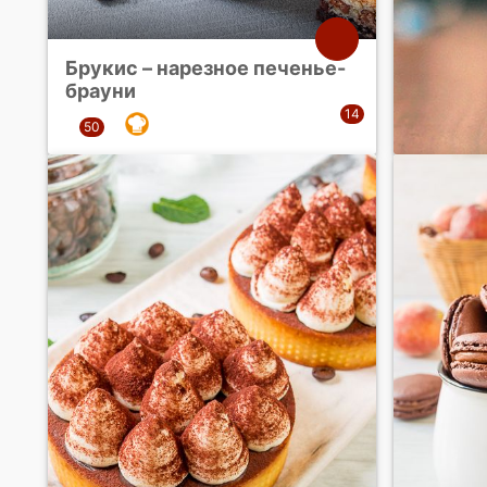
Брукис – нарезное печенье-
брауни