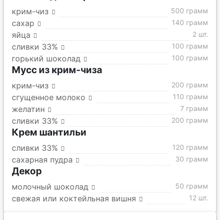
крим-чиз
500 грамм
сахар
140 грамм
яйца
2 шт.
сливки 33%
100 грамм
горький шоколад
100 грамм
Мусс из крим-чиза
крим-чиз
200 грамм
сгущенное молоко
110 грамм
желатин
7 грамм
сливки 33%
200 грамм
Крем шантильи
сливки 33%
120 грамм
сахарная пудра
30 грамм
Декор
молочный шоколад
50 грамм
свежая или коктейльная вишня
12 шт.