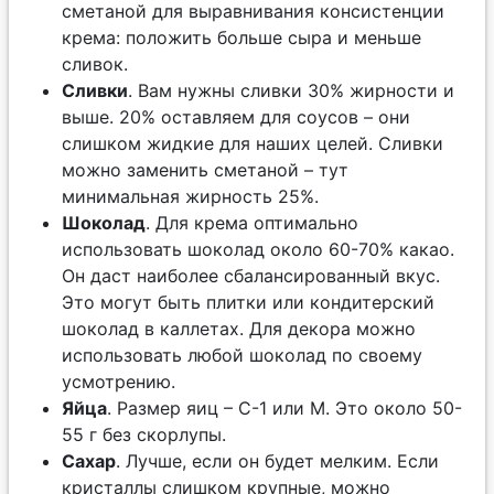
сметаной для выравнивания консистенции
крема: положить больше сыра и меньше
сливок.
Сливки
. Вам нужны сливки 30% жирности и
выше. 20% оставляем для соусов – они
слишком жидкие для наших целей. Сливки
можно заменить сметаной – тут
минимальная жирность 25%.
Шоколад
. Для крема оптимально
использовать шоколад около 60-70% какао.
Он даст наиболее сбалансированный вкус.
Это могут быть плитки или кондитерский
шоколад в каллетах. Для декора можно
использовать любой шоколад по своему
усмотрению.
Яйца
. Размер яиц – С-1 или M. Это около 50-
55 г без скорлупы.
Сахар
. Лучше, если он будет мелким. Если
кристаллы слишком крупные, можно