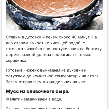
Ставим в духовку и печем около 40 минут. На
дно ставим емкость с кипящей водой. У
готового чизкейка при постукивании по бортику
формы ложкой должна подрагивать только
серединка.
Готовый чизкейк вынимаем из духовки и
остужаем до комнатной температуры на столе.
Затем отправляем в холодильник на час.
Мусс из сливочного сыра.
Желатин замачиваем в воде.
Сгущенку соединяем с крим-чизом и