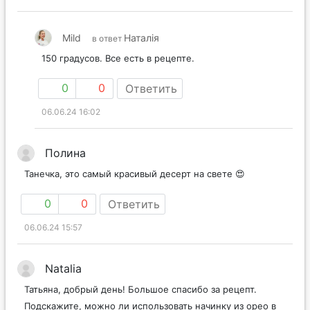
Mild
Наталія
в ответ
150 градусов. Все есть в рецепте.
0
0
Ответить
06.06.24 16:02
Полина
Танечка, это самый красивый десерт на свете 😍
0
0
Ответить
06.06.24 15:57
Natalia
Татьяна, добрый день! Большое спасибо за рецепт.
Подскажите, можно ли использовать начинку из орео в