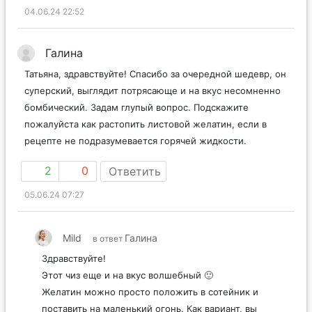
04.06.24 22:52
Галина
Татьяна, здравствуйте! Спасибо за очередной шедевр, он
суперский, выглядит потрясающе и на вкус несомненно
бомбический. Задам глупый вопрос. Подскажите
пожалуйста как растопить листовой желатин, если в
рецепте не подразумевается горячей жидкости.
2
0
Ответить
05.06.24 07:27
Mild
Галина
в ответ
Здравствуйте!
Этот чиз еще и на вкус волшебный 🙂
Желатин можно просто положить в сотейник и
поставить на маленький огонь. Как вариант, вы