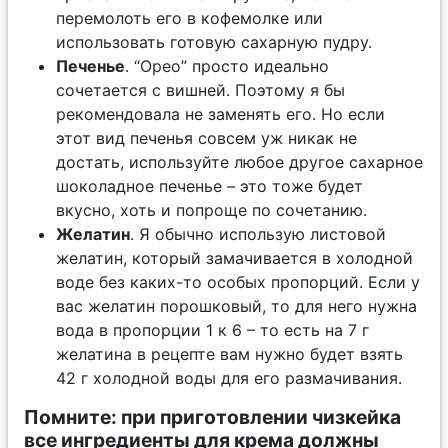
перемолоть его в кофемолке или
использовать готовую сахарную пудру.
Печенье
. “Орео” просто идеально
сочетается с вишней. Поэтому я бы
рекомендовала не заменять его. Но если
этот вид печенья совсем уж никак не
достать, используйте любое другое сахарное
шоколадное печенье – это тоже будет
вкусно, хоть и попроще по сочетанию.
Желатин
. Я обычно использую листовой
желатин, который замачивается в холодной
воде без каких-то особых пропорций. Если у
вас желатин порошковый, то для него нужна
вода в пропорции 1 к 6 – то есть на 7 г
желатина в рецепте вам нужно будет взять
42 г холодной воды для его размачивания.
Помните: при приготовлении чизкейка
все ингредиенты для крема должны