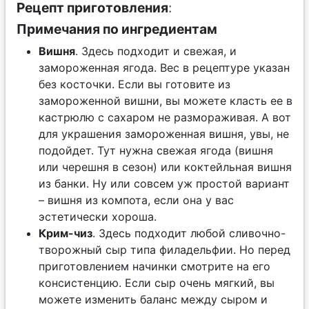
Рецепт приготовления
:
Примечания по ингредиентам
Вишня
. Здесь подходит и свежая, и
замороженная ягода. Вес в рецептуре указан
без косточки. Если вы готовите из
замороженной вишни, вы можете класть ее в
кастрюлю с сахаром не размораживая. А вот
для украшения замороженная вишня, увы, не
подойдет. Тут нужна свежая ягода (вишня
или черешня в сезон) или коктейльная вишня
из банки. Ну или совсем уж простой вариант
– вишня из компота, если она у вас
эстетически хороша.
Крим-чиз
. Здесь подходит любой сливочно-
творожный сыр типа филадельфии. Но перед
приготовлением начинки смотрите на его
консистенцию. Если сыр очень мягкий, вы
можете изменить баланс между сыром и