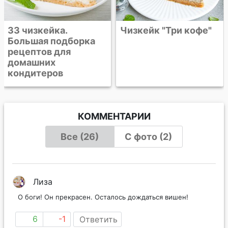
Чизкейк "Три кофе"
КОММЕНТАРИИ
Все (26)
С фото (2)
Лиза
О боги! Он прекрасен. Осталось дождаться вишен!
6
-1
Ответить