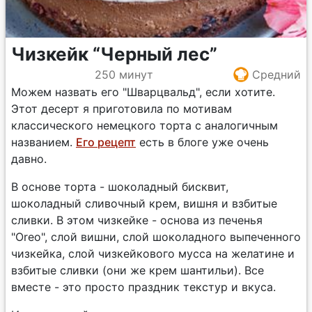
Чизкейк “Черный лес”
250 минут
Средний
Можем назвать его "Шварцвальд", если хотите.
Этот десерт я приготовила по мотивам
классического немецкого торта с аналогичным
названием.
Его рецепт
есть в блоге уже очень
давно.
В основе торта - шоколадный бисквит,
шоколадный сливочный крем, вишня и взбитые
сливки. В этом чизкейке - основа из печенья
"Oreo", слой вишни, слой шоколадного выпеченного
чизкейка, слой чизкейкового мусса на желатине и
взбитые сливки (они же крем шантильи). Все
вместе - это просто праздник текстур и вкуса.