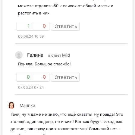
можете отделить 50 к сливок от общей массы и
растопить в них.
1
0
Ответить
05.06.24 10:59
Галина
Mild
в ответ
Поняла. Большое спасибо!
0
0
Ответить
07.06.24 07:24
Marinka
Таня, ну я даже не знаю, что ещё сказать! Ну правда! Это
же ещё один шедевр, не иначе! Вот как будут выходные
долгие, так сразу приготовлю этот чиз! Сомнений нет –