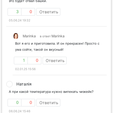
это будет отвал башки.
3
0
Ответить
05.06.24 19:32
Marinka
Marinka
в ответ
Вот я его и приготовила. И он прекрасен! Просто с
ума сойти, такой он вкусный!
1
0
Ответить
02.01.25 15:56
Наталія
А при какой температура нужно випекать чизкейк?
0
0
Ответить
06.06.24 15:46