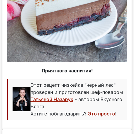
Приятного чаепития!
Этот рецепт чизкейка "черный лес"
проверен и приготовлен шеф-поваром
Татьяной Назарук
- автором Вкусного
Блога.
Хотите поблагодарить?
Это просто
!