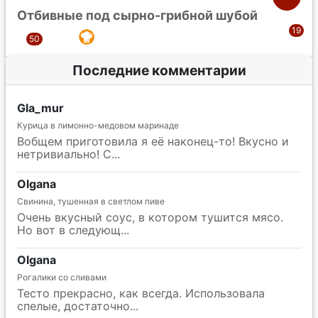
Отбивные под сырно-грибной шубой
Последние комментарии
Gla_mur
Курица в лимонно-медовом маринаде
Вобщем приготовила я её наконец-то! Вкусно и
нетривиально! С
Olgana
Свинина, тушенная в светлом пиве
Очень вкусный соус, в котором тушится мясо.
Но вот в следующ
Olgana
Рогалики со сливами
Тесто прекрасно, как всегда. Использовала
спелые, достаточно