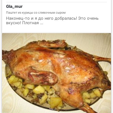
Gla_mur
Паштет из курицы со сливочным сыром
Наконец-то и я до него добралась! Это очень
вкусно! Плотная