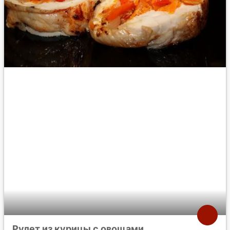
Рулет из курицы с овощами