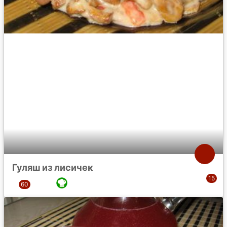
Гуляш из лисичек