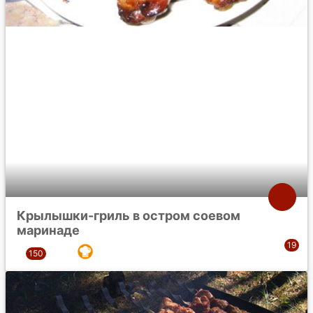
Крылышки-гриль в остром соевом
маринаде