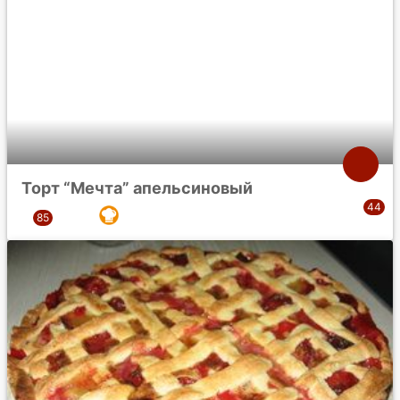
Торт “Мечта” апельсиновый