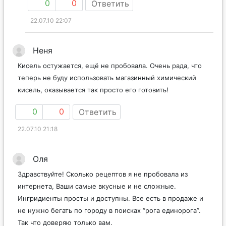
0
0
Ответить
22.07.10 22:07
Неня
Кисель остужается, ещё не пробовала. Очень рада, что
теперь не буду использовать магазинный химический
кисель, оказывается так просто его готовить!
0
0
Ответить
22.07.10 21:18
Оля
Здравствуйте! Сколько рецептов я не пробовала из
интернета, Ваши самые вкусные и не сложные.
Ингридиенты просты и доступны. Все есть в продаже и
не нужно бегать по городу в поисках “рога единорога”.
Так что доверяю только вам.