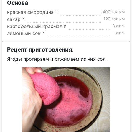
Основа
красная смородина
400 грамм
сахар
120 грамм
картофельный крахмал
3 ст.л.
лимонный сок
1 ст.л.
Рецепт приготовления
:
Ягоды протираем и отжимаем из них сок.