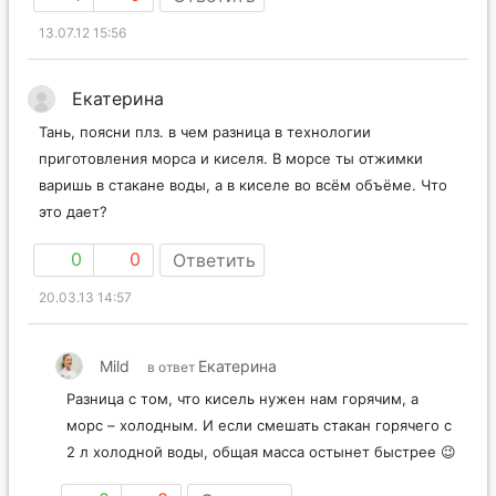
13.07.12 15:56
Екатерина
Тань, поясни плз. в чем разница в технологии
приготовления морса и киселя. В морсе ты отжимки
варишь в стакане воды, а в киселе во всём объёме. Что
это дает?
0
0
Ответить
20.03.13 14:57
Mild
Екатерина
в ответ
Разница с том, что кисель нужен нам горячим, а
морс – холодным. И если смешать стакан горячего с
2 л холодной воды, общая масса остынет быстрее 😉