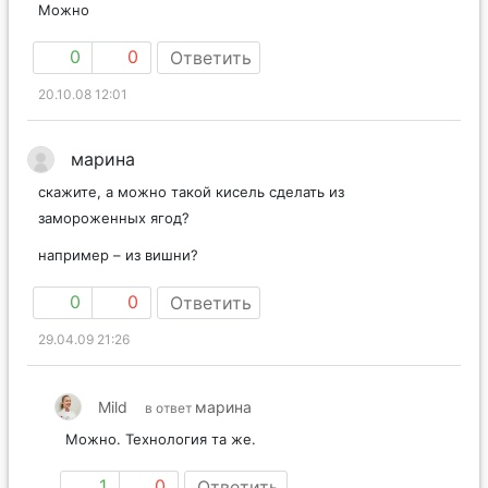
Можно
0
0
Ответить
20.10.08 12:01
марина
скажите, а можно такой кисель сделать из
замороженных ягод?
например – из вишни?
0
0
Ответить
29.04.09 21:26
Mild
марина
в ответ
Можно. Технология та же.
1
0
Ответить