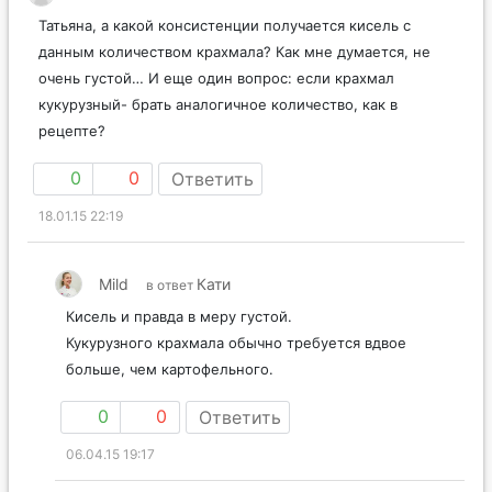
Татьяна, а какой консистенции получается кисель с
данным количеством крахмала? Как мне думается, не
очень густой… И еще один вопрос: если крахмал
кукурузный- брать аналогичное количество, как в
рецепте?
0
0
Ответить
18.01.15 22:19
Mild
Кати
в ответ
Кисель и правда в меру густой.
Кукурузного крахмала обычно требуется вдвое
больше, чем картофельного.
0
0
Ответить
06.04.15 19:17