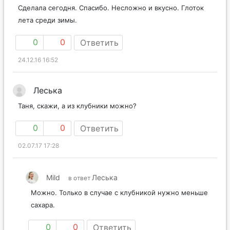
Сделала сегодня. Спасибо. Несложно и вкусно. Глоток
лета среди зимы.
0
0
Ответить
24.12.16 16:52
Леська
Таня, скажи, а из клубники можно?
0
0
Ответить
02.07.17 17:28
Mild
Леська
в ответ
Можно. Только в случае с клубникой нужно меньше
сахара.
0
0
Ответить