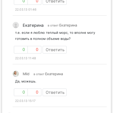
0
0
Ответить
22.03.13 01:46
Екатерина
Екатерина
в ответ
т.е. если я люблю теплый морс, то вполне могу
готовить в полном объеме воды?
0
0
Ответить
22.03.13 11:48
Mild
Екатерина
в ответ
Да, можешь.
0
0
Ответить
22.03.13 15:17