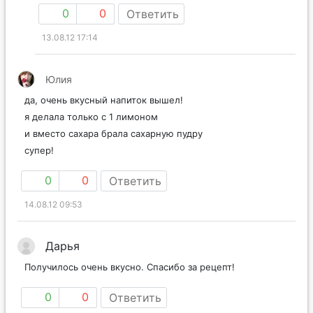
0
0
Ответить
13.08.12 17:14
Юлия
да, очень вкусный напиток вышел!
я делала только с 1 лимоном
и вместо сахара брала сахарную пудру
супер!
0
0
Ответить
14.08.12 09:53
Дарья
Получилось очень вкусно. Спасибо за рецепт!
0
0
Ответить