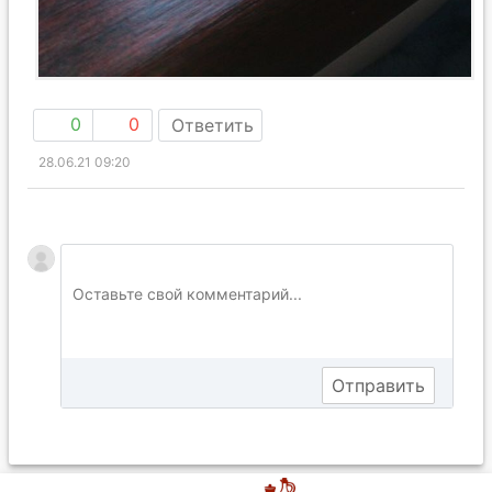
0
0
Ответить
28.06.21 09:20