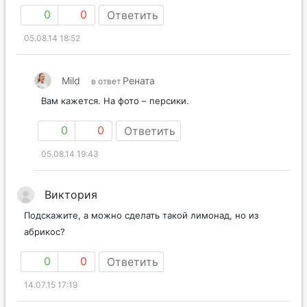
0
0
Ответить
05.08.14 18:52
Mild
Рената
в ответ
Вам кажется. На фото – персики.
0
0
Ответить
05.08.14 19:43
Виктория
Подскажите, а можно сделать такой лимонад, но из
абрикос?
0
0
Ответить
14.07.15 17:19