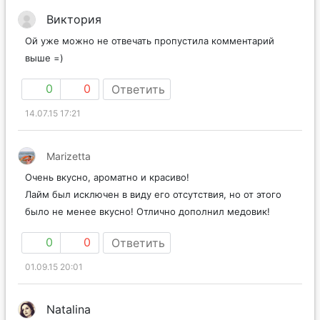
Виктория
Ой уже можно не отвечать пропустила комментарий
выше =)
0
0
Ответить
14.07.15 17:21
Marizetta
Очень вкусно, ароматно и красиво!
Лайм был исключен в виду его отсутствия, но от этого
было не менее вкусно! Отлично дополнил медовик!
0
0
Ответить
01.09.15 20:01
Natalina