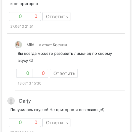
и не приторно
0
0
Ответить
27.06.13 21:51
Mild
Ксения
в ответ
Вы всегда можете разбавить лимонад по своему
вкусу 😉
0
0
Ответить
18.07.13 15:30
Darjy
Получилось вкусно! Не приторно и освежающе!)
0
0
Ответить