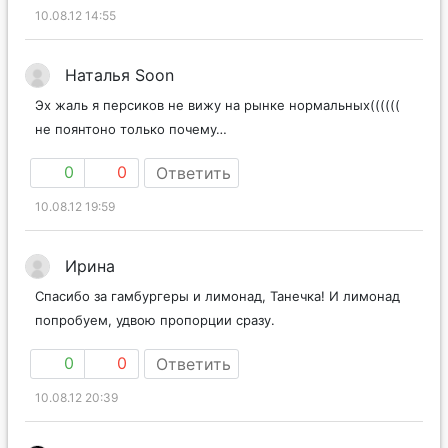
10.08.12 14:55
Наталья Soon
Эх жаль я персиков не вижу на рынке нормальных((((((
не поянтоно только почему…
0
0
Ответить
10.08.12 19:59
Ирина
Спасибо за гамбургеры и лимонад, Танечка! И лимонад
попробуем, удвою пропорции сразу.
0
0
Ответить
10.08.12 20:39