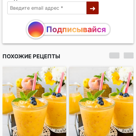
Подписывайся
ПОХОЖИЕ РЕЦЕПТЫ
Чернично-
персиковый смузи с
медом