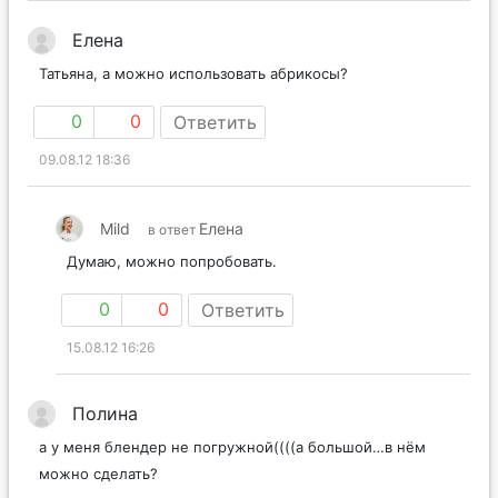
Елена
Татьяна, а можно использовать абрикосы?
0
0
Ответить
09.08.12 18:36
Mild
Елена
в ответ
Думаю, можно попробовать.
0
0
Ответить
15.08.12 16:26
Полина
а у меня блендер не погружной((((а большой…в нём
можно сделать?