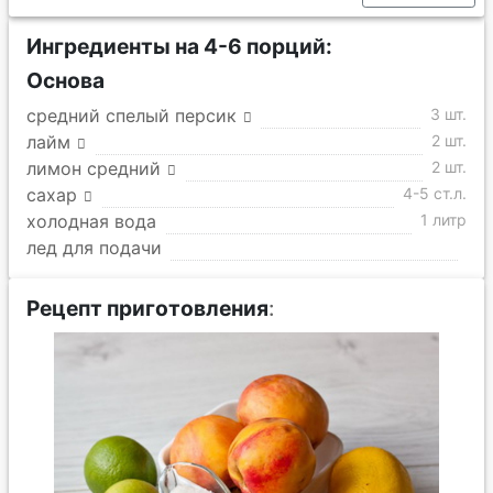
Ингредиенты на 4-6 порций:
Основа
средний спелый персик
3 шт.
лайм
2 шт.
лимон средний
2 шт.
сахар
4-5 ст.л.
холодная вода
1 литр
лед для подачи
Рецепт приготовления
: