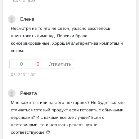
18.07.13 15:28
Елена
Несмотря на то что не сезон, ужасно захотелось
приготовить лимонад. Персики брала
консервированные. Хорошая альтернатива компотам и
сокам.
0
0
Ответить
08.12.13 11:39
Рената
Мне кажется, или на фото нектарины? Не будет сильно
отличаться готовый продукт если готовить с обычными
персиками? И с какими всё же лучше? Если с
нектаринами, то и называть рецепт нужно
соответствующе 😉