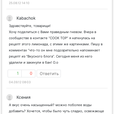
25.08.12 14:10
Kabachok
Здравствуйте, товарищи!
Хочу поделиться с Вами праведным гневом. Вчера в
сообществе в контакте “COOK TOP” я наткнулась на
рецепт этого лимонада, с этими же картинками. Пишу в
комментах “что-то он мне подозрительно напоминает
рецепт из “Вкусного блога”. Сегодня меня из него
удалили и закинули в бан! О.о
1
0
Ответить
04.09.12 08:03
Ксения
А вкус очень насыщенный? можно поболее воды
добавить? Хочется, чтобы было чуть сладко, освежающе