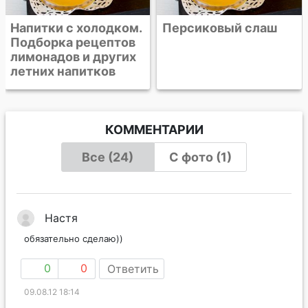
Персиковый слаш
КОММЕНТАРИИ
Все (24)
С фото (1)
Настя
обязательно сделаю))
0
0
Ответить
09.08.12 18:14