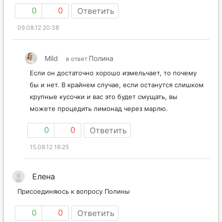
0
0
Ответить
09.08.12 20:38
Mild
Полина
в ответ
Если он достаточно хорошо измельчает, то почему
бы и нет. В крайнем случае, если останутся слишком
крупные кусочки и вас это будет смущать, вы
можете процедить лимонад через марлю.
0
0
Ответить
15.08.12 16:25
Елена
Присоединяюсь к вопросу Полины
0
0
Ответить