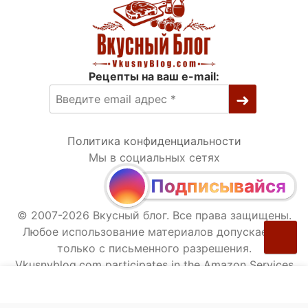
Рецепты на ваш e-mail:
Политика конфиденциальности
Мы в социальных сетях
Подписывайся
© 2007-2026 Вкусный блог. Все права защищены.
Любое использование материалов допускается
только с письменного разрешения.
Vkusnyblog.com participates in the Amazon Services
LLC Associates Program, an affiliate advertising
program designed to provide a means for sites to