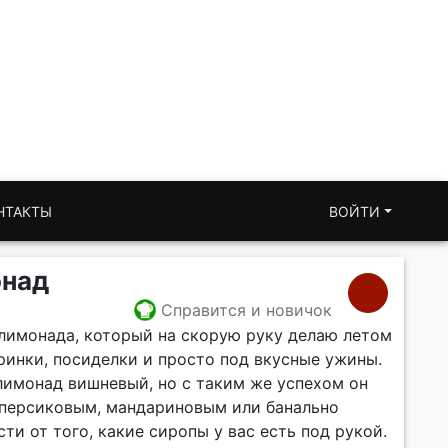
НТАКТЫ
ВОЙТИ
онад
Справится и новичок
лимонада, который на скорую руку делаю летом
ринки, посиделки и просто под вкусные ужины.
лимонад вишневый, но с таким же успехом он
 персиковым, мандариновым или банально
ти от того, какие сиропы у вас есть под рукой.