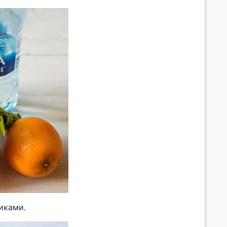
иками.