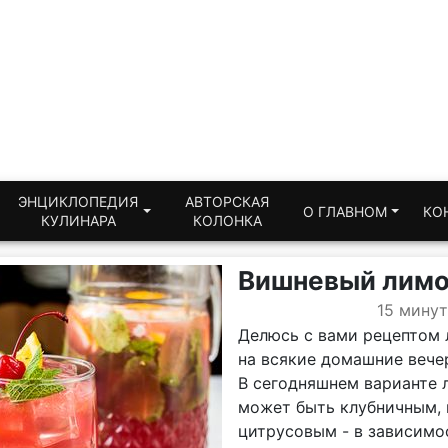
ЭНЦИКЛОПЕДИЯ
АВТОРСКАЯ
О ГЛАВНОМ
КО
КУЛИНАРА
КОЛОНКА
Вишневый лим
15 минут
Делюсь с вами рецептом 
на всякие домашние вече
В сегодняшнем варианте 
может быть клубничным,
цитрусовым - в зависимос