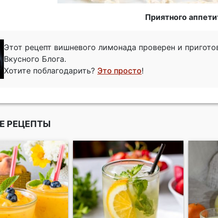
Приятного аппети
Этот рецепт вишневого лимонада проверен и пригот
Вкусного Блога.
Хотите поблагодарить?
Это просто
!
Е РЕЦЕПТЫ