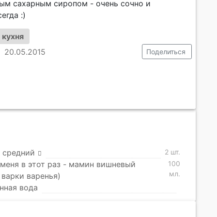
ным сахарным сиропом - очень сочно и
егда :)
 кухня
20.05.2015
Поделиться
 средний
2 шт.
 меня в этот раз - мамин вишневый
100
мл.
 варки варенья)
нная вода