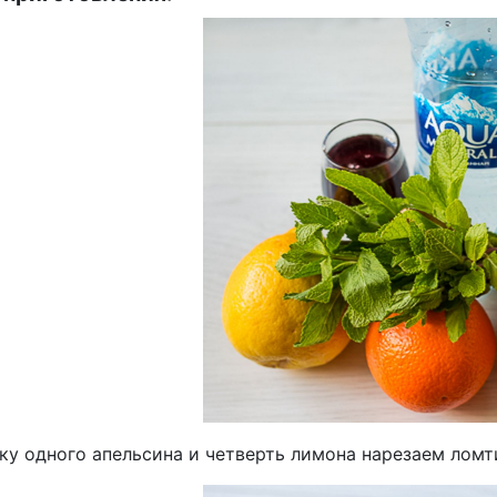
ку одного апельсина и четверть лимона нарезаем ломт