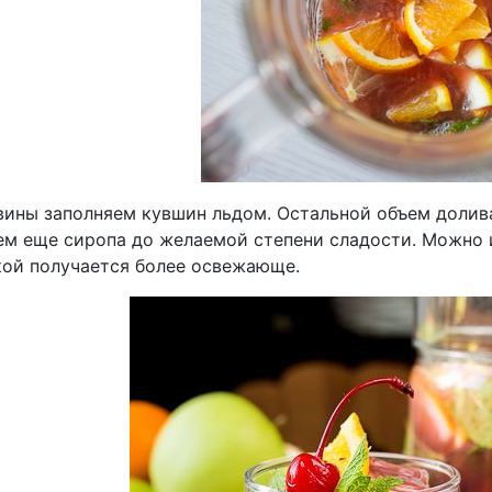
вины заполняем кувшин льдом. Остальной объем долив
ем еще сиропа до желаемой степени сладости. Можно и
кой получается более освежающе.