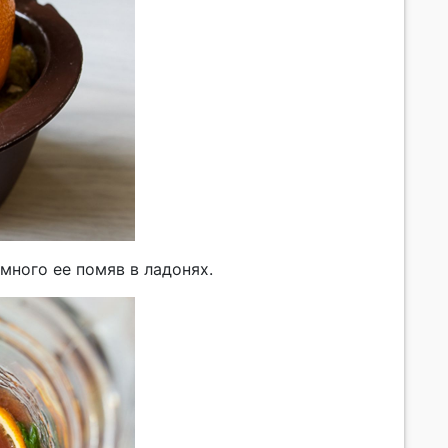
много ее помяв в ладонях.