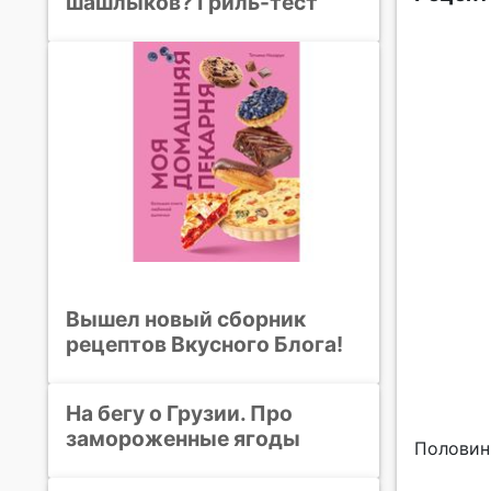
шашлыков? Гриль-тест
Вышел новый сборник
рецептов Вкусного Блога!
На бегу о Грузии. Про
замороженные ягоды
Половин