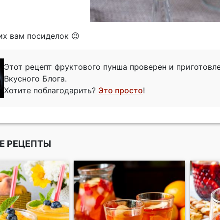
х вам посиделок 😉
Этот рецепт фруктового пунша проверен и приготов
Вкусного Блога.
Хотите поблагодарить?
Это просто
!
Е РЕЦЕПТЫ