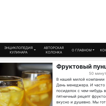
ЭНЦИКЛОПЕДИЯ
АВТОРСКАЯ
О ГЛАВНОМ
КО
КУЛИНАРА
КОЛОНКА
Фруктовый пун
50 мину
В нашей милой компании п
День менеджера. И часто 
посиделок с чем-нибудь 
пятничный рецепт фруктов
вкусно и душевно. Мы гот