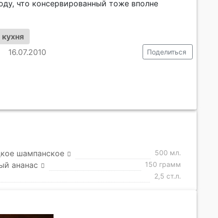
оду, что консервированный тоже вполне
 кухня
16.07.2010
Поделиться
дкое шампанское
500 мл.
ый ананас
150 грамм
2,5 ст.л.