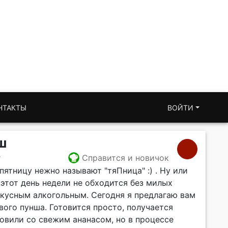
НТАКТЫ
ВОЙТИ
ш
т
Справится и новичок
ятницу нежно называют "тяПница" :) . Ну или
этот день недели не обходится без милых
вкусным алкогольным. Сегодня я предлагаю вам
ого пунша. Готовится просто, получается
овили со свежим ананасом, но в процессе