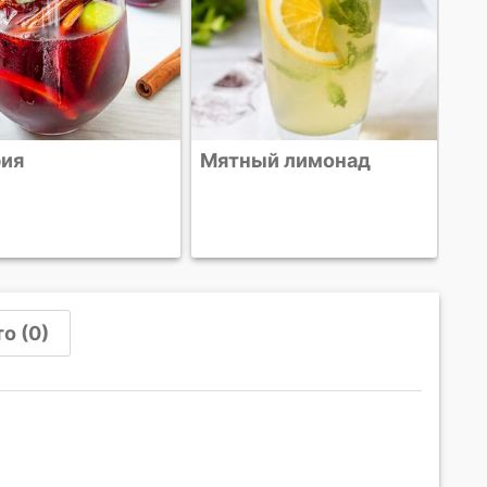
ый лимонад
о (0)