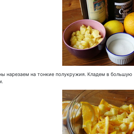
ны нарезаем на тонкие полукружия. Кладем в большую 
м.