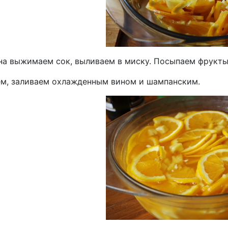
на выжимаем сок, выливаем в миску. Посыпаем фрукты 
м, заливаем охлажденным вином и шампанским.