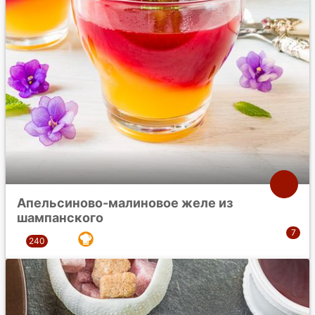
Апельсиново-малиновое желе из
шампанского