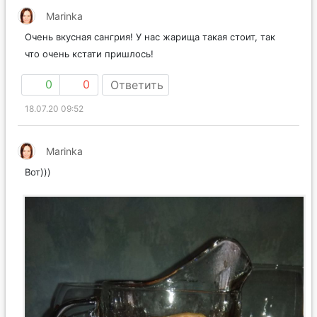
Marinka
Очень вкусная сангрия! У нас жарища такая стоит, так
что очень кстати пришлось!
0
0
Ответить
18.07.20 09:52
Marinka
Вот)))