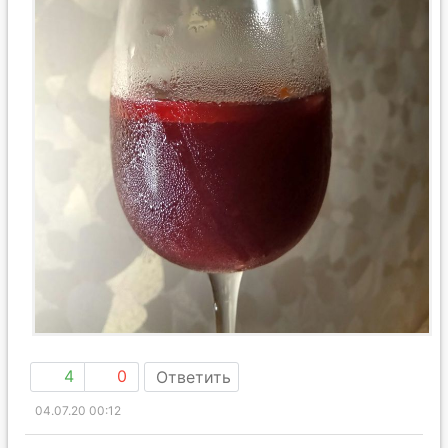
4
0
Ответить
04.07.20 00:12