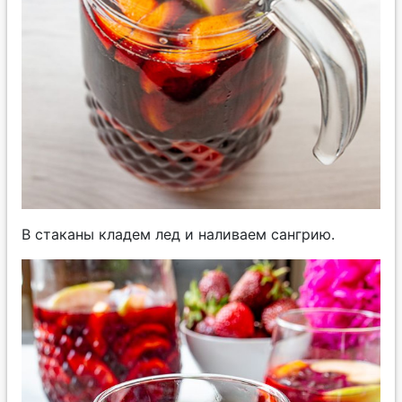
В стаканы кладем лед и наливаем сангрию.