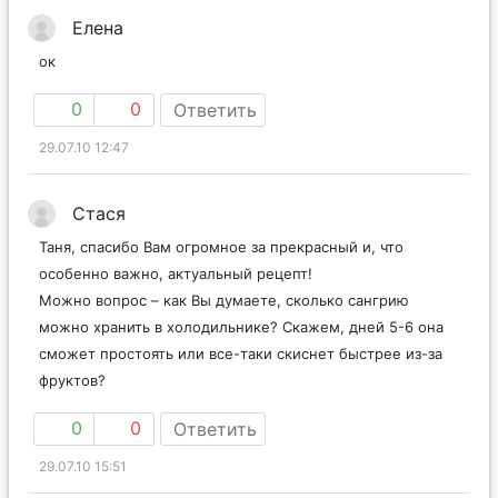
Елена
ок
0
0
Ответить
29.07.10 12:47
Стася
Таня, спасибо Вам огромное за прекрасный и, что
особенно важно, актуальный рецепт!
Можно вопрос – как Вы думаете, сколько сангрию
можно хранить в холодильнике? Скажем, дней 5-6 она
сможет простоять или все-таки скиснет быстрее из-за
фруктов?
0
0
Ответить
29.07.10 15:51