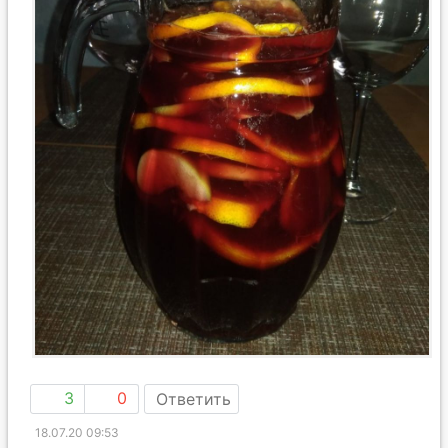
3
0
Ответить
18.07.20 09:53