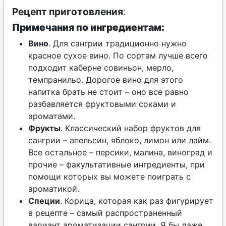
Рецепт приготовления
:
Примечания по ингредиентам:
Вино
. Для сангрии традиционно нужно
красное сухое вино. По сортам лучше всего
подходит каберне совиньон, мерло,
темпранильо. Дорогое вино для этого
напитка брать не стоит – оно все равно
разбавляется фруктовыми соками и
ароматами.
Фрукты
. Классический набор фруктов для
сангрии – апельсин, яблоко, лимон или лайм.
Все остальное – персики, малина, виноград и
прочие – факультативные ингредиенты, при
помощи которых вы можете поиграть с
ароматикой.
Специи
. Корица, которая как раз фигурирует
в рецепте – самый распространенный
вариант ароматизации сангрии. Я бы даже