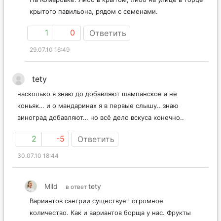
крытого павильона, рядом с семенами.
1
0
Ответить
29.07.10 16:49
tety
насколько я знаю до добавляют шампанское а не
коньяк… и о мандаринах я в первые слышу.. знаю
виноград добавляют… но всё дело вскуса конечно..
2
-5
Ответить
30.07.10 18:44
Mild
tety
в ответ
Вариантов сангрии существует огромное
количество. Как и вариантов борща у нас. Фрукты