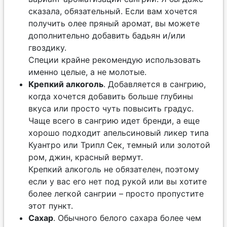
сказала, обязательный. Если вам хочется
получить олее пряный аромат, вы можете
дополнительно добавить бадьян и/или
гвоздику.
Специи крайне рекомендую использовать
именно целые, а не молотые.
Крепкий алкоголь
. Добавляется в сангрию,
когда хочется добавить больше глубины
вкуса или просто чуть повысить градус.
Чаще всего в сангрию идет бренди, а еще
хорошо подходит апельсиновый ликер типа
Куантро или Трипл Сек, темный или золотой
ром, джин, красный вермут.
Крепкий алкоголь не обязателен, поэтому
если у вас его нет под рукой или вы хотите
более легкой сангрии – просто пропустите
этот пункт.
Сахар
. Обычного белого сахара более чем