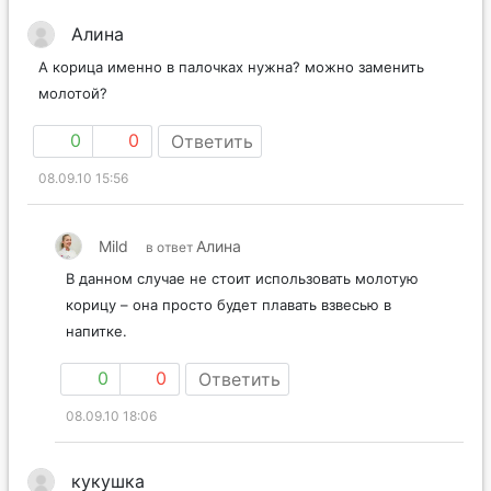
Алина
А корица именно в палочках нужна? можно заменить
молотой?
0
0
Ответить
08.09.10 15:56
Mild
Алина
в ответ
В данном случае не стоит использовать молотую
корицу – она просто будет плавать взвесью в
напитке.
0
0
Ответить
08.09.10 18:06
кукушка