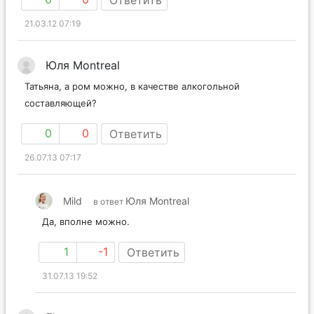
Ответить
21.03.12 07:19
Юля Montreal
Татьяна, а ром можно, в качестве алкогольной
составляющей?
0
0
Ответить
26.07.13 07:17
Mild
Юля Montreal
в ответ
Да, вполне можно.
1
-1
Ответить
31.07.13 19:52