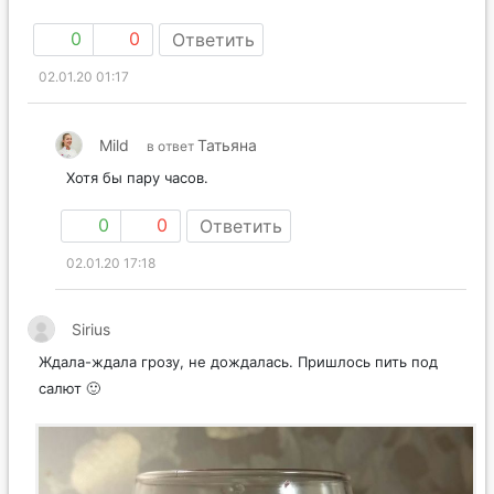
0
0
Ответить
02.01.20 01:17
Mild
Татьяна
в ответ
Хотя бы пару часов.
0
0
Ответить
02.01.20 17:18
Sirius
Ждала-ждала грозу, не дождалась. Пришлось пить под
салют 🙂