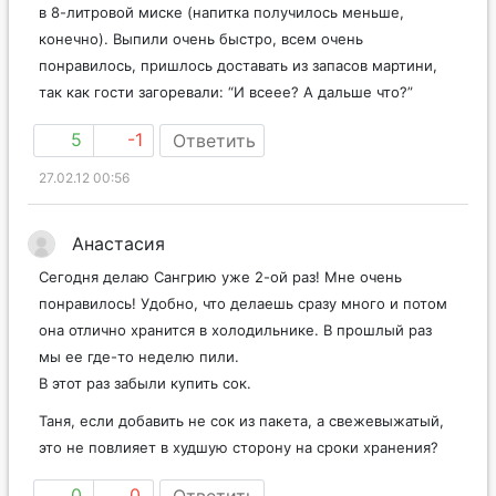
в 8-литровой миске (напитка получилось меньше,
конечно). Выпили очень быстро, всем очень
понравилось, пришлось доставать из запасов мартини,
так как гости загоревали: “И всеее? А дальше что?”
5
-1
Ответить
27.02.12 00:56
Анастасия
Сегодня делаю Сангрию уже 2-ой раз! Мне очень
понравилось! Удобно, что делаешь сразу много и потом
она отлично хранится в холодильнике. В прошлый раз
мы ее где-то неделю пили.
В этот раз забыли купить сок.
Таня, если добавить не сок из пакета, а свежевыжатый,
это не повлияет в худшую сторону на сроки хранения?
0
0