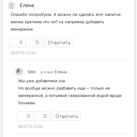
Елена
Спасибо попробуем. А можно ли сделать этот напиток
менее крепким что ли? ну например добавить
минералки.
0
0
Ответить
29.07.10 12:44
Mild
Елена
в ответ
Мы уже добавляем сок.
Но вообще можно разбавить еще – только не
минералкой, а питьевой газированной водой вроде
бонаквы.
0
0
Ответить
29.07.10 12:45