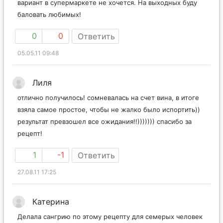
вариант в супермаркете не хочется. На выходных буду
баловать любимых!
0
0
Ответить
05.05.11 09:48
Лиля
отлично получилось! сомневалась на счет вина, в итоге
взяла самое простое, чтобы не жалко было испортить))
результат превзошел все ожидания!!))))))) спасибо за
рецепт!
1
-1
Ответить
27.08.11 17:25
Катерина
Делала сангрию по этому рецепту для семерых человек