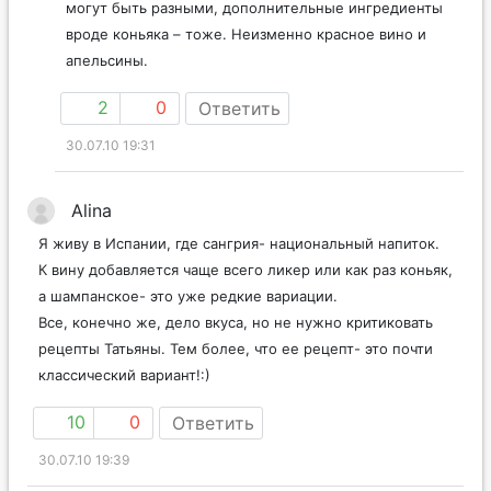
могут быть разными, дополнительные ингредиенты
вроде коньяка – тоже. Неизменно красное вино и
апельсины.
2
0
Ответить
30.07.10 19:31
Alina
Я живу в Испании, где сангрия- национальный напиток.
К вину добавляется чаще всего ликер или как раз коньяк,
а шампанское- это уже редкие вариации.
Все, конечно же, дело вкуса, но не нужно критиковать
рецепты Татьяны. Тем более, что ее рецепт- это почти
классический вариант!:)
10
0
Ответить
30.07.10 19:39