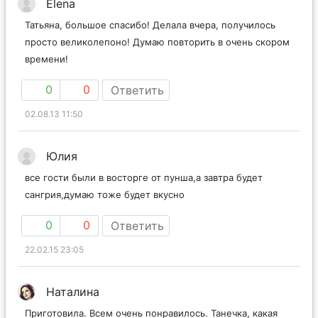
Elena
Татьяна, большое спасибо! Делала вчера, получилось
просто великолепоно! Думаю повторить в очень скором
времени!
0
0
Ответить
02.08.13 11:50
Юлия
все гости были в восторге от пунша,а завтра будет
сангрия,думаю тоже будет вкусно
0
0
Ответить
22.02.15 23:05
Наталина
Приготовила. Всем очень понравилось. Танечка, какая