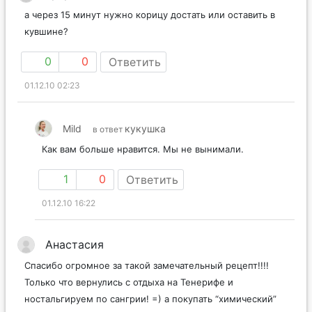
а через 15 минут нужно корицу достать или оставить в
кувшине?
0
0
Ответить
01.12.10 02:23
Mild
кукушка
в ответ
Как вам больше нравится. Мы не вынимали.
1
0
Ответить
01.12.10 16:22
Анастасия
Спасибо огромное за такой замечательный рецепт!!!!
Только что вернулись с отдыха на Тенерифе и
ностальгируем по сангрии! =) а покупать “химический”