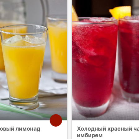
овый лимонад
Холодный красный ча
имбирем