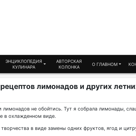
ЭНЦИКЛОПЕДИЯ
АВТОРСКАЯ
О ГЛАВНОМ
КО
КУЛИНАРА
КОЛОНКА
 рецептов лимонадов и других летни
 лимонадов не обойтись. Тут я собрала лимонады, слаш
е в охлажденном виде.
творчества в виде замены одних фруктов, ягод и цитру