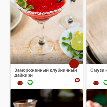
Замороженный клубничный
Смузи 
дайкири