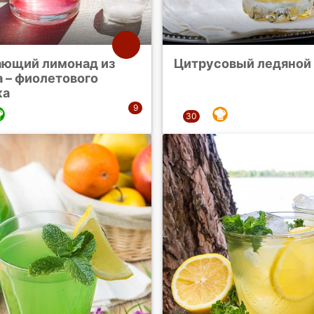
ющий лимонад из
Цитрусовый ледяной
 – фиолетового
ка