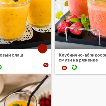
овый слаш
Клубнично-абрикосо
смузи на ряженке