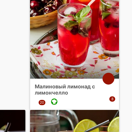
Малиновый лимонад с
лимончелло