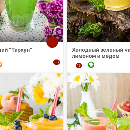
ий “Тархун”
Холодный зеленый ча
лимоном и медом