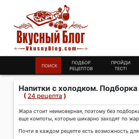
ПОДБОР
ПРОЙДИ
ПОИСК
РЕЦЕПТОВ
ТЕСТ!
Напитки с холодком. Подборка
(
24 рецепта
)
Жара стоит неимоверная, поэтому без подборки
еще компоты, которые шикарно заходят по жар
Почти в каждом рецепте есть возможность для 