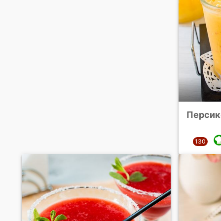
Персик