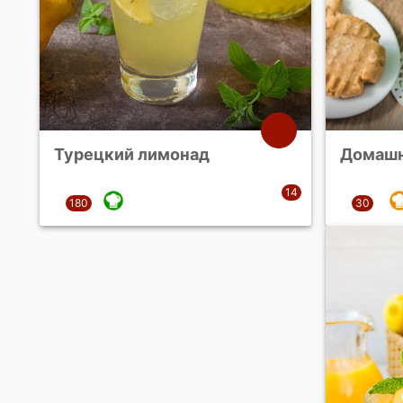
Турецкий лимонад
Домашн