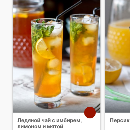
Ледяной чай с имбирем,
Персик
лимоном и мятой