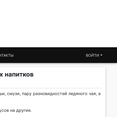
НТАКТЫ
ВОЙТИ
х напитков
и, смузи, пару разновидностей ледяного чая, а
сов на другие.