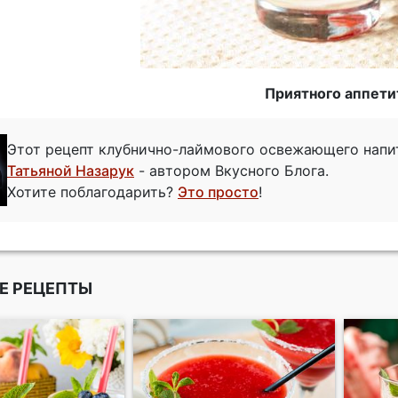
Приятного аппети
Этот рецепт клубнично-лаймового освежающего напи
Татьяной Назарук
- автором Вкусного Блога.
Хотите поблагодарить?
Это просто
!
Е РЕЦЕПТЫ