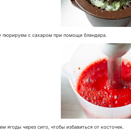
у пюрируем с сахаром при помощи блендера.
м ягоды через сито, чтобы избавиться от косточек.