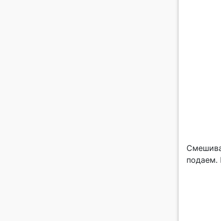
Смешива
подаем.