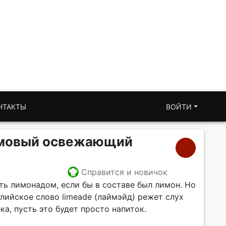
НТАКТЫ
ВОЙТИ
ймовый освежающий
Справится и новичок
ть лимонадом, если бы в составе был лимон. Но
глийское слово limeade (лаймэйд) режет слух
а, пусть это будет просто напиток.