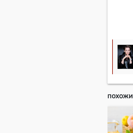
ПОХОЖИ
клубники и