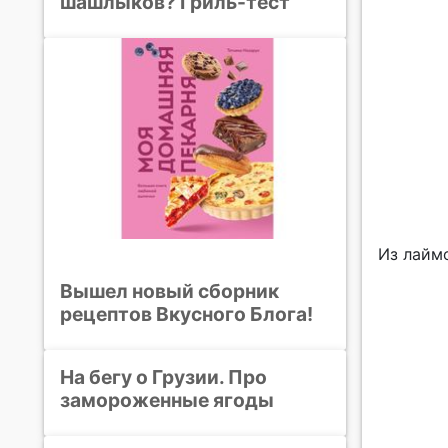
шашлыков? Гриль-тест
Из лайм
Вышел новый сборник
рецептов Вкусного Блога!
На бегу о Грузии. Про
замороженные ягоды