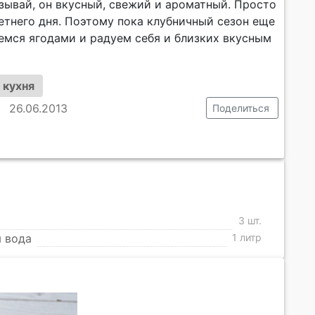
азывай, он вкусный, свежий и ароматный. Просто
етнего дня. Поэтому пока клубничный сезон еще
аемся ягодами и радуем себя и близких вкусным
 кухня
26.06.2013
Поделиться
3 шт.
 вода
1 литр