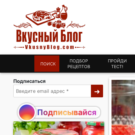
ПОДБОР
ПРОЙДИ
ПОИСК
РЕЦЕПТОВ
ТЕСТ!
Подписаться
Подписывайся