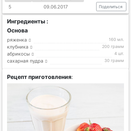
5
09.06.2017
Поделиться
Ингредиенты :
Основа
ряженка
160 мл.
клубника
200 грамм
абрикосы
4 шт.
сахарная пудра
30 грамм
Рецепт приготовления
: