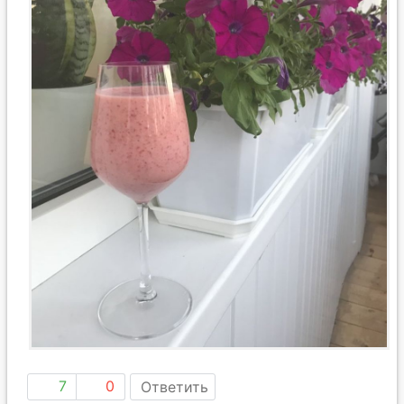
7
0
Ответить