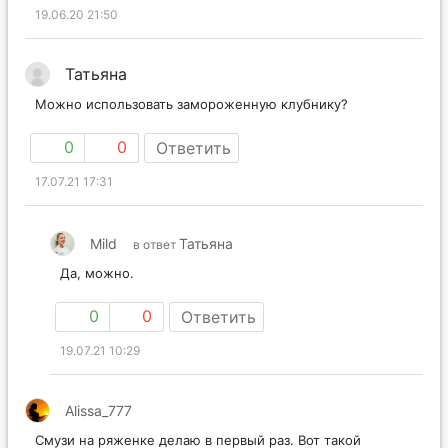
19.06.20 21:50
Татьяна
Можно использовать замороженную клубнику?
0
0
Ответить
17.07.21 17:31
Mild
Татьяна
в ответ
Да, можно.
0
0
Ответить
19.07.21 10:29
Alissa_777
Смузи на ряженке делаю в первый раз. Вот такой