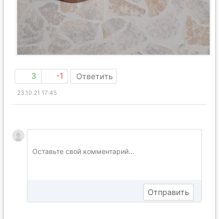
3
-1
Ответить
23.10.21 17:45