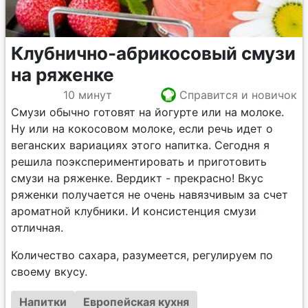
Клубнично-абрикосовый смузи
на ряженке
10 минут
Справится и новичок
Смузи обычно готовят на йогурте или на молоке.
Ну или на кокосовом молоке, если речь идет о
веганских вариациях этого напитка. Сегодня я
решила поэкспериментировать и приготовить
смузи на ряженке. Вердикт - прекрасно! Вкус
ряженки получается не очень навязчивым за счет
ароматной клубники. И консистенция смузи
отличная.
Количество сахара, разумеется, регулируем по
своему вкусу.
Напитки
Европейская кухня