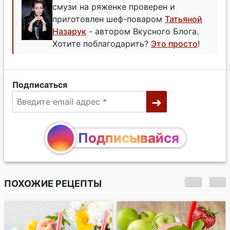
смузи на ряженке проверен и
приготовлен шеф-поваром
Татьяной
Назарук
- автором Вкусного Блога.
Хотите поблагодарить?
Это просто
!
Подписаться
Подписывайся
ПОХОЖИЕ РЕЦЕПТЫ
Клубнично-
банановый смузи с