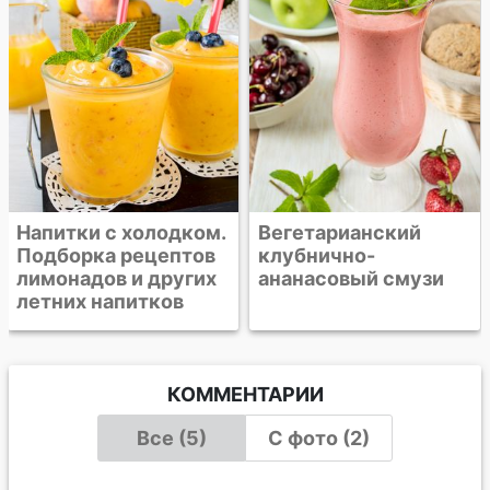
абрикосом
Вегетарианский
клубнично-
ананасовый смузи
КОММЕНТАРИИ
Все (5)
С фото (2)