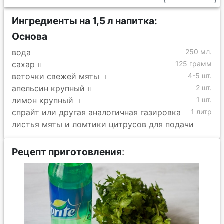
Ингредиенты на 1,5 л напитка:
Основа
вода
250 мл.
сахар
125 грамм
веточки свежей мяты
4-5 шт.
апельсин крупный
2 шт.
лимон крупный
1 шт.
спрайт или другая аналогичная газировка
1 литр
листья мяты и ломтики цитрусов для подачи
Рецепт приготовления
: