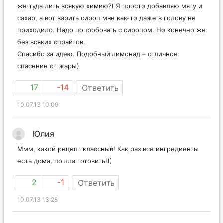
же туда лить всякую химию?) Я просто добавляю мяту и
сахар, а вот варить сироп мне как-то даже в голову не
приходило. Надо попробовать с сиропом. Но конечно же
без всяких спрайтов.
Спасибо за идею. Подобный лимонад – отличное
спасение от жары)
17
-14
Ответить
10.07.13 10:09
Юлия
Ммм, какой рецепт классный! Как раз все ингредиенты
есть дома, пошла готовить!))
2
-1
Ответить
10.07.13 13:28