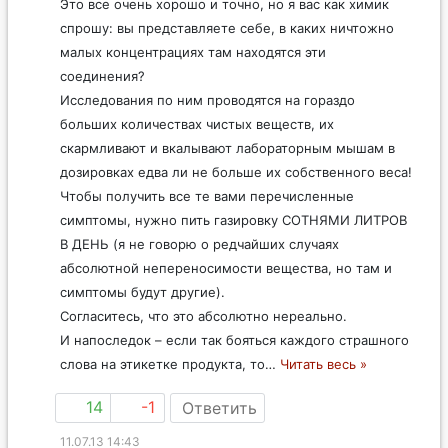
Это все очень хорошо и точно, но я вас как химик
спрошу: вы представляете себе, в каких ничтожно
малых концентрациях там находятся эти
соединения?
Исследования по ним проводятся на гораздо
больших количествах чистых веществ, их
скармливают и вкалывают лабораторным мышам в
дозировках едва ли не больше их собственного веса!
Чтобы получить все те вами перечисленные
симптомы, нужно пить газировку СОТНЯМИ ЛИТРОВ
В ДЕНЬ (я не говорю о редчайших случаях
абсолютной непереносимости вещества, но там и
симптомы будут другие).
Согласитесь, что это абсолютно нереально.
И напоследок – если так бояться каждого страшного
слова на этикетке продукта, то
…
Читать весь »
14
-1
Ответить
11.07.13 14:43