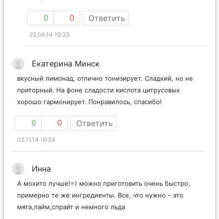
0
0
Ответить
25.06.14 19:35
Екатерина Минск
вкусный лимонад, отлично тонизирует. Сладкий, но не
приторный. На фоне сладости кислота цитрусовых
хорошо гармонирует. Понравилось, спасибо!
0
0
Ответить
02.11.14 16:24
Инна
А мохито лучше!=) можно приготовить очень быстро,
примерно те же ингредиенты. Все, что нужно – это
мята,лайм,спрайт и немного льда