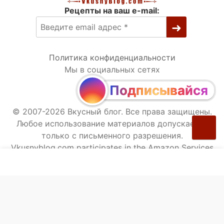
Рецепты на ваш e-mail:
Политика конфиденциальности
Мы в социальных сетях
Подписывайся
© 2007-2026 Вкусный блог. Все права защищены.
Любое использование материалов допускается
только с письменного разрешения.
Vkusnyblog.com participates in the Amazon Services
LLC Associates Program, an affiliate advertising
program designed to provide a means for sites to
earn advertising fees by advertising and linking to
Amazon.com.