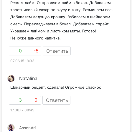
Режем лайм. Отправляем лайм в бокал. Добавляем
тростниковый сахар по вкусу и мяту. Разминаем все.
Добавляем ледяную крошку. Взбиваем в шейкером
смесь. Перекладываем в бокал. Добавляем спрайт.
Украшаем лаймом и листиком мяты. Готово!
Не хуже данного напитка.
0
-5
Ответить
07.06.15 19:33
Natalina
Шикарный рецепт, сделала! Огромное спасибо.
3
0
Ответить
17.08.17 08:45
AssonAri