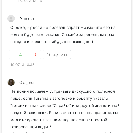
16.07.13 13:36
Анюта
О боже, ну если не полезен спрайт – замените его на
воду и будет вам счастье! Спасибо за рецепт, как раз
сегодня искала что-нибудь освежающее!;)
4
0
Ответить
10.07.13 18:38
Gla_mur
Не понимаю, зачем устраивать дискуссио о полезной
пище, если Татьяна в заголовке к рецепту указала
“готовится на основе “Спрайта” или другой аналогичной
сладкой газировки. Если вам это не очень нравится, вы
можете сделать этот лимонад на основе простой
газированной воды”?!