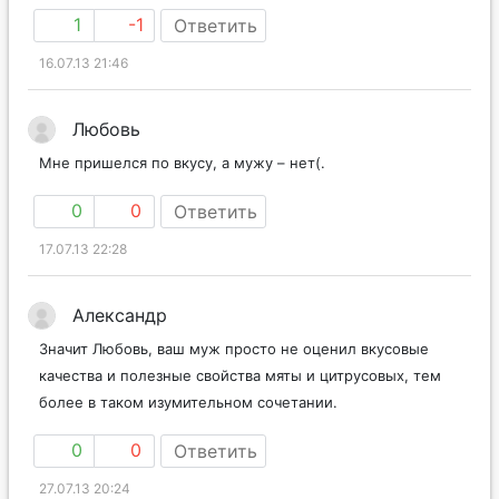
1
-1
Ответить
16.07.13 21:46
Любовь
Мне пришелся по вкусу, а мужу – нет(.
0
0
Ответить
17.07.13 22:28
Александр
Значит Любовь, ваш муж просто не оценил вкусовые
качества и полезные свойства мяты и цитрусовых, тем
более в таком изумительном сочетании.
0
0
Ответить
27.07.13 20:24