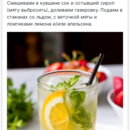
Смешиваем в кувшине сок и остывший сироп
(мяту выбросить), доливаем газировку. Подаем в
стаканах со льдом, с веточкой мяты и
ломтиками лимона и/или апельсина.