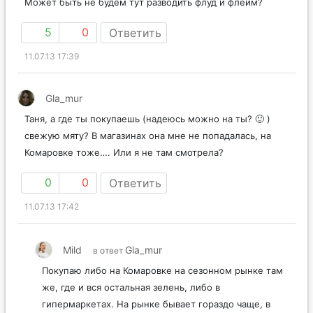
Может быть не будем тут разводить флуд и флейм?
5
0
Ответить
11.07.13 17:39
Gla_mur
Таня, а где ты покупаешь (надеюсь можно на ты? 🙂 )
свежую мяту? В магазинах она мне не попадалась, на
Комаровке тоже…. Или я не там смотрела?
0
0
Ответить
11.07.13 17:42
Mild
Gla_mur
в ответ
Покупаю либо на Комаровке на сезонном рынке там
же, где и вся остальная зелень, либо в
гипермаркетах. На рынке бывает гораздо чаще, в