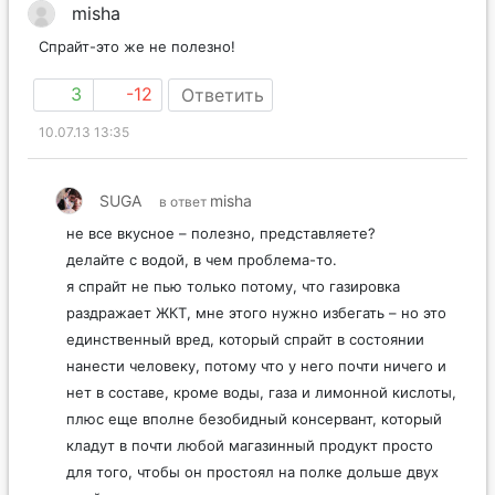
misha
Спрайт-это же не полезно!
3
-12
Ответить
10.07.13 13:35
SUGA
misha
в ответ
не все вкусное – полезно, представляете?
делайте с водой, в чем проблема-то.
я спрайт не пью только потому, что газировка
раздражает ЖКТ, мне этого нужно избегать – но это
единственный вред, который спрайт в состоянии
нанести человеку, потому что у него почти ничего и
нет в составе, кроме воды, газа и лимонной кислоты,
плюс еще вполне безобидный консервант, который
кладут в почти любой магазинный продукт просто
для того, чтобы он простоял на полке дольше двух