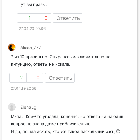
Тут вы правы.
1
0
Ответить
27.04.20 20:06
Alissa_777
7 из 10 правильно. Опиралась исключительно на
интуицию, ответы не искала.
2
0
Ответить
27.04.19 22:58
ElenaLg
М-да… Кое-что угадала, конечно, но ответа ни на один
вопрос не знала даже приблизительно.
И да, пошла искать, кто же такой пасхальный заяц 🙂