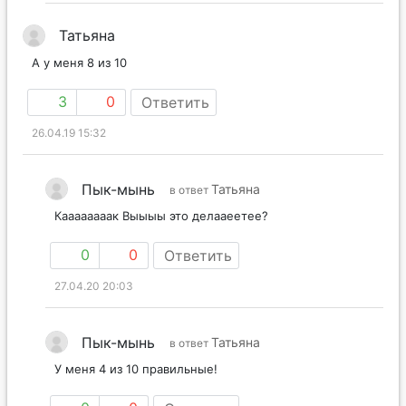
Татьяна
А у меня 8 из 10
3
0
Ответить
26.04.19 15:32
Пык-мынь
Татьяна
в ответ
Каааааааак Выыыы это делааеетее?
0
0
Ответить
27.04.20 20:03
Пык-мынь
Татьяна
в ответ
У меня 4 из 10 правильные!