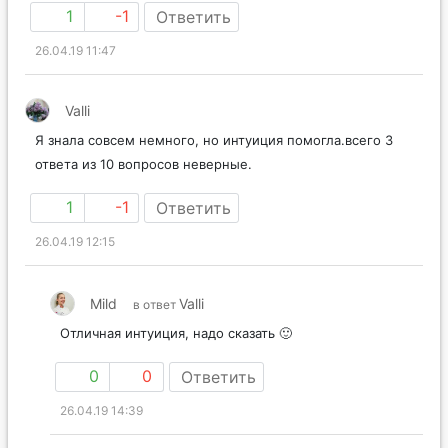
1
-1
Ответить
26.04.19 11:47
Valli
Я знала совсем немного, но интуиция помогла.всего 3
ответа из 10 вопросов неверные.
1
-1
Ответить
26.04.19 12:15
Mild
Valli
в ответ
Отличная интуиция, надо сказать 🙂
0
0
Ответить
26.04.19 14:39