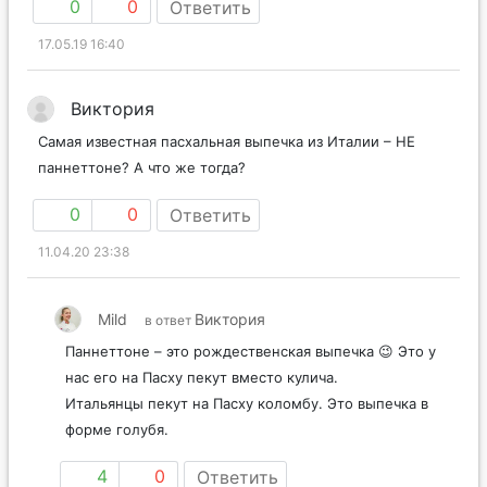
0
0
Ответить
17.05.19 16:40
Виктория
Самая известная пасхальная выпечка из Италии – НЕ
паннеттоне? А что же тогда?
0
0
Ответить
11.04.20 23:38
Mild
Виктория
в ответ
Паннеттоне – это рождественская выпечка 😉 Это у
нас его на Пасху пекут вместо кулича.
Итальянцы пекут на Пасху коломбу. Это выпечка в
форме голубя.
4
0
Ответить