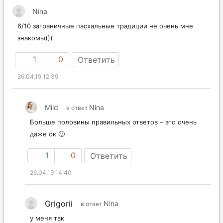
Nina
6/10 заграничные пасхальные традиции не очень мне
знакомы)))
1
0
Ответить
26.04.19 12:39
Mild
Nina
в ответ
Больше половины правильных ответов – это очень
даже ок 🙂
1
0
Ответить
26.04.19 14:40
Grigorii
Nina
в ответ
у меня так