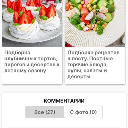
Подборка
Подборка рецептов
клубничных тортов,
к посту. Постные
пирогов и десертов к
горячие блюда,
летнему сезону
супы, салаты и
десерты
КОММЕНТАРИИ
Все (27)
С фото (0)