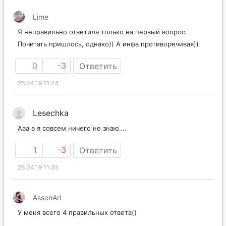
Lime
Я неправильно ответила только на первый вопрос.
Почитать пришлось, однако)) А инфа противоречивая))
0
-3
Ответить
26.04.19 11:24
Lesechka
Ааа а я совсем ничего не знаю….
1
-3
Ответить
26.04.19 11:35
AssonAri
У меня всего 4 правильных ответа((