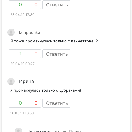
0
0
Ответить
28.04.19 17:30
lampochka
Я тоже промахнулась только с паннеттоне..?
1
0
Ответить
29.04.19 09:27
Ирина
я промахнулась только с цубраками)
0
0
Ответить
16.05.19 18:50
Пык-мынь
Ирина
в ответ