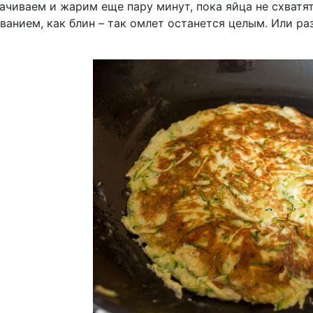
чиваем и жарим еще пару минут, пока яйца не схватят
анием, как блин – так омлет останется целым. Или ра