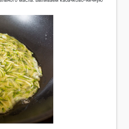
ительного масла. Выливаем кабачково-яичную