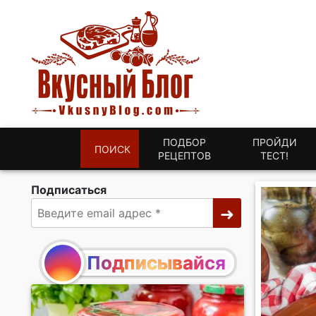
ПОДБОР
ПРОЙДИ
ПОИСК
РЕЦЕПТОВ
ТЕСТ!
Подписаться
Подписывайся