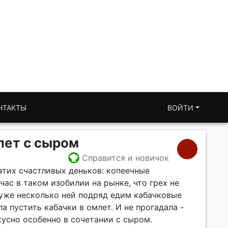
НТАКТЫ
ВОЙТИ
лет с сыром
Справится и новичок
этих счастливых деньков: копеечные
ас в таком изобилии на рынке, что грех не
 уже несколько ней подряд едим кабачковые
а пустить кабачки в омлет. И не прогадала -
кусно особенно в сочетании с сыром.