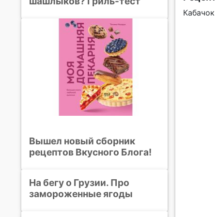
шашлыков? Гриль-тест
Кабачок 
Вышел новый сборник
рецептов Вкусного Блога!
На бегу о Грузии. Про
замороженные ягоды