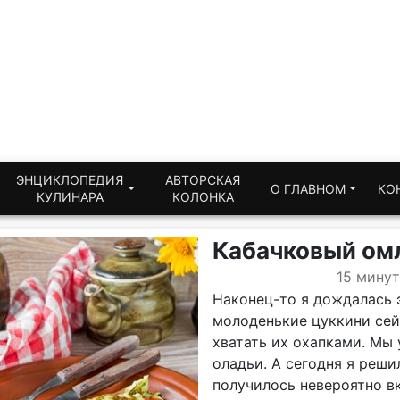
ЭНЦИКЛОПЕДИЯ
АВТОРСКАЯ
О ГЛАВНОМ
КО
КУЛИНАРА
КОЛОНКА
Кабачковый ом
15 минут
Наконец-то я дождалась 
молоденькие цуккини сейч
хватать их охапками. Мы
оладьи. А сегодня я решил
получилось невероятно в