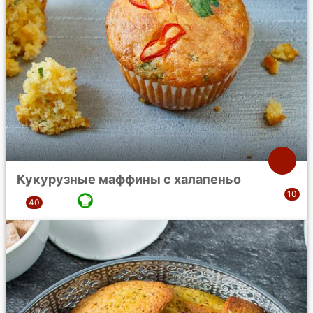
Кукурузные маффины с халапеньо