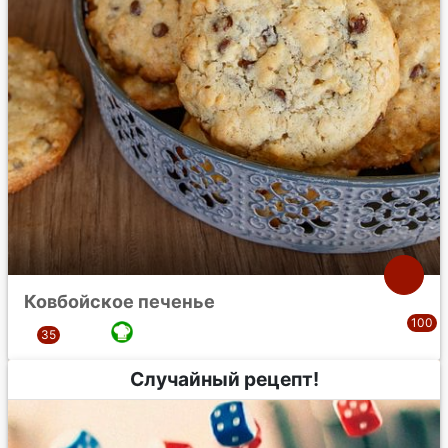
Ковбойское печенье
Случайный рецепт!