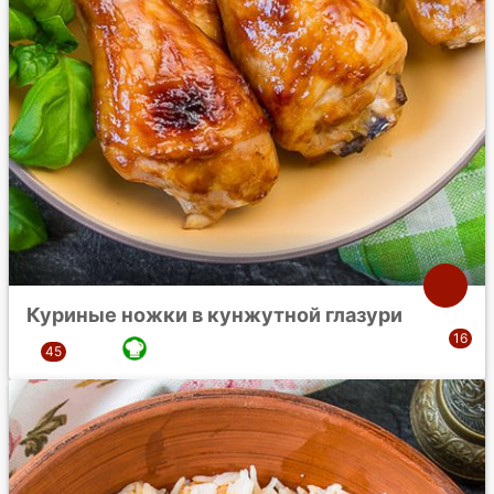
Куриные ножки в кунжутной глазури