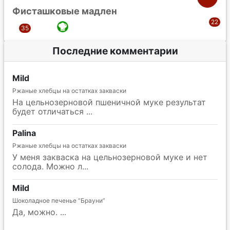
Фисташковые мадлен
Последние комментарии
Mild
Ржаные хлебцы на остатках закваски
На цельнозерновой пшеничной муке результат
будет отличаться
Palina
Ржаные хлебцы на остатках закваски
У меня закваска на цельнозерновой муке и нет
солода. Можно л
Mild
Шоколадное печенье “Брауни”
Да, можно.