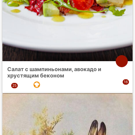
Салат с шампиньонами, авокадо и
хрустящим беконом