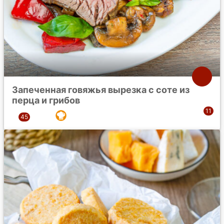
Запеченная говяжья вырезка с соте из
перца и грибов