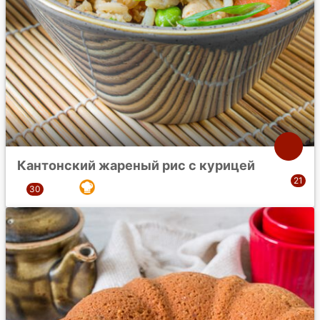
Кантонский жареный рис с курицей