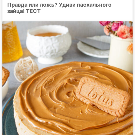
Правда или ложь? Удиви пасхального
зайца! ТЕСТ