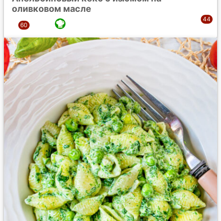
оливковом масле