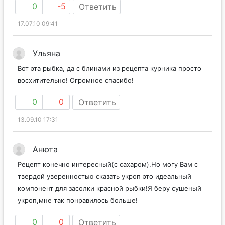
0
-5
Ответить
17.07.10 09:41
Ульяна
Вот эта рыбка, да с блинами из рецепта курника просто
восхитительно! Огромное спасибо!
0
0
Ответить
13.09.10 17:31
Анюта
Рецепт конечно интересный(с сахаром).Но могу Вам с
твердой уверенностью сказать укроп это идеальный
компонент для засолки красной рыбки!Я беру сушеный
укроп,мне так понравилось больше!
0
0
Ответить