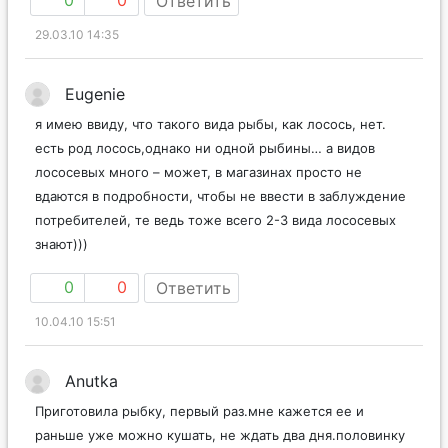
Ответить
29.03.10 14:35
Eugenie
я имею ввиду, что такого вида рыбы, как лосось, нет.
есть род лосось,однако ни одной рыбины… а видов
лососевых много – может, в магазинах просто не
вдаются в подробности, чтобы не ввести в заблуждение
потребителей, те ведь тоже всего 2-3 вида лососевых
знают)))
0
0
Ответить
10.04.10 15:51
Anutka
Приготовила рыбку, первый раз.мне кажется ее и
раньше уже можно кушать, не ждать два дня.половинку