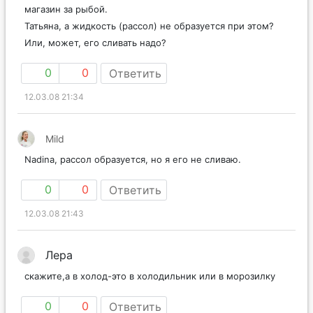
магазин за рыбой.
Татьяна, а жидкость (рассол) не образуется при этом?
Или, может, его сливать надо?
0
0
Ответить
12.03.08 21:34
Mild
Nadina, рассол образуется, но я его не сливаю.
0
0
Ответить
12.03.08 21:43
Лера
скажите,а в холод-это в холодильник или в морозилку
0
0
Ответить