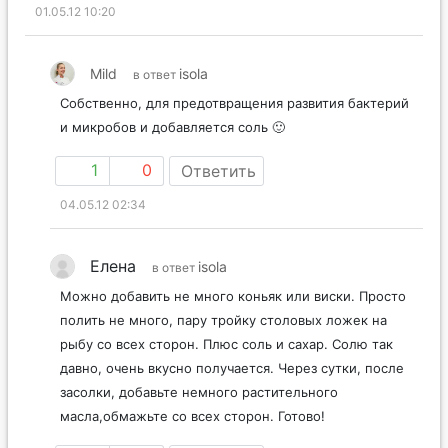
01.05.12 10:20
Mild
isola
в ответ
Собственно, для предотвращения развития бактерий
и микробов и добавляется соль 🙂
1
0
Ответить
04.05.12 02:34
Елена
isola
в ответ
Можно добавить не много коньяк или виски. Просто
полить не много, пару тройку столовых ложек на
рыбу со всех сторон. Плюс соль и сахар. Солю так
давно, очень вкусно получается. Через сутки, после
засолки, добавьте немного растительного
масла,обмажьте со всех сторон. Готово!