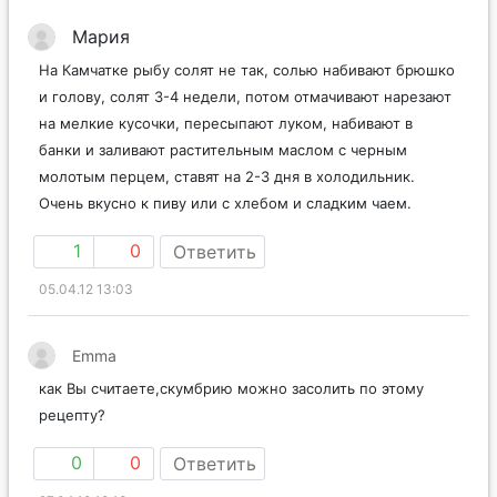
Мария
На Камчатке рыбу солят не так, солью набивают брюшко
и голову, солят 3-4 недели, потом отмачивают нарезают
на мелкие кусочки, пересыпают луком, набивают в
банки и заливают растительным маслом с черным
молотым перцем, ставят на 2-3 дня в холодильник.
Очень вкусно к пиву или с хлебом и сладким чаем.
1
0
Ответить
05.04.12 13:03
Emma
как Вы считаете,скумбрию можно засолить по этому
рецепту?
0
0
Ответить