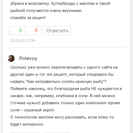
убрала в морозилку. бутерброды с маслом и такой
рыбкой получаются очень вкусными.
спасибо за рецепт
0
0
Ответить
13.04.10 17:39
Polevoy
Сколько уже можно перепечатывать с одного сайта на
другой один и тот же рецепт, который следовало бы
назвать “Как неправильно солить красную рыбу”?
Поймите наконец, что благородная рыба НЕ нуждается в
сахаре, как, например, клубника в соли. В неё можно
(точнее нужно) добавить только один компонент кроме
соли – сушеный укроп.
О технологии засолки могу рассказать, если кому-то
будет интересно.