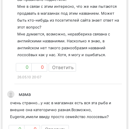
Мне в связи с этим интересно, что же нам пытаются
продавать в магазинах под этим названием. Может
быть кто-нибудь из посетителей сайта знает ответ на
этот вопрос?
Мне думается, возможно, неразбериха связана с
английскими названиями. Насколько я знаю, в
английском нет такого разнообразия названий
лососёвых как у нас. Хотя, я могу и ошибаться.
0
0
Ответить
26.05.10 20:07
мама
очень странно…у нас в магазинах есть вся эта рыба и
внешне она категорично разная.Возможно,
Eugenie,имели ввиду просто семейство лососевых?
0
0