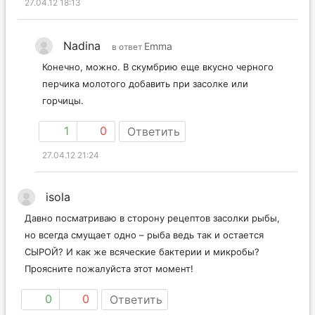
27.04.12 18:13
Nadina
Emma
в ответ
Конечно, можно. В скумбрию еще вкусно черного
перчика молотого добавить при засолке или
горчицы.
1
0
Ответить
27.04.12 21:24
isola
Давно посматриваю в сторону рецептов засолки рыбы,
но всегда смущает одно – рыба ведь так и остается
СЫРОЙ? И как же всяческие бактерии и микробы?
Проясните пожалуйста этот момент!
0
0
Ответить