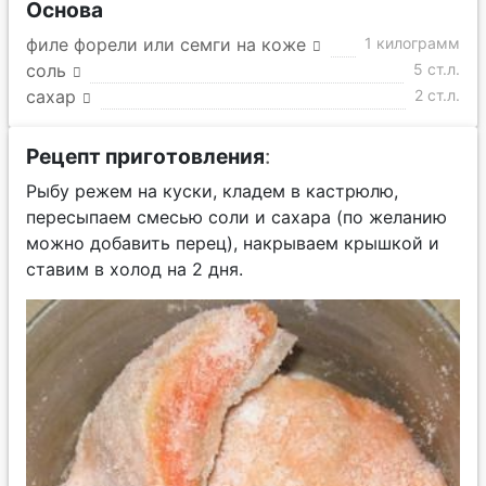
Основа
филе форели или семги на коже
1 килограмм
соль
5 ст.л.
сахар
2 ст.л.
Рецепт приготовления
:
Рыбу режем на куски, кладем в кастрюлю,
пересыпаем смесью соли и сахара (по желанию
можно добавить перец), накрываем крышкой и
ставим в холод на 2 дня.