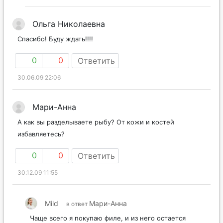
Ольга Николаевна
Спасибо! Буду ждать!!!!
0
0
Ответить
30.06.09 22:06
Мари-Анна
А как вы разделываете рыбу? От кожи и костей
избавляетесь?
0
0
Ответить
30.12.09 11:55
Mild
Мари-Анна
в ответ
Чаще всего я покупаю филе, и из него остается