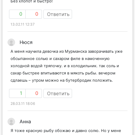
Без хлопот и быстро!
0
0
Ответить
13.02.11 12:37
Нюся
А меня научила девочка из Мурманска заворачивать уже
обсыпанное солью и сахаром филе в намоченную
холодной водой тряпочку. и в холодильник. так соль и
сахар быстрее впитываются в мякоть рыбы. вечером
сдлаешь – утром можно на бутербродик положить.
1
0
Ответить
28.03.11 18:06
Анна
Я тоже красную рыбу обожаю и давно солю. Но у мене