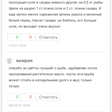
пропорция соли и сахара немного другая: на 0,5 кг рыбы
(филе на шкуре) 1 ст.ложка соли и 2 ст. ложки сахара. И
еще мелко-мелко нарезанная зелень укропа и меленый
белый перец. Насчет сахара: не бойтесь, его больше
соли, но выходит очень вкусно!
0
0
Ответить
11.11.11 14:51
валерия
спасибо за сайт!он лучший! о рыбе…ядобавляю после
просаливания растителное масло. после этогорыба
может стоять в холодильнике долго и вкус только
лучше.
0
0
Ответить
06.03.12 13:05