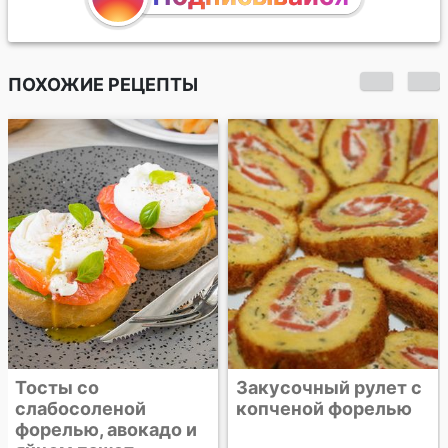
ПОХОЖИЕ РЕЦЕПТЫ
Тосты со
Закусочный рулет с
слабосоленой
копченой форелью
форелью, авокадо и