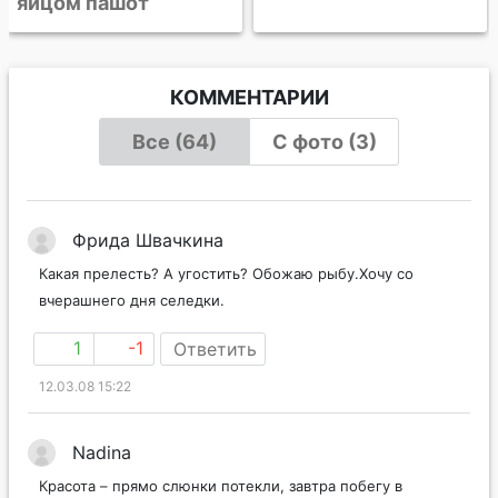
яйцом пашот
КОММЕНТАРИИ
Все (64)
С фото (3)
Фрида Швачкина
Какая прелесть? А угостить? Обожаю рыбу.Хочу со
вчерашнего дня селедки.
1
-1
Ответить
12.03.08 15:22
Nadina
Красота – прямо слюнки потекли, завтра побегу в