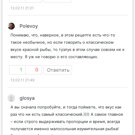
12.02.11 21:21
Polevoy
Понимаю, что, наверное, в этом рецепте есть что-то
такое необычное, но если говорить о классическом
вкусе красной рыбы, то тузлук в этом случае совсем не к
месту. Я уж не говорю о его составляющих.
1
0
Ответить
12.02.11 21:49
glosya
А вы сначала попробуйте, и тогда поймете, что вкус как
раз что ни есть самый классический.)))) А самое главное
– если строго выдерживать пропорции и время, всегда
получается именно малосольная изумительная рыбка!