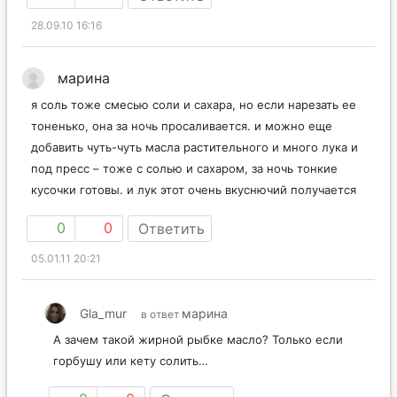
28.09.10 16:16
марина
я соль тоже смесью соли и сахара, но если нарезать ее
тоненько, она за ночь просаливается. и можно еще
добавить чуть-чуть масла растительного и много лука и
под пресс – тоже с солью и сахаром, за ночь тонкие
кусочки готовы. и лук этот очень вкуснючий получается
0
0
Ответить
05.01.11 20:21
Gla_mur
марина
в ответ
А зачем такой жирной рыбке масло? Только если
горбушу или кету солить…