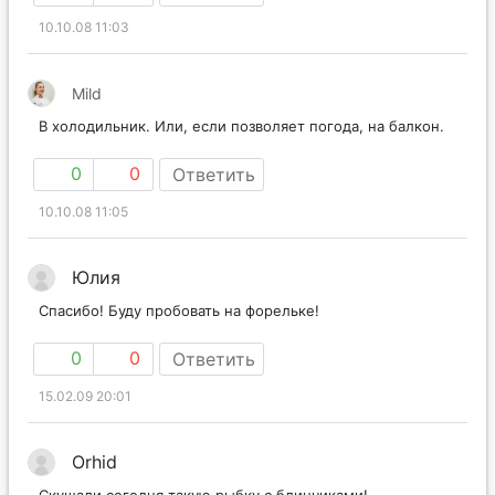
10.10.08 11:03
Mild
В холодильник. Или, если позволяет погода, на балкон.
0
0
Ответить
10.10.08 11:05
Юлия
Спасибо! Буду пробовать на форельке!
0
0
Ответить
15.02.09 20:01
Orhid
Скушали сегодня такую рыбку с блинчиками!