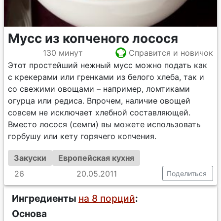
Мусс из копченого лосося
130 минут
Справится и новичок
Этот простейший нежный мусс можно подать как
с крекерами или гренками из белого хлеба, так и
со свежими овощами – например, ломтиками
огурца или редиса. Впрочем, наличие овощей
совсем не исключает хлебной составляющей.
Вместо лосося (семги) вы можете использовать
горбушу или кету горячего копчения.
Закуски
Европейская кухня
26
20.05.2011
Поделиться
Ингредиенты
на 8 порций
:
Основа