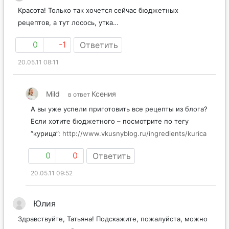
Красота! Только так хочется сейчас бюджетных
рецептов, а тут лосось, утка…
0
-1
Ответить
20.05.11 08:11
Mild
Ксения
в ответ
А вы уже успели приготовить все рецепты из блога?
Если хотите бюджетного – посмотрите по тегу
“курица”:
http://www.vkusnyblog.ru/ingredients/kurica
0
0
Ответить
20.05.11 09:52
Юлия
Здравствуйте, Татьяна! Подскажите, пожалуйста, можно