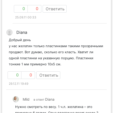
0
0
Ответить
25.09.11 00:33
Diana
Добрый день
у нас желатин только пластинками такими прозрачными
продают. Вот думаю, сколько его класть. Хватит ли
одной пластинки на указанную порцию. Пластинки
тонкие 1 мм примерно 10х5 см.
0
0
Ответить
29.12.11 19:49
Mild
Diana
в ответ
Нужно смотреть по весу. 1 ч.л. желатина – это
примерно 6 грамм. Одна пластинка весит около 2