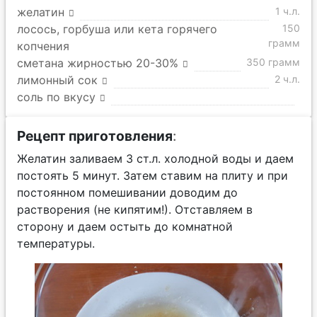
желатин
1 ч.л.
лосось, горбуша или кета горячего
150
грамм
копчения
сметана жирностью 20-30%
350 грамм
лимонный сок
2 ч.л.
соль по вкусу
Рецепт приготовления
:
Желатин заливаем 3 ст.л. холодной воды и даем
постоять 5 минут. Затем ставим на плиту и при
постоянном помешивании доводим до
растворения (не кипятим!). Отставляем в
сторону и даем остыть до комнатной
температуры.