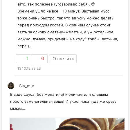
зато, так полезнее (уговариваю себя). 🙂
Времени ушло на все – 10 минут. Застывал мусс
тоже очень быстро, так что закуску можно делать
перед приходом гостей. В крайнем случае стоит
взять за основу сметану+желатин, а уж остальное
можно, думаю, придумать “на ходу”: грибы, ветчина,
перец…
1
0
Ответить
13.10.12 23:23
Gla_mur
В виде соуса (без желатина) к блинам или оладьям
просто замечательная вещь! И укропчика туда же сразу
мммм…