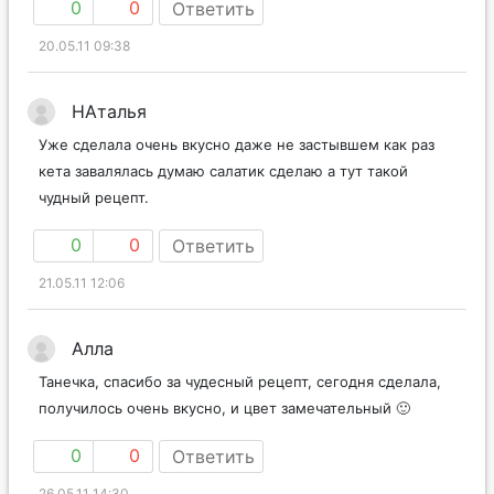
0
0
Ответить
20.05.11 09:38
НАталья
Уже сделала очень вкусно даже не застывшем как раз
кета завалялась думаю салатик сделаю а тут такой
чудный рецепт.
0
0
Ответить
21.05.11 12:06
Алла
Танечка, спасибо за чудесный рецепт, сегодня сделала,
получилось очень вкусно, и цвет замечательный 🙂
0
0
Ответить
26.05.11 14:30