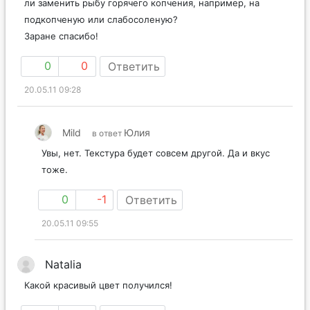
ли заменить рыбу горячего копчения, например, на
подкопченую или слабосоленую?
Заране спасибо!
0
0
Ответить
20.05.11 09:28
Mild
Юлия
в ответ
Увы, нет. Текстура будет совсем другой. Да и вкус
тоже.
0
-1
Ответить
20.05.11 09:55
Natalia
Какой красивый цвет получился!