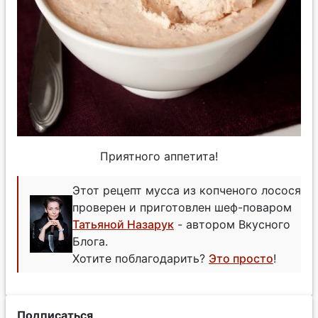
Приятного аппетита!
Этот рецепт мусса из копченого лосося
проверен и приготовлен шеф-поваром
Татьяной Назарук
- автором Вкусного
Блога.
Хотите поблагодарить?
Это просто
!
Подписаться