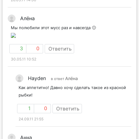
Алёна
Мы полюбили этот мусс раз и навсегда 🙂
3
0
Ответить
30.05.11 10:52
Hayden
Алёна
в ответ
Как аппетитно! Давно хочу сделать такое из красной
рыбки!
1
0
Ответить
24.09.11 21:55
Анна