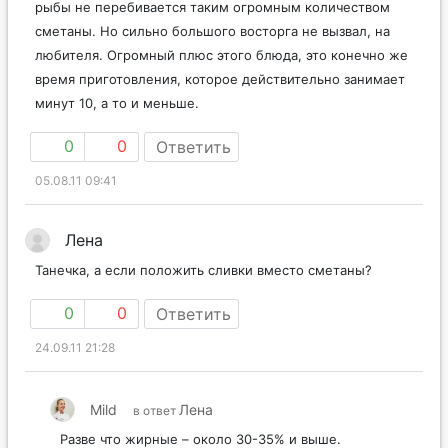
рыбы не перебивается таким огромным количеством
сметаны. Но сильно большого восторга не вызвал, на
любителя. Огромный плюс этого блюда, это конечно же
время приготовления, которое действительно занимает
минут 10, а то и меньше.
0
0
Ответить
05.08.11 09:41
Лена
Танечка, а если положить сливки вместо сметаны?
0
0
Ответить
24.09.11 21:28
Mild
Лена
в ответ
Разве что жирные – около 30-35% и выше.