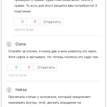
грамм. То есть для этого рецепта вам потребуется 3
пластинки.
0
0
Ответить
16.01.12 10:46
Diana
Спасибо за отклик, я клала две и мне казалось,что мало.
Хотя суфле и застывало. Но теперь понятно,что надо три
0
0
Ответить
17.01.12 10:41
Heksa
Прочитала статью о коллагене, который предлагают
принимать внутрь, чтоб, дескать морщинки не