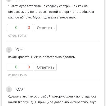
Я этот мусс готовила на свадьбу сестры. Так как на
цитрусовые у некоторых гостей аллергия, то добавила
кислое яблоко. Мусс подавала в волованах.
0
0
Ответить
07.06.11 07:31
Юля
какая красота. Нужно обязательно сделать
0
0
Ответить
01.08.11 15:25
Юля
Сделала этот мусс с рыбой, которую хотя как-то удалось
найти (горбуша). В принципе довольно интерестно, вкус