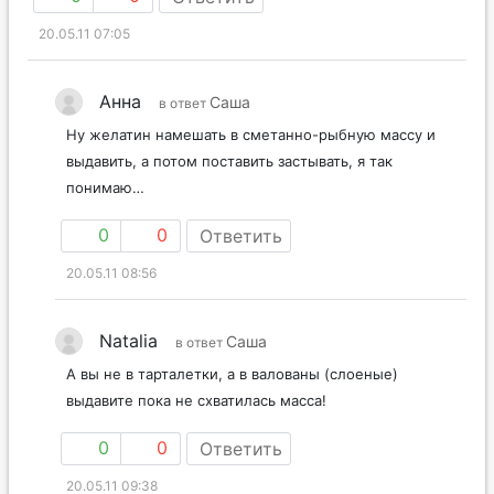
20.05.11 07:05
Анна
Саша
в ответ
Ну желатин намешать в сметанно-рыбную массу и
выдавить, а потом поставить застывать, я так
понимаю…
0
0
Ответить
20.05.11 08:56
Natalia
Саша
в ответ
А вы не в тарталетки, а в валованы (слоеные)
выдавите пока не схватилась масса!
0
0
Ответить
20.05.11 09:38