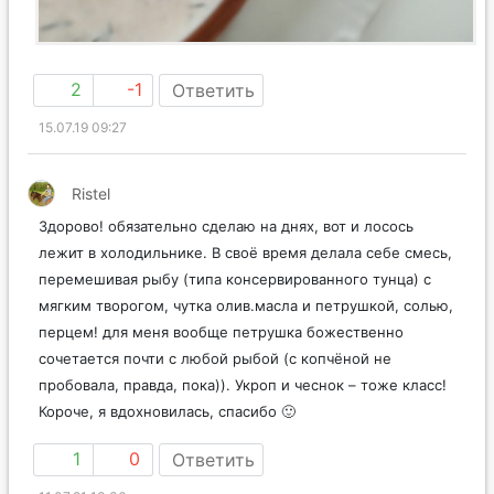
2
-1
Ответить
15.07.19 09:27
Ristel
Здорово! обязательно сделаю на днях, вот и лосось
лежит в холодильнике. В своё время делала себе смесь,
перемешивая рыбу (типа консервированного тунца) с
мягким творогом, чутка олив.масла и петрушкой, солью,
перцем! для меня вообще петрушка божественно
сочетается почти с любой рыбой (с копчёной не
пробовала, правда, пока)). Укроп и чеснок – тоже класс!
Короче, я вдохновилась, спасибо 🙂
1
0
Ответить