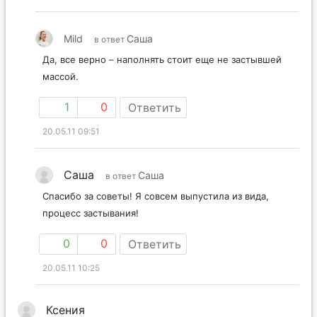
Mild
Саша
в ответ
Да, все верно – наполнять стоит еще не застывшей
массой.
1
0
Ответить
20.05.11 09:51
Саша
Саша
в ответ
Спасибо за советы! Я совсем выпустила из вида,
процесс застывания!
0
0
Ответить
20.05.11 10:25
Ксения