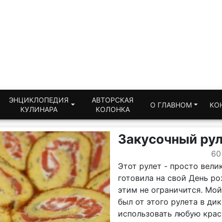
ЭНЦИКЛОПЕДИЯ
АВТОРСКАЯ
О ГЛАВНОМ
КО
КУЛИНАРА
КОЛОНКА
Закусочный рул
60
Этот рулет - просто вели
готовила на свой День ро
этим не ограничится. Мо
был от этого рулета в ди
использовать любую красн