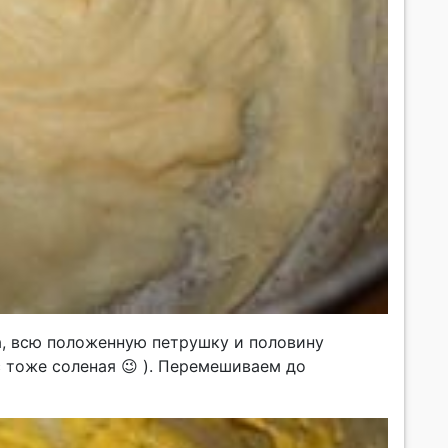
а, всю положенную петрушку и половину
с тоже соленая 😉 ). Перемешиваем до