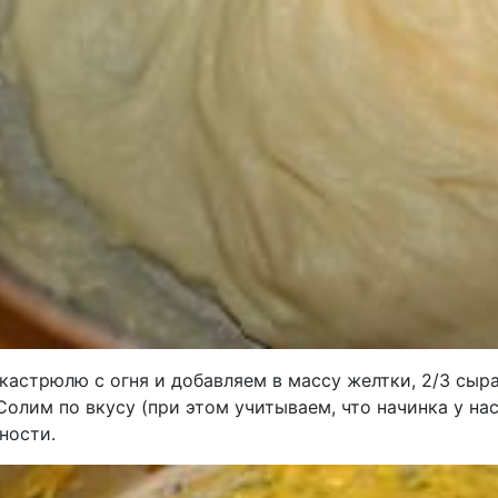
кастрюлю с огня и добавляем в массу желтки, 2/3 сыр
Солим по вкусу (при этом учитываем, что начинка у на
ности.