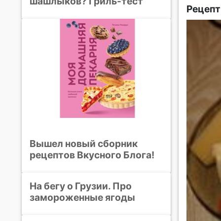
шашлыков? Гриль-тест
Рецепт
Вышел новый сборник
рецептов Вкусного Блога!
На бегу о Грузии. Про
замороженные ягоды