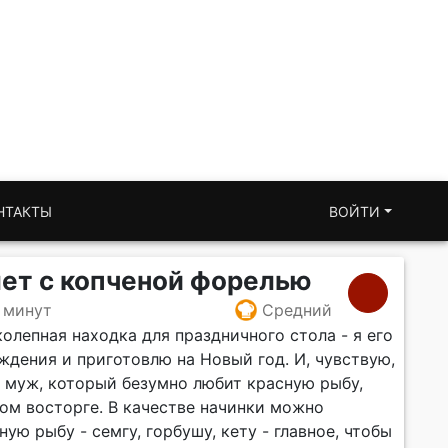
НТАКТЫ
ВОЙТИ
ет с копченой форелью
 минут
Средний
колепная находка для праздничного стола - я его
ждения и приготовлю на Новый год. И, чувствую,
й муж, который безумно любит красную рыбу,
ком восторге. В качестве начинки можно
ую рыбу - семгу, горбушу, кету - главное, чтобы