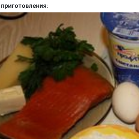
 приготовления
: