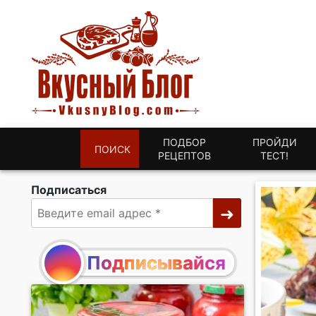
ПОДБОР
ПРОЙДИ
ПОИСК
РЕЦЕПТОВ
ТЕСТ!
Подписаться
Подписывайся