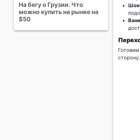
На бегу о Грузии. Что
Шок
можно купить на рынке на
подо
$50
Вани
дост
Перехо
Готовим
сторону.