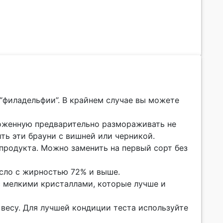
филадельфии”. В крайнем случае вы можете
роженную предварительно размораживать не
ть эти брауни с вишней или черникой.
г продукта. Можно заменить на первый сорт без
асло с жирностью 72% и выше.
 с мелкими кристаллами, которые лучше и
по весу. Для лучшей кондиции теста используйте