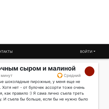
НТАКТЫ
ВОЙТИ
очным сыром и малиной
 минут
Средний
ные шоколадные пирожные, у меня еще не
. Хотя нет - от булочек ассорти тоже очень
я, как правило :) Я сама лично съела треть
. И съела бы больше, если бы не нужно было