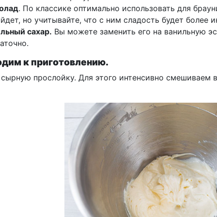
олад
. По классике оптимально использовать для брау
йдет, но учитывайте, что с ним сладость будет более и
льный сахар.
Вы можете заменить его на ванильную эсс
аточно.
дим к приготовлению.
 сырную прослойку. Для этого интенсивно смешиваем в