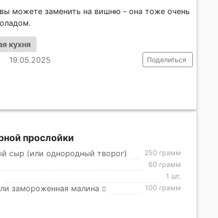
 вы можете заменить на вишню - она тоже очень
оладом.
я кухня
19.05.2025
Поделиться
рной прослойки
й сыр (или однородный творог)
250 грамм
60 грамм
1 шт.
или замороженная малина
100 грамм