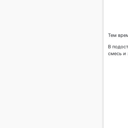
Тем вре
В подос
смесь и