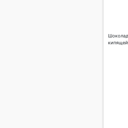
Шоколад
кипящей 