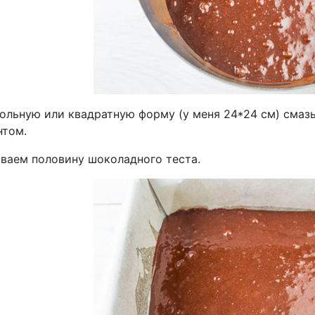
ольную или квадратную форму (у меня 24*24 см) смаз
нтом.
ваем половину шоколадного теста.