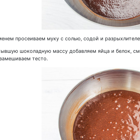
менем просеиваем муку с солью, содой и разрыхлителе
тывшую шоколадную массу добавляем яйца и белок, с
 замешиваем тесто.