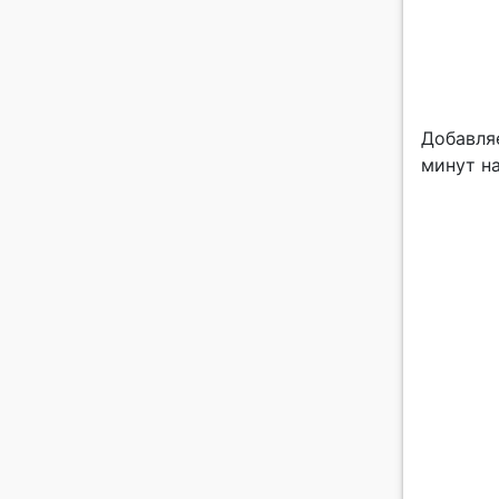
Добавля
минут на