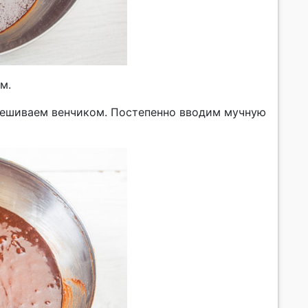
м.
мешиваем венчиком. Постепенно вводим мучную