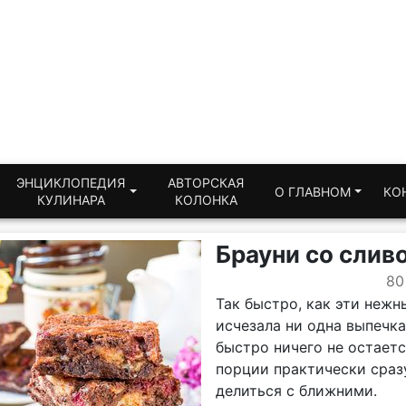
ЭНЦИКЛОПЕДИЯ
АВТОРСКАЯ
О ГЛАВНОМ
КО
КУЛИНАРА
КОЛОНКА
Брауни со слив
80
Так быстро, как эти неж
исчезала ни одна выпечка
быстро ничего не остаетс
порции практически сразу
делиться с ближними.