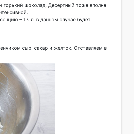
ни горький шоколад. Десертный тоже вполне
нтенсивной.
енцию – 1 ч.л. в данном случае будет
енчиком сыр, сахар и желток. Отставляем в