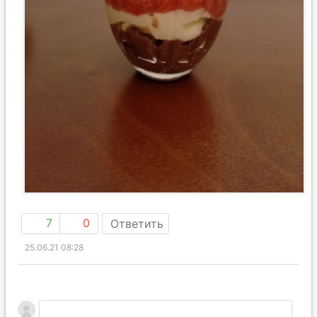
7
0
Ответить
25.06.21 08:28