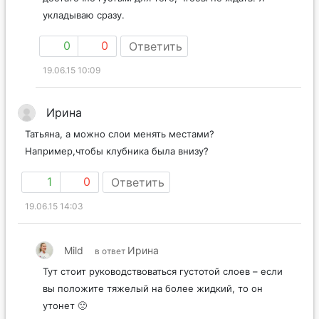
укладываю сразу.
0
0
Ответить
19.06.15 10:09
Ирина
Татьяна, а можно слои менять местами?
Например,чтобы клубника была внизу?
1
0
Ответить
19.06.15 14:03
Mild
Ирина
в ответ
Тут стоит руководствоваться густотой слоев – если
вы положите тяжелый на более жидкий, то он
утонет 🙁