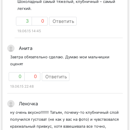
Шоколадный самый тяжелый, клубничный – самый
легкий.
3
0
Ответить
19.06.15 14:45
Анита
Завтра обязательно сделаю. Думаю мои мальчишки
оценят
0
0
Ответить
19.06.15 22:48
Леночка
ну очень вкусно!!!!!!! Татьян, почему-то клубничный слой
получился густоват (не как у вас на фото) и чувствовался
крахмальный привкус, хотя взвешивала все точно,