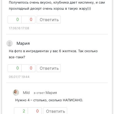
Получилось очень вкусно, клубника дает кислинку, и сам
прохладный десерт очень хорош в такую жару)))
0
0
Ответить
17.06.16 17:08
Мария
На фото в ингредиентах у вас 6 желтков. Так сколько
все-таки?
0
0
Ответить
06.01.17 19:44
Mild
Мария
в ответ
Нужно 4 – столько, сколько НАПИСАНО.
2
0
Ответить