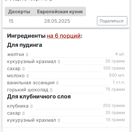
Десерты
Европейская кухня
15
28.05.2025
Поделиться
Ингредиенты
на 6 порций
:
Для пудинга
желтки
4 шт.
кукурузный крахмал
35 грамм
сахар
100 грамм
молоко
500 мл.
ванильная эссенция
1 ст.л.
горький шоколад
75 грамм
Для клубничного слоя
клубника
250 грамм
сахар
25 грамм
кукурузный крахмал
15 грамм