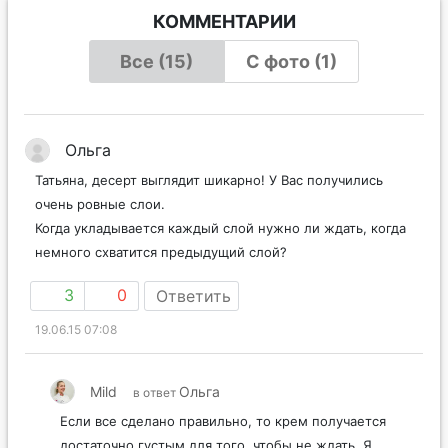
КОММЕНТАРИИ
Все (15)
С фото (1)
Ольга
Татьяна, десерт выглядит шикарно! У Вас получились
очень ровные слои.
Когда укладывается каждый слой нужно ли ждать, когда
немного схватится предыдущий слой?
3
0
Ответить
19.06.15 07:08
Mild
Ольга
в ответ
Если все сделано правильно, то крем получается
достаточно густым для того, чтобы не ждать. Я