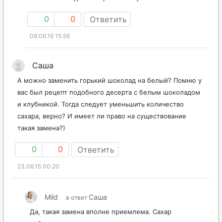
0
0
Ответить
09.06.16 15:56
Саша
А можно заменить горький шоколад на белый? Помню у
вас был рецепт подобного десерта с белым шоколадом
и клубникой. Тогда следует уменьшить количество
сахара, верно? И имеет ли право на существование
такая замена?)
0
0
Ответить
23.06.15 00:20
Mild
Саша
в ответ
Да, такая замена вполне приемлема. Сахар