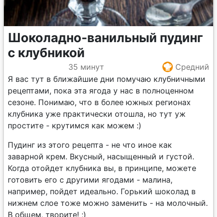
Шоколадно-ванильный пудинг
с клубникой
35 минут
Средний
Я вас тут в ближайшие дни помучаю клубничными
рецептами, пока эта ягода у нас в полноценном
сезоне. Понимаю, что в более южных регионах
клубника уже практически отошла, но тут уж
простите - крутимся как можем :)
Пудинг из этого рецепта - не что иное как
заварной крем. Вкусный, насыщенный и густой.
Когда отойдет клубника вы, в принципе, можете
готовить его с другими ягодами - малина,
например, пойдет идеально. Горький шоколад в
нижнем слое тоже можно заменить - на молочный.
В общем, творите! ;)