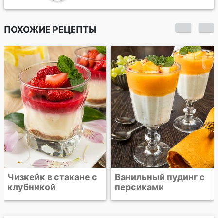
ПОХОЖИЕ РЕЦЕПТЫ
Запеченный
шоколадный крем с
малиной
Ванильный пудинг с
персиками