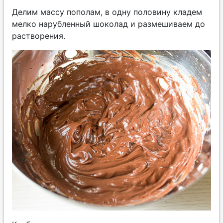
Делим массу пополам, в одну половину кладем
мелко нарубленный шоколад и размешиваем до
растворения.