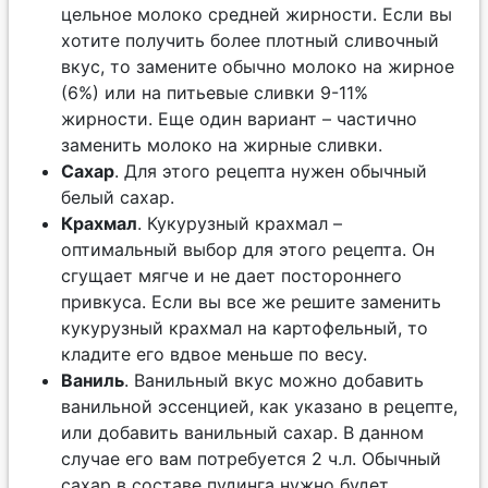
цельное молоко средней жирности. Если вы
хотите получить более плотный сливочный
вкус, то замените обычно молоко на жирное
(6%) или на питьевые сливки 9-11%
жирности. Еще один вариант – частично
заменить молоко на жирные сливки.
Сахар
. Для этого рецепта нужен обычный
белый сахар.
Крахмал
. Кукурузный крахмал –
оптимальный выбор для этого рецепта. Он
сгущает мягче и не дает постороннего
привкуса. Если вы все же решите заменить
кукурузный крахмал на картофельный, то
кладите его вдвое меньше по весу.
Ваниль
. Ванильный вкус можно добавить
ванильной эссенцией, как указано в рецепте,
или добавить ванильный сахар. В данном
случае его вам потребуется 2 ч.л. Обычный
сахар в составе пудинга нужно будет