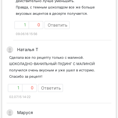
действительно лучше уменьшить.
Правда, с темным шоколадом все же больше
вкусовых акцентов в десерте получается.
1
0
Ответить
09.06.16 15:56
Наталья Т
Сделала все по рецепту только с малиной.
ШОКОЛАДНО-ВАНИЛЬНЫЙ ПУДИНГ С МАЛИНОЙ
получился очень вкусным и уже ушел в историю.
Спасибо за рецепт!
1
0
Ответить
02.07.15 14:22
Маруся