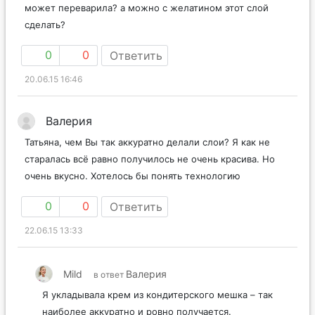
может переварила? а можно с желатином этот слой
сделать?
0
0
Ответить
20.06.15 16:46
Валерия
Татьяна, чем Вы так аккуратно делали слои? Я как не
старалась всё равно получилось не очень красива. Но
очень вкусно. Хотелось бы понять технологию
0
0
Ответить
22.06.15 13:33
Mild
Валерия
в ответ
Я укладывала крем из кондитерского мешка – так
наиболее аккуратно и ровно получается.