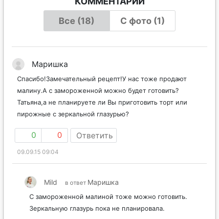
КОММЕНТАРИИ
Все (18)
С фото (1)
Маришка
Спасибо!Замечательный рецепт!У нас тоже продают
малину.А с замороженной можно будет готовить?
Татьяна,а не планируете ли Вы приготовить торт или
пирожные с зеркальной глазурью?
0
0
Ответить
09.09.15 09:04
Mild
Маришка
в ответ
С замороженной малиной тоже можно готовить.
Зеркальную глазурь пока не планировала.