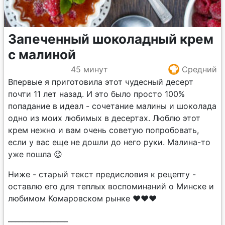
Запеченный шоколадный крем
с малиной
45 минут
Средний
Впервые я приготовила этот чудесный десерт
почти 11 лет назад. И это было просто 100%
попадание в идеал - сочетание малины и шоколада
одно из моих любимых в десертах. Люблю этот
крем нежно и вам очень советую попробовать,
если у вас еще не дошли до него руки. Малина-то
уже пошла 😉
Ниже - старый текст предисловия к рецепту -
оставлю его для теплых воспоминаний о Минске и
любимом Комаровском рынке ❤️❤️❤️
_________________