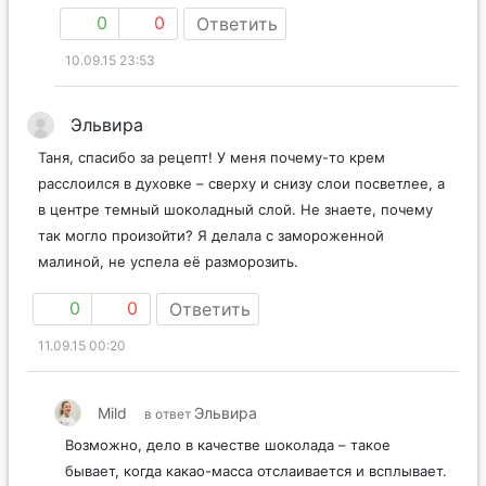
0
0
Ответить
10.09.15 23:53
Эльвира
Таня, спасибо за рецепт! У меня почему-то крем
расслоился в духовке – сверху и снизу слои посветлее, а
в центре темный шоколадный слой. Не знаете, почему
так могло произойти? Я делала с замороженной
малиной, не успела её разморозить.
0
0
Ответить
11.09.15 00:20
Mild
Эльвира
в ответ
Возможно, дело в качестве шоколада – такое
бывает, когда какао-масса отслаивается и всплывает.