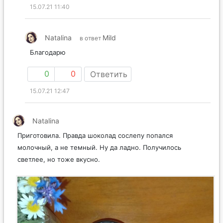
15.07.21 11:40
Natalina
Mild
в ответ
Благодарю
0
0
Ответить
15.07.21 12:47
Natalina
Приготовила. Правда шоколад сослепу попался
молочный, а не темный. Ну да ладно. Получилось
светлее, но тоже вкусно.