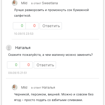
Mild
Sweetlana
в ответ
Лучше разморозить и промокнуть сок бумажной
салфеткой.
0
0
Ответить
10.09.15 23:53
Наталья
Скажите пожалуйста, а чем малинку можно заменить?
0
0
Ответить
09.09.15 21:51
Mild
Наталья
в ответ
Черникой, персиком, вишней. Можно и совсем без
ягод – просто подать со взбитыми сливками.