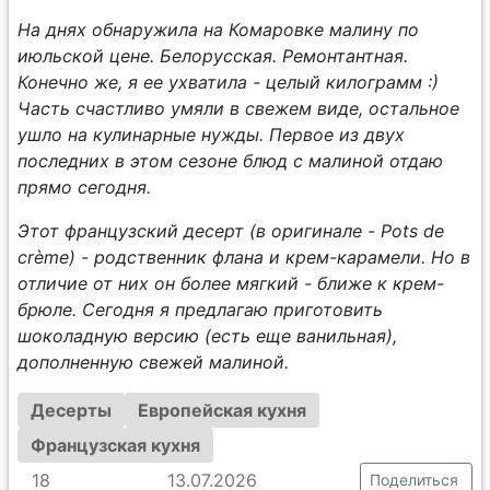
На днях обнаружила на Комаровке малину по
июльской цене. Белорусская. Ремонтантная.
Конечно же, я ее ухватила - целый килограмм :)
Часть счастливо умяли в свежем виде, остальное
ушло на кулинарные нужды. Первое из двух
последних в этом сезоне блюд с малиной отдаю
прямо сегодня.
Этот французский десерт (в оригинале - Pots de
crème) - родственник флана и крем-карамели. Но в
отличие от них он более мягкий - ближе к крем-
брюле. Сегодня я предлагаю приготовить
шоколадную версию (есть еще ванильная),
дополненную свежей малиной.
Десерты
Европейская кухня
Французская кухня
18
13.07.2026
Поделиться