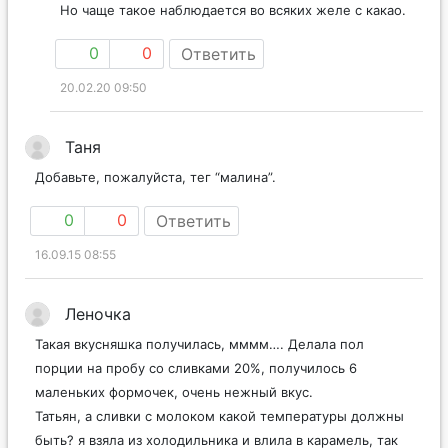
Но чаще такое наблюдается во всяких желе с какао.
0
0
Ответить
20.02.20 09:50
Таня
Добавьте, пожалуйста, тег “малина”.
0
0
Ответить
16.09.15 08:55
Леночка
Такая вкусняшка получилась, мммм…. Делала пол
порции на пробу со сливками 20%, получилось 6
маленьких формочек, очень нежный вкус.
Татьян, а сливки с молоком какой температуры должны
быть? я взяла из холодильника и влила в карамель, так