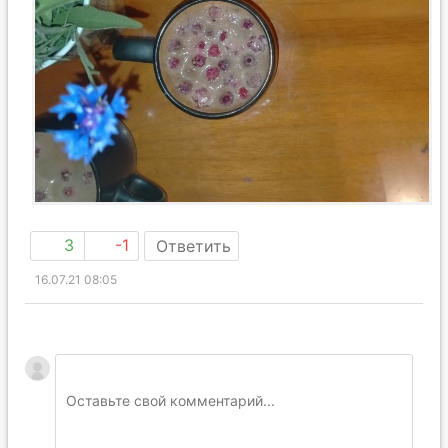
3
-1
Ответить
16.07.21 08:05