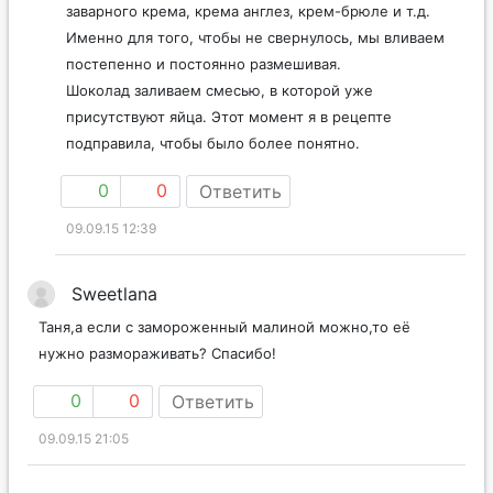
заварного крема, крема англез, крем-брюле и т.д.
Именно для того, чтобы не свернулось, мы вливаем
постепенно и постоянно размешивая.
Шоколад заливаем смесью, в которой уже
присутствуют яйца. Этот момент я в рецепте
подправила, чтобы было более понятно.
0
0
Ответить
09.09.15 12:39
Sweetlana
Таня,а если с замороженный малиной можно,то её
нужно размораживать? Спасибо!
0
0
Ответить
09.09.15 21:05