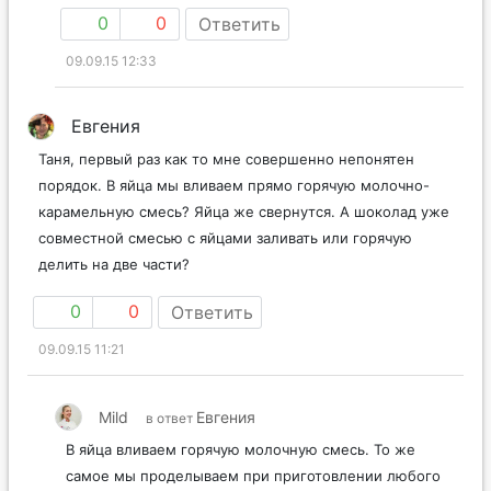
0
0
Ответить
09.09.15 12:33
Евгения
Таня, первый раз как то мне совершенно непонятен
порядок. В яйца мы вливаем прямо горячую молочно-
карамельную смесь? Яйца же свернутся. А шоколад уже
совместной смесью с яйцами заливать или горячую
делить на две части?
0
0
Ответить
09.09.15 11:21
Mild
Евгения
в ответ
В яйца вливаем горячую молочную смесь. То же
самое мы проделываем при приготовлении любого