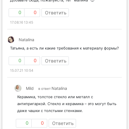
0
0
Ответить
17.08.16 13:45
Natalina
Татьяна, а есть ли какие требования к материалу формы?
0
0
Ответить
15.07.21 10:54
Mild
Natalina
в ответ
Керамика, толстое стекло или металл с
антипригаркой. Стекло и керамика – это могут быть
даже чашки с толстыми стенками.
0
0
Ответить