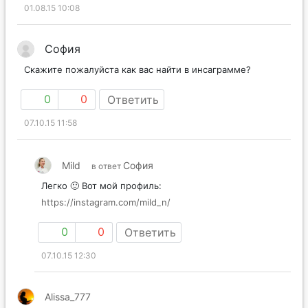
01.08.15 10:08
София
Скажите пожалуйста как вас найти в инсаграмме?
0
0
Ответить
07.10.15 11:58
Mild
София
в ответ
Легко 🙂 Вот мой профиль:
https://instagram.com/mild_n/
0
0
Ответить
07.10.15 12:30
Alissa_777