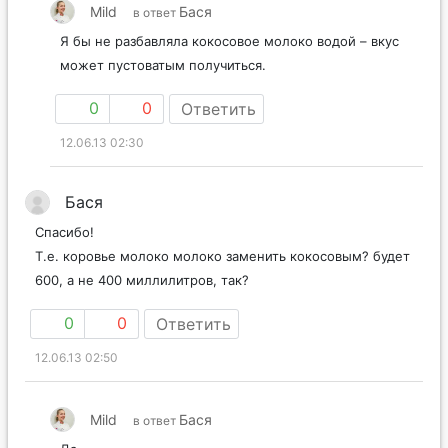
Mild
Бася
в ответ
Я бы не разбавляла кокосовое молоко водой – вкус
может пустоватым получиться.
0
0
Ответить
12.06.13 02:30
Бася
Спасибо!
Т.е. коровье молоко молоко заменить кокосовым? будет
600, а не 400 миллилитров, так?
0
0
Ответить
12.06.13 02:50
Mild
Бася
в ответ