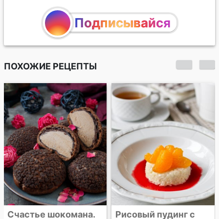
Подписывайся
ПОХОЖИЕ РЕЦЕПТЫ
Шоколадное
мороженое
Рисовый пудинг с