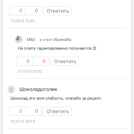
0
0
Ответить
17.06.13 15:30
Mild
ИринаКо
в ответ
На плите гарантированно получается 😉
0
0
Ответить
07.10.15 12:30
Шоколадоголик
Шоколад это моя слабость, спасибо за рецепт.
0
0
Ответить
10.07.13 20:13