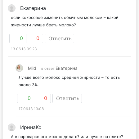
Екатерина
если кокосовое заменить обычным молоком – какой
жирности лучше брать молоко?
0
0
Ответить
13.06.13 09:23
Mild
Екатерина
в ответ
Лучше всего молоко средней жирности – то есть
около 3%.
0
0
Ответить
17.06.13 13:08
ИринаКо
А в пароварке это можно делать? или лучше на плите?