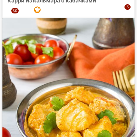
Карри из кальмара с кабачками