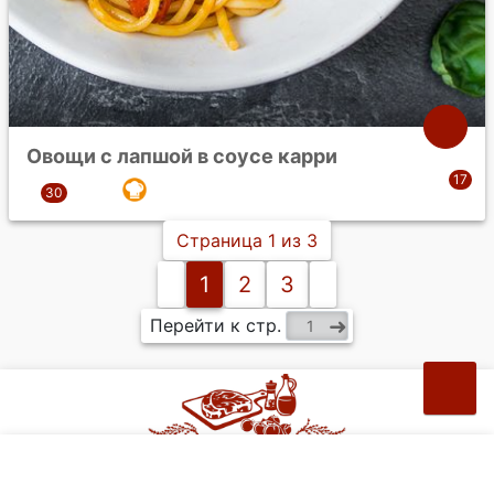
Овощи с лапшой в соусе карри
Страница 1 из 3
1
2
3
Перейти к стр.