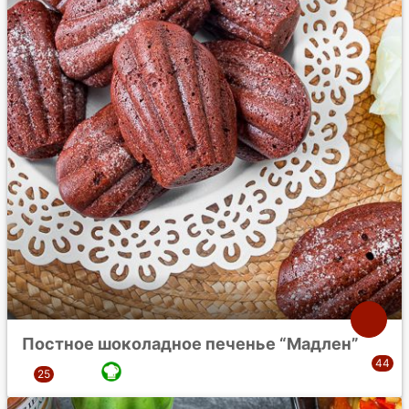
Постное шоколадное печенье “Мадлен”