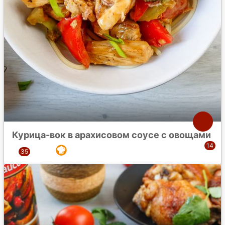
Курица-вок в арахисовом соусе с овощами