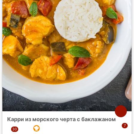
Карри из морского черта с баклажаном