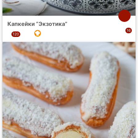
Капкейки “Экзотика”