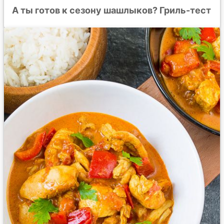
А ты готов к сезону шашлыков? Гриль-тест