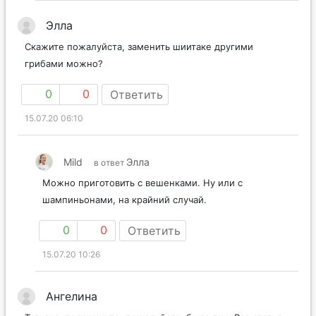
Элла
Скажите пожалуйста, заменить шиитаке другими
грибами можно?
0
0
Ответить
15.07.20 06:10
Mild
Элла
в ответ
Можно приготовить с вешенками. Ну или с
шампиньонами, на крайний случай.
0
0
Ответить
15.07.20 10:26
Ангелина