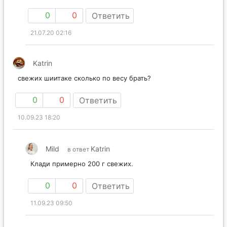
0
0
Ответить
21.07.20 02:16
Katrin
свежих шиитаке сколько по весу брать?
0
0
Ответить
10.09.23 18:20
Mild
Katrin
в ответ
Клади примерно 200 г свежих.
0
0
Ответить
11.09.23 09:50