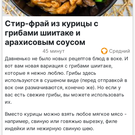
Стир-фрай из курицы с
грибами шиитаке и
арахисовым соусом
45 минут
Средний
Давненько не было новых рецептов блюд в воке. И
вот вам новая вариация с грибами шиитаке,
которые я нежно люблю. Грибы здесь
используются в сушеном виде (перед отправкой в
вок они размачиваются, конечно же). Но если у
вас есть свежие грибы, вы можете использовать
их.
Вместо курицы можно взять любое мягкое мясо -
например, свиную или говяжью вырезку, филе
индейки или нежирную свиную шею.