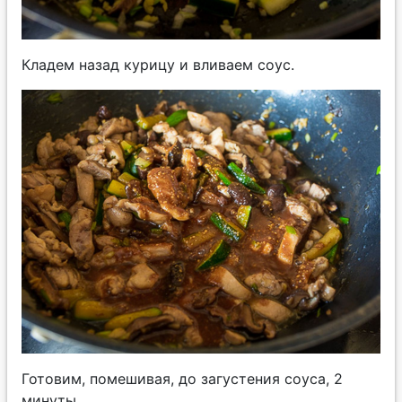
Кладем назад курицу и вливаем соус.
Готовим, помешивая, до загустения соуса, 2
минуты.