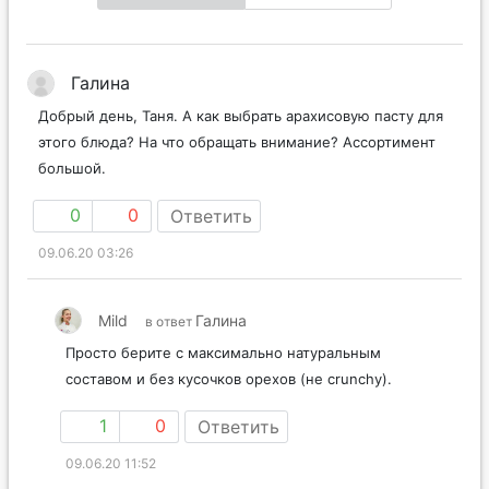
Галина
Добрый день, Таня. А как выбрать арахисовую пасту для
этого блюда? На что обращать внимание? Ассортимент
большой.
0
0
Ответить
09.06.20 03:26
Mild
Галина
в ответ
Просто берите с максимально натуральным
составом и без кусочков орехов (не crunchy).
1
0
Ответить
09.06.20 11:52