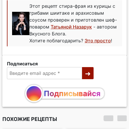
Этот рецепт стира-фрая из курицы с
грибами шиитаке и арахисовым
соусом проверен и приготовлен шеф-
поваром
Татьяной Назарук
- автором
Вкусного Блога.
Хотите поблагодарить?
Это просто
!
Подписаться
Подписывайся
ПОХОЖИЕ РЕЦЕПТЫ