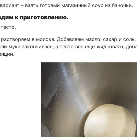
вариант – взять готовый магазинный соус из баночки.
дим к приготовлению.
тесто.
растворяем в молоке. Добавляем масло, сахар и соль.
сли мука закончилась, а тесто все еще жидковато, до
енции.