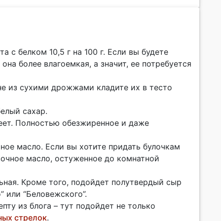
 с белком 10,5 г на 100 г. Если вы будете
она более влагоемкая, а значит, ее потребуется
не из сухими дрожжами кладите их в тесто
елый сахар.
меет. Полностью обезжиренное и даже
ьное масло. Если вы хотите придать булочкам
вочное масло, остуженное до комнатной
льная. Кроме того, подойдет полутвердый сыр
” или “Беловежского”.
пту из блога – тут подойдет не только
ных стрелок
.