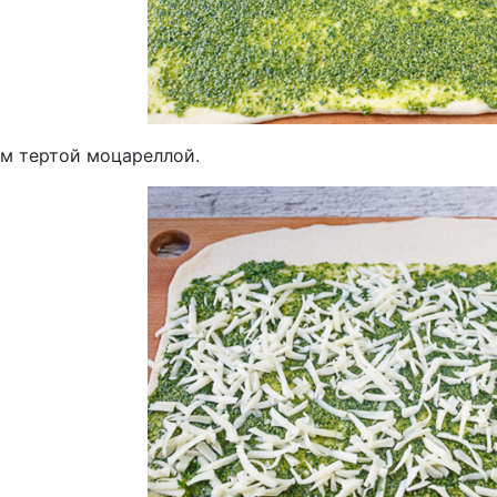
м тертой моцареллой.