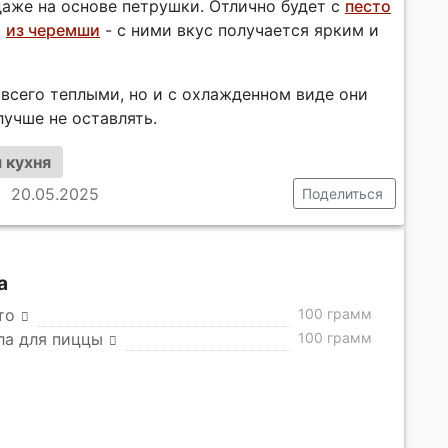
даже на основе петрушки. Отлично будет с
песто
и
из черемши
- с ними вкус получается ярким и
 всего теплыми, но и с охлажденном виде они
лучше не оставлять.
 кухня
20.05.2025
Поделиться
а
то
100 грамм
ла для пиццы
100 грамм