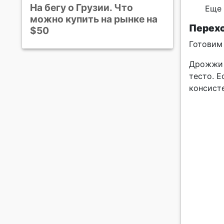
На бегу о Грузии. Что
Еще 
можно купить на рынке на
Перехо
$50
Готовим 
Дрожжи 
тесто. Е
консист