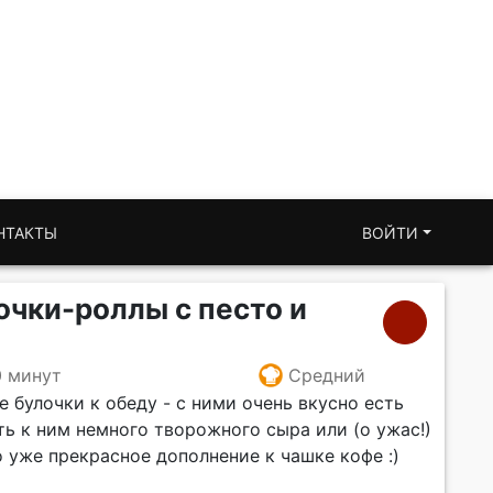
НТАКТЫ
ВОЙТИ
чки-роллы с песто и
0 минут
Средний
 булочки к обеду - с ними очень вкусно есть
ть к ним немного творожного сыра или (о ужас!)
о уже прекрасное дополнение к чашке кофе :)