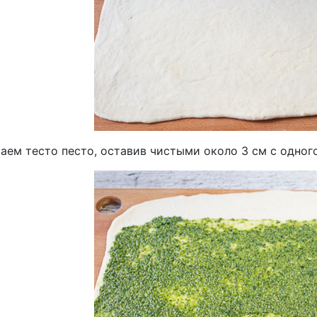
аем тесто песто, оставив чистыми около 3 см с одног