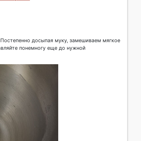
 Постепенно досыпая муку, замешиваем мягкое
бавляйте понемногу еще до нужной