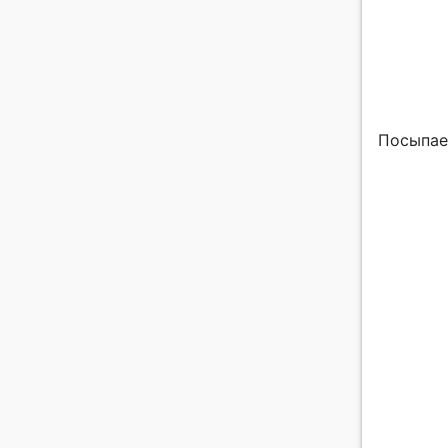
Посыпае