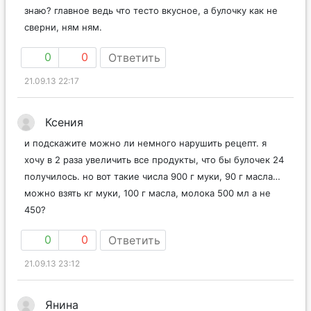
знаю? главное ведь что тесто вкусное, а булочку как не
сверни, ням ням.
0
0
Ответить
21.09.13 22:17
Ксения
и подскажите можно ли немного нарушить рецепт. я
хочу в 2 раза увеличить все продукты, что бы булочек 24
получилось. но вот такие числа 900 г муки, 90 г масла…
можно взять кг муки, 100 г масла, молока 500 мл а не
450?
0
0
Ответить
21.09.13 23:12
Янина