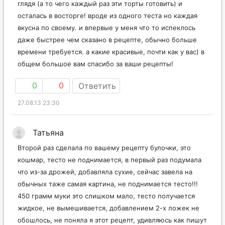
глядя (а то чего каждый раз эти торты готовить) и
осталась в восторге! вроде из одного теста но каждая
вкусна по своему. и впервые у меня что то испеклось
даже быстрее чем сказано в рецепте, обычно больше
времени требуется. а какие красивые, почти как у вас) в
общем большое вам спасибо за ваши рецепты!
0
0
Ответить
27.08.13 23:30
Татьяна
Второй раз сделала по вашему рецепту булочки, это
кошмар, тесто не поднимается, в первый раз подумала
что из-за дрожей, добавляла сухие, сейчас завела на
обычных таже самая картина, не поднимается тесто!!!
450 грамм муки это слишком мало, тесто получается
жидкое, не вымешивается, добавлением 2-х ложек не
обошлось, не поняла я этот рецепт, удивляюсь как пишут