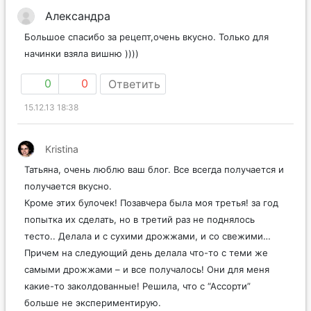
Александра
Большое спасибо за рецепт,очень вкусно. Только для
начинки взяла вишню ))))
0
0
Ответить
15.12.13 18:38
Kristina
Татьяна, очень люблю ваш блог. Все всегда получается и
получается вкусно.
Кроме этих булочек! Позавчера была моя третья! за год
попытка их сделать, но в третий раз не поднялось
тесто.. Делала и с сухими дрожжами, и со свежими…
Причем на следующий день делала что-то с теми же
самыми дрожжами – и все получалось! Они для меня
какие-то заколдованные! Решила, что с “Ассорти”
больше не экспериментирую.