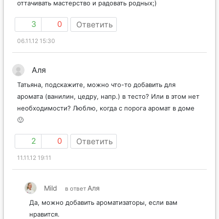
оттачивать мастерство и радовать родных;)
3
0
Ответить
06.11.12 15:30
Аля
Татьяна, подскажите, можно что-то добавить для
аромата (ванилин, цедру, напр.) в тесто? Или в этом нет
необходимости? Люблю, когда с порога аромат в доме
🙂
2
0
Ответить
11.11.12 19:11
Mild
Аля
в ответ
Да, можно добавить ароматизаторы, если вам
нравится.