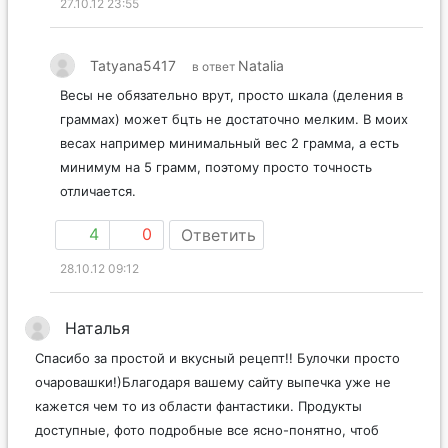
27.10.12 23:55
Tatyana5417
Natalia
в ответ
Весы не обязательно врут, просто шкала (деления в
граммах) может бцть не достаточно мелким. В моих
весах например минимальный вес 2 грамма, а есть
минимум на 5 грамм, поэтому просто точность
отличается.
4
0
Ответить
28.10.12 09:12
Наталья
Спасибо за простой и вкусный рецепт!! Булочки просто
очаровашки!)Благодаря вашему сайту выпечка уже не
кажется чем то из области фантастики. Продукты
доступные, фото подробные все ясно-понятно, чтоб