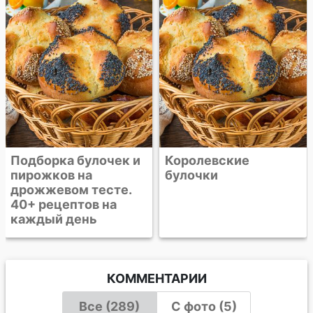
Королевские
Плетеные булочки с
булочки
кунжутом
КОММЕНТАРИИ
Все (289)
С фото (5)