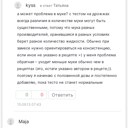
kyss
Татьяна
в ответ
а может проблема в муке? с тестом на дрожжах
всегда различия в количестве муки могут быть
существенными, потому что мука разных
производителей, хранившаяся в разных условиях
берет разное количество жидкости. Обычно при
замесе нужно ориентироваться на консистенцию,
если иное не указано в рецепте =) у меня проблема
обратная – уходит меньше муки обычно чем в
рецептах (это, кстати указано автором в рецете;)).
поэтому я начинаю с половинной дозы и постепенно
добавляю, пока тесто не станет нормальным
0
0
Ответить
15.09.13 07:43
Maja