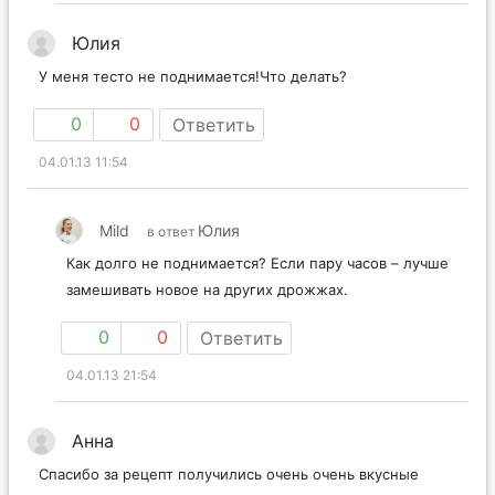
Юлия
У меня тесто не поднимается!Что делать?
0
0
Ответить
04.01.13 11:54
Mild
Юлия
в ответ
Как долго не поднимается? Если пару часов – лучше
замешивать новое на других дрожжах.
0
0
Ответить
04.01.13 21:54
Анна
Спасибо за рецепт получились очень очень вкусные