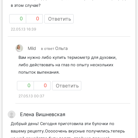
в этом случае?
0
0
Ответить
22.05.13 16:39
Mild
Ольга
в ответ
Вам нужно либо купить термометр для духовки,
либо действовать на глаз по опыту нескольких
попыток выпекания.
0
0
Ответить
27.05.13 00:37
Елена Вишневская
Добрый день! Сегодня приготовила эти булочки по
вашему рецепту.Ооооочень вкусные получились.теперь