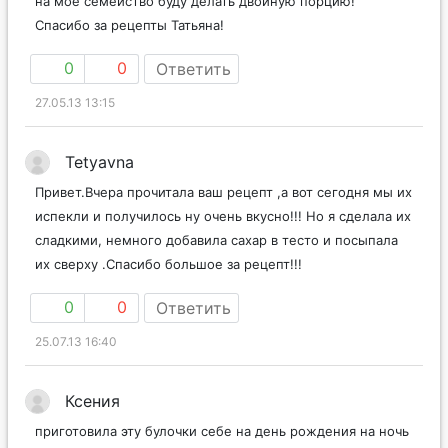
на моё семейство буду делать двойную порцию!
Спасибо за рецепты Татьяна!
0
0
Ответить
27.05.13 13:15
Tetyavna
Привет.Вчера прочитала ваш рецепт ,а вот сегодня мы их
испекли и получилось ну очень вкусно!!! Но я сделала их
сладкими, немного добавила сахар в тесто и посыпала
их сверху .Спасибо большое за рецепт!!!
0
0
Ответить
25.07.13 16:40
Ксения
приготовила эту булочки себе на день рождения на ночь