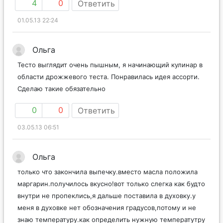
4
0
Ответить
01.05.13 22:24
Ольга
Тесто выглядит очень пышным, я начинающий кулинар в
области дрожжевого теста. Понравилась идея ассорти.
Сделаю такие обязательно
0
0
Ответить
03.05.13 06:51
Ольга
только что закончила выпечку.вместо масла положила
маргарин.получилось вкусно!вот только слегка как будто
внутри не пропеклись,я дальше поставила в духовку.у
меня в духовке нет обозначения градусов,потому и не
знаю температуру.как определить нужную температутру