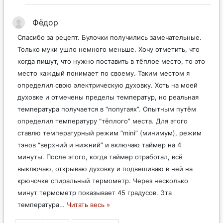
Фёдор
Спасибо за рецепт. Булочки получились замечательные.
Только муки ушло немного меньше. Хочу отметить, что
когда пишут, что нужно поставить в тёплое место, то это
место каждый понимает по своему. Таким местом я
определил свою электрическую духовку. Хоть на моей
духовке и отмечены пределы температур, но реальная
температура получается в “попугаях”. Опытным путём
определил температуру “тёплого” места. Для этого
ставлю температурный режим “mini” (минимум), режим
тэнов “верхний и нижний” и включаю таймер на 4
минуты. После этого, когда таймер отработал, всё
выключаю, открываю духовку и подвешиваю в ней на
крючочке спиральный термометр. Через несколько
минут термометр показывает 45 градусов. Эта
температура
…
Читать весь »