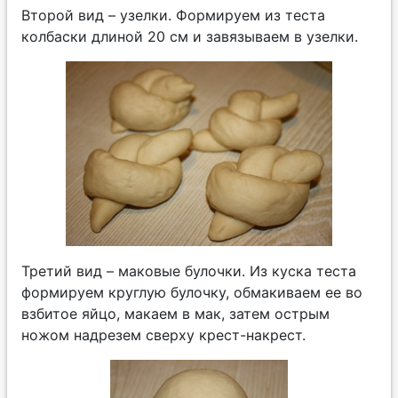
Второй вид – узелки. Формируем из теста
колбаски длиной 20 см и завязываем в узелки.
Третий вид – маковые булочки. Из куска теста
формируем круглую булочку, обмакиваем ее во
взбитое яйцо, макаем в мак, затем острым
ножом надрезем сверху крест-накрест.