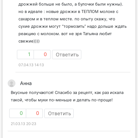
дрожжей больше не было, а булочки были нужны).
но в идеале : новые дрожжи в ТЕПЛОМ молоке с
сахаром и в теплом месте. по опыту скажу, что
сухие дрожжи могут “тормозить” надо дольше ждать
реакцию с молоком. вот не зря Татьяна любит
свежие))))
1
0
Ответить
07.04.13 14:13
Анна
Вкусные получаются! Спасибо за рецепт, как раз искала
такой, чтобы муки по-меньше и делать по-проще!
0
0
Ответить
21.03.13 20:23