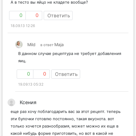
А в тесто вы яйцо не кладете вообще?
0
0
Ответить
18.09.13 12:26
Mild
Maja
в ответ
В данном случае рецептура не требует добавления
яиц.
0
0
Ответить
19.09.13 05:32
Ксения
еще раз хочу поблагодарить вас за этот рецепт. теперь
эти булочки готовлю постоянно, такая вкуснота. вот
только хочется разнообразия, может можно их еще в
какой нибудь форме приготовить, но вот в какой не