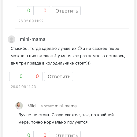
0
0
Ответить
26.02.09 11:22
mini-mama
Спасибо, тогда сделаю лучше их 🙂 а не свежее пюре
можно в них вмешать? у меня как раз немного осталось,
дня три правда в холодильнике стоит)))
0
0
Ответить
26.02.09 11:23
Mild
mini-mama
в ответ
Лучше не стоит. Свари свежее, так, по крайней
мере, точно нормально получится.
0
0
Ответить