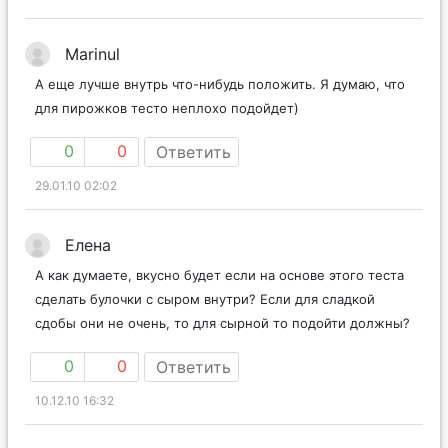
Marinul
А еще лучше внутрь что-нибудь положить. Я думаю, что
для пирожков тесто неплохо подойдет)
0
0
Ответить
29.01.10 02:02
Елена
А как думаете, вкусно будет если на основе этого теста
сделать булочки с сыром внутри? Если для сладкой
сдобы они не очень, то для сырной то подойти должны?
0
0
Ответить
10.12.10 16:32