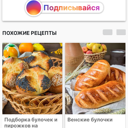
Подписывайся
ПОХОЖИЕ РЕЦЕПТЫ
Булочки "Ассорти"
Венские булочки