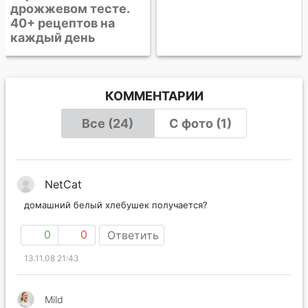
КОММЕНТАРИИ
Все (24)
С фото (1)
NetCat
домашний белый хлебушек получается?
0
0
Ответить
13.11.08 21:43
Mild