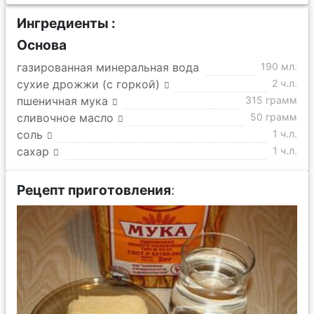
Ингредиенты :
Основа
газированная минеральная вода
190 мл.
сухие дрожжи (с горкой)
2 ч.л.
пшеничная мука
315 грамм
сливочное масло
50 грамм
соль
1 ч.л.
сахар
1 ч.л.
Рецепт приготовления
: