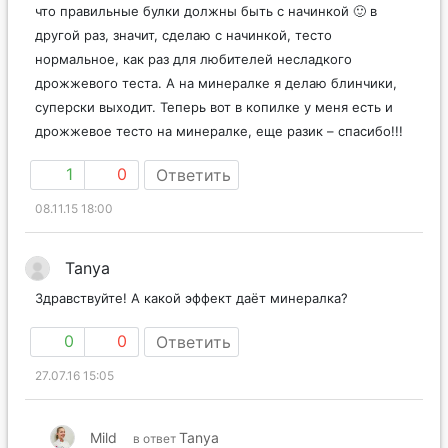
что правильные булки должны быть с начинкой 🙂 в
другой раз, значит, сделаю с начинкой, тесто
нормальное, как раз для любителей несладкого
дрожжевого теста. А на минералке я делаю блинчики,
суперски выходит. Теперь вот в копилке у меня есть и
дрожжевое тесто на минералке, еще разик – спасибо!!!
1
0
Ответить
08.11.15 18:00
Tanya
Здравствуйте! А какой эффект даёт минералка?
0
0
Ответить
27.07.16 15:05
Mild
Tanya
в ответ