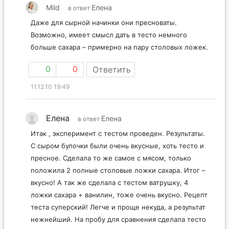
Mild
Елена
в ответ
Даже для сырной начинки они пресноваты.
Возможно, имеет смысл дать в тесто немного
больше сахара – примерно на пару столовых ложек.
0
0
Ответить
11.12.10 19:49
Елена
Елена
в ответ
Итак , эксперимент с тестом проведен. Результаты.
С сыром булочки были очень вкусные, хоть тесто и
пресное. Сделала то же самое с мясом, только
положила 2 полные столовые ложки сахара. Итог –
вкусно! А так же сделала с тестом ватрушку, 4
ложки сахара + ванилин, тоже очень вкусно. Рецепт
теста суперский! Легче и проще некуда, а результат
нежнейший. На пробу для сравнения сделала тесто