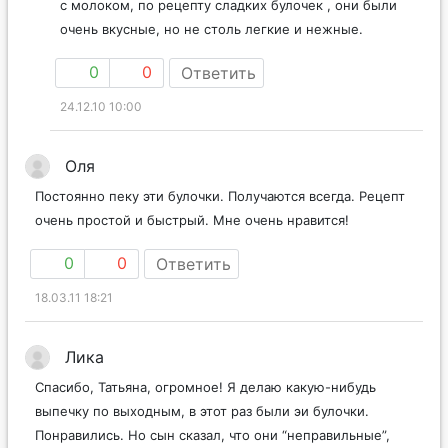
с молоком, по рецепту сладких булочек , они были
очень вкусные, но не столь легкие и нежные.
0
0
Ответить
24.12.10 10:00
Оля
Постоянно пеку эти булочки. Получаются всегда. Рецепт
очень простой и быстрый. Мне очень нравится!
0
0
Ответить
18.03.11 18:21
Лика
Спасибо, Татьяна, огромное! Я делаю какую-нибудь
выпечку по выходным, в этот раз были эи булочки.
Понравились. Но сын сказал, что они “неправильные”,