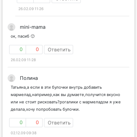
26.02.09 11:26
mini-mama
ок, пасиб 🙂
0
0
Ответить
26.02.09 11:28
Полина
Татьяна,а если в эти булочки внутрь добавить
мармелад,например,как вы думаете,получится вкусно
или не стоит рисковать?рогалики с мармеладом я уже
делала,хочу попробовать булочки.
0
0
Ответить
02.12.09 09:38