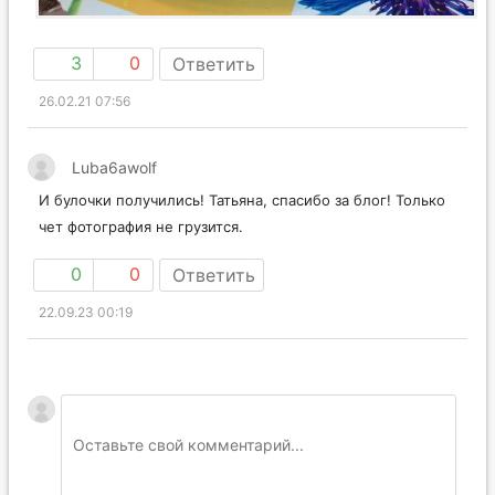
3
0
Ответить
26.02.21 07:56
Luba6awolf
И булочки получились! Татьяна, спасибо за блог! Только
чет фотография не грузится.
0
0
Ответить
22.09.23 00:19