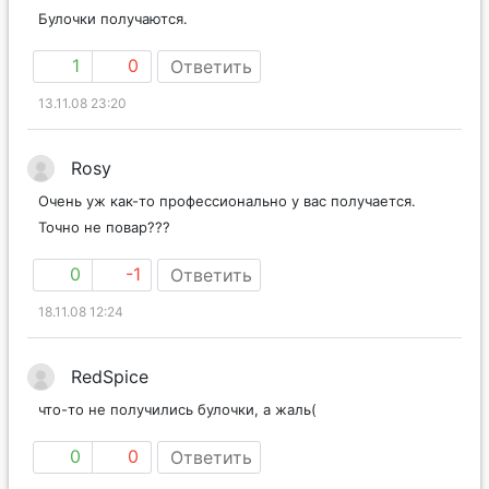
Булочки получаются.
1
0
Ответить
13.11.08 23:20
Rosy
Очень уж как-то профессионально у вас получается.
Точно не повар???
0
-1
Ответить
18.11.08 12:24
RedSpice
что-то не получились булочки, а жаль(
0
0
Ответить