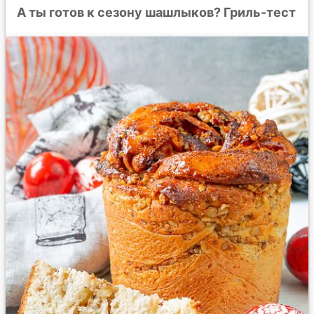
А ты готов к сезону шашлыков? Гриль-тест