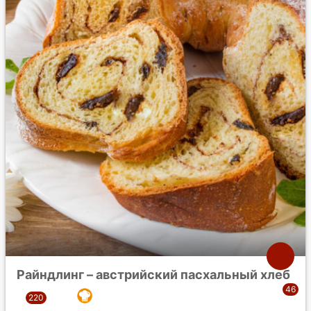
Райндлинг – австрийский пасхальный хлеб