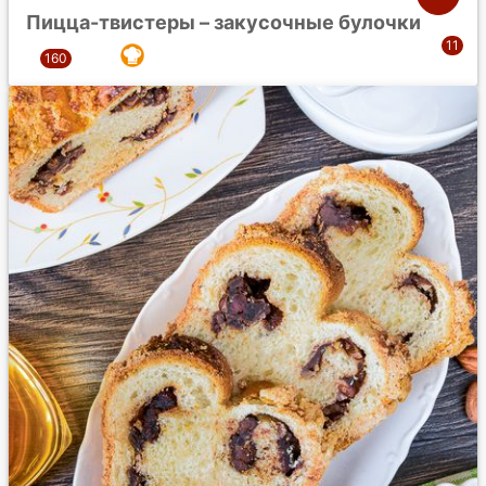
Пицца-твистеры – закусочные булочки