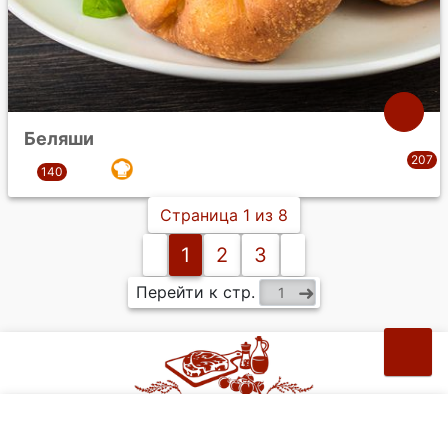
Беляши
Страница 1 из 8
1
2
3
Перейти к стр.