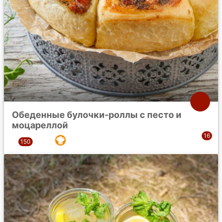
Обеденные булочки-роллы с песто и
моцареллой