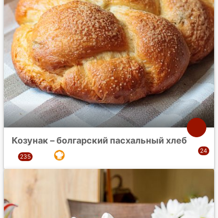
Козунак – болгарский пасхальный хлеб