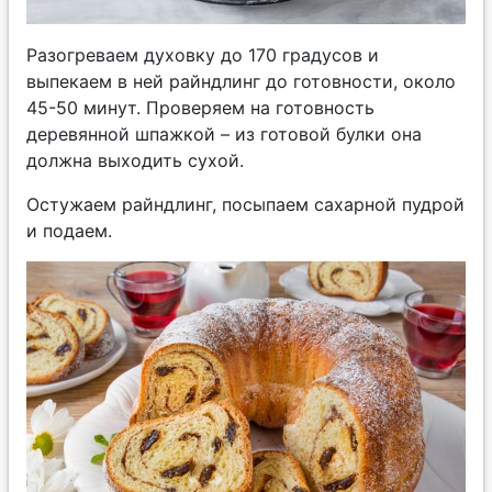
Разогреваем духовку до 170 градусов и
выпекаем в ней райндлинг до готовности, около
45-50 минут. Проверяем на готовность
деревянной шпажкой – из готовой булки она
должна выходить сухой.
Остужаем райндлинг, посыпаем сахарной пудрой
и подаем.