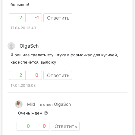
большое!
2
-1
Ответить
17.04.20 13:49
OlgaSch
Я решила сделать эту штуку в формочках для куличей,
как испечётся, выложу
2
0
Ответить
17.04.20 18:03
Mild
OlgaSch
в ответ
Очень ждем 🙂
0
0
Ответить