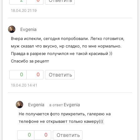
18.04.20 21:19
Evgenia
Вчера испекли, сегодня попробовали. Легко готовится,
муж сказал что вкусно, нр сладко, по мне нормально.
Правда в разрезе получился не такой красивый ))
Спасибо за рецепт
0
0
Ответить
19.04.20 14:41
Evgenia
Evgenia
в ответ
Не получается фото прикрепить, галерею на
телефоне не открывает только камеру(((
0
0
Ответить