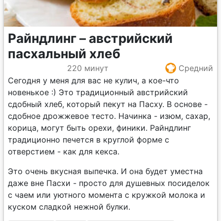
Райндлинг – австрийский
пасхальный хлеб
220 минут
Средний
Сегодня у меня для вас не кулич, а кое-что
новенькое :) Это традиционный австрийский
сдобный хлеб, который пекут на Пасху. В основе -
сдобное дрожжевое тесто. Начинка - изюм, сахар,
корица, могут быть орехи, финики. Райндлинг
традиционно печется в круглой форме с
отверстием - как для кекса.
Это очень вкусная выпечка. И она будет уместна
даже вне Пасхи - просто для душевных посиделок
с чаем или уютного момента с кружкой молока и
куском сладкой нежной булки.