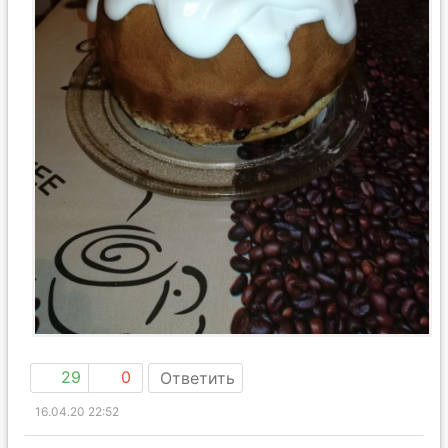
29
0
Ответить
16.04.20 22:52