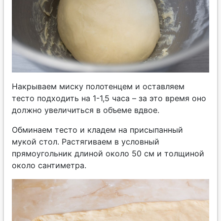
Накрываем миску полотенцем и оставляем
тесто подходить на 1-1,5 часа – за это время оно
должно увеличиться в объеме вдвое.
Обминаем тесто и кладем на присыпанный
мукой стол. Растягиваем в условный
прямоугольник длиной около 50 см и толщиной
около сантиметра.