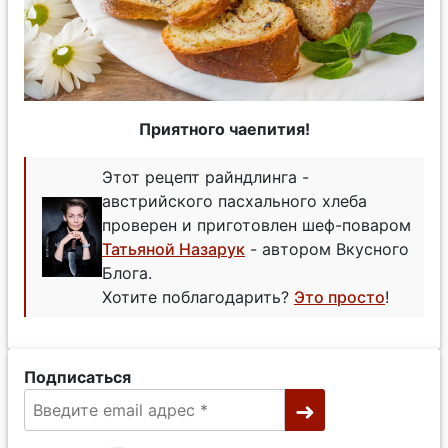
Приятного чаепития!
Этот рецепт райндлинга -
австрийского пасхального хлеба
проверен и приготовлен шеф-поваром
Татьяной Назарук
- автором Вкусного
Блога.
Хотите поблагодарить?
Это просто
!
Подписаться