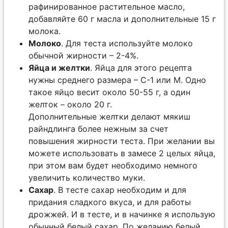
рафинированное растительное масло,
добавляйте 60 г масла и дополнительные 15 г
молока.
Молоко
. Для теста используйте молоко
обычной жирности – 2-4%.
Яйца и желтки
. Яйца для этого рецепта
нужны среднего размера – С-1 или М. Одно
такое яйцо весит около 50-55 г, а один
желток – около 20 г.
Дополнительные желтки делают мякиш
райндлинга более нежным за счет
повышения жирности теста. При желании вы
можете использовать в замесе 2 целых яйца,
при этом вам будет необходимо немного
увеличить количество муки.
Сахар
. В тесте сахар необходим и для
придания сладкого вкуса, и для работы
дрожжей. И в тесте, и в начинке я использую
обычный белый сахар. По желанию белый