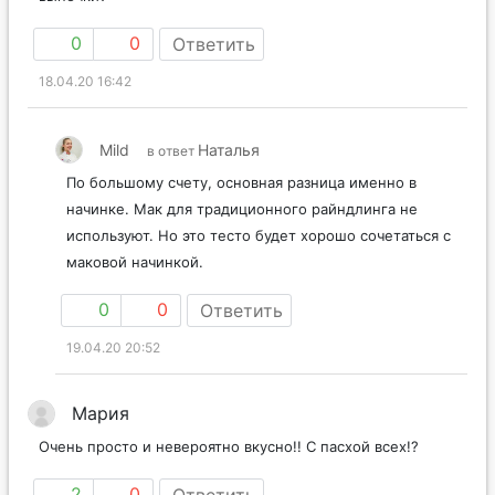
0
0
Ответить
18.04.20 16:42
Mild
Наталья
в ответ
По большому счету, основная разница именно в
начинке. Мак для традиционного райндлинга не
используют. Но это тесто будет хорошо сочетаться с
маковой начинкой.
0
0
Ответить
19.04.20 20:52
Мария
Очень просто и невероятно вкусно!! С пасхой всех!?
2
0
Ответить