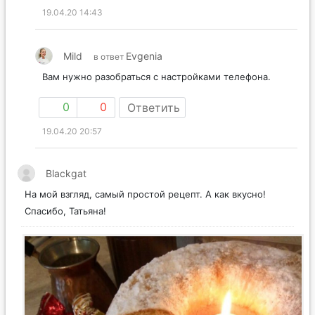
19.04.20 14:43
Mild
Evgenia
в ответ
Вам нужно разобраться с настройками телефона.
0
0
Ответить
19.04.20 20:57
Blackgat
На мой взгляд, самый простой рецепт. А как вкусно!
Спасибо, Татьяна!