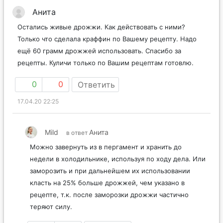
Анита
Остались живые дрожжи. Как действовать с ними?
Только что сделала краффин по Вашему рецепту. Надо
ещё 60 грамм дрожжей использовать. Спасибо за
рецепты. Куличи только по Вашим рецептам готовлю.
0
0
Ответить
17.04.20 22:25
Mild
Анита
в ответ
Можно завернуть из в пергамент и хранить до
недели в холодильнике, используя по ходу дела. Или
заморозить и при дальнейшем их использовании
класть на 25% больше дрожжей, чем указано в
рецепте, т.к. после заморозки дрожжи частично
теряют силу.