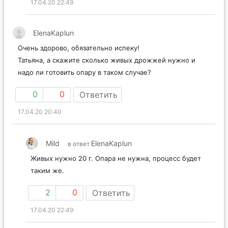
17.04.20 22:49
ElenaKaplun
Очень здорово, обязательно испеку!
Татьяна, а скажите сколько живых дрожжей нужно и
надо ли готовить опару в таком случае?
0
0
Ответить
17.04.20 20:40
Mild
ElenaKaplun
в ответ
Живых нужно 20 г. Опара не нужна, процесс будет
таким же.
2
0
Ответить
17.04.20 22:49