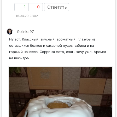
1
0
Ответить
16.04.20 22:02
Golinka97
Ну вот. Классный, вкусный, ароматный. Глазурь из
оставшихся белков и сахарной пудры взбила и на
горячий нанесла. Сорри за фото, спать хочу уже. Аромат
на весь дом…..