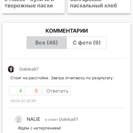
пасхальный хлеб
КОММЕНТАРИИ
Все (46)
С фото (9)
Golinka97
Стоит на расстойке. Завтра отчитаюсь по результату.
4
0
Ответить
16.04.20 20:59
NALIE
Golinka97
в ответ
Ждём с нетерпением!