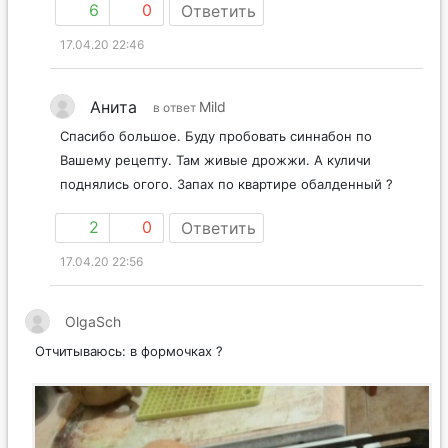
6
0
Ответить
17.04.20 22:46
Анита
Mild
в ответ
Спасибо большое. Буду пробовать синнабон по
Вашему рецепту. Там живые дрожжи. А куличи
поднялись огого. Запах по квартире обалденный ?
2
0
Ответить
17.04.20 22:56
OlgaSch
Отчитываюсь: в формочках ?