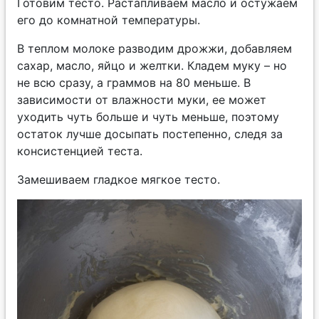
Готовим тесто. Растапливаем масло и остужаем
его до комнатной температуры.
В теплом молоке разводим дрожжи, добавляем
сахар, масло, яйцо и желтки. Кладем муку – но
не всю сразу, а граммов на 80 меньше. В
зависимости от влажности муки, ее может
уходить чуть больше и чуть меньше, поэтому
остаток лучше досыпать постепенно, следя за
консистенцией теста.
Замешиваем гладкое мягкое тесто.