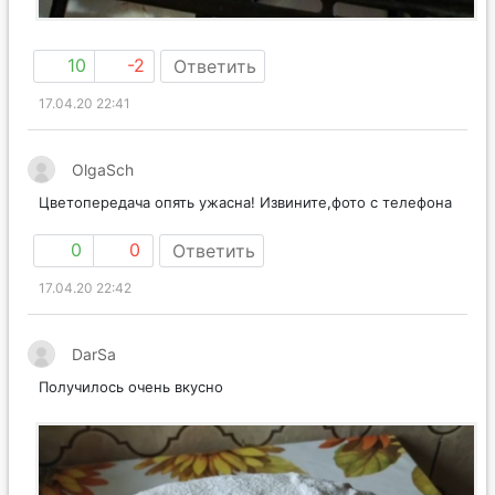
10
-2
Ответить
17.04.20 22:41
OlgaSch
Цветопередача опять ужасна! Извините,фото с телефона
0
0
Ответить
17.04.20 22:42
DarSa
Получилось очень вкусно