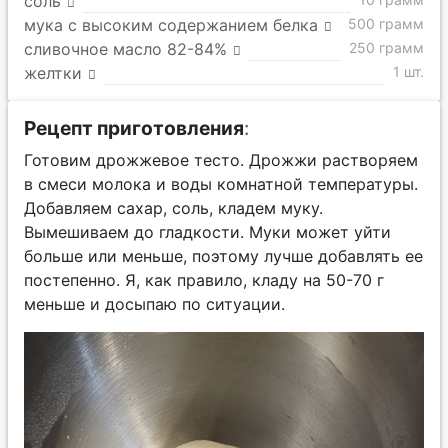
соль
мука с высоким содержанием белка
500 грамм
сливочное масло 82-84%
250 грамм
желтки
1 шт.
Рецепт приготовления
:
Готовим дрожжевое тесто. Дрожжи растворяем
в смеси молока и воды комнатной температуры.
Добавляем сахар, соль, кладем муку.
Вымешиваем до гладкости. Муки может уйти
больше или меньше, поэтому лучше добавлять ее
постепенно. Я, как правило, кладу на 50-70 г
меньше и досыпаю по ситуации.