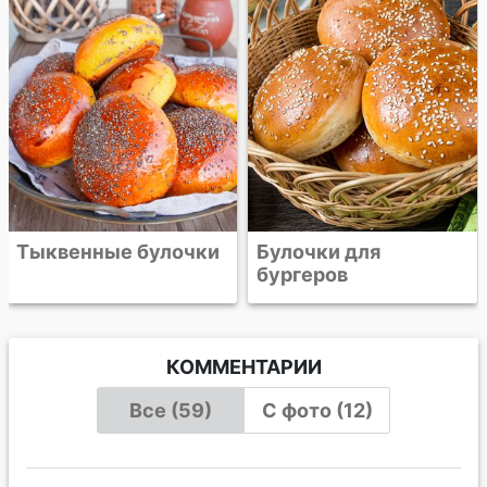
для бургеров
"Хоккайдо"
Булочки для
бургеров
КОММЕНТАРИИ
Все (59)
С фото (12)