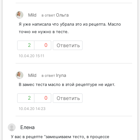
Mild
Ольга
в ответ
Я уже написала что убрала это из рецепта. Масло
точно не нужно в тесте.
2
0
Ответить
10.04.20 15:11
Mild
Iryna
в ответ
В замес теста масло в этой рецептуре не идет.
2
0
Ответить
10.04.20 14:23
Елена
У вас в рецепте “замешиваем тесто, в процессе