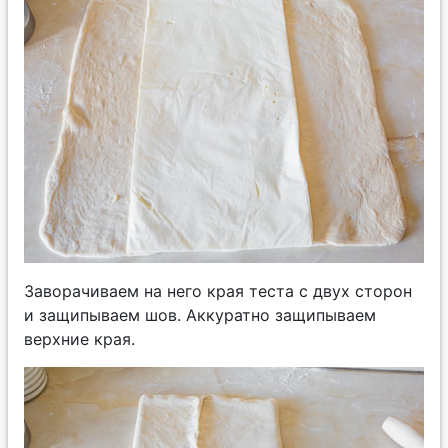
Заворачиваем на него края теста с двух сторон
и защипываем шов. Аккуратно защипываем
верхние края.