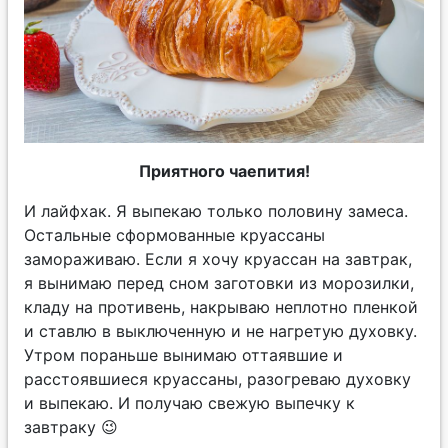
Приятного чаепития!
И лайфхак. Я выпекаю только половину замеса.
Остальные сформованные круассаны
замораживаю. Если я хочу круассан на завтрак,
я вынимаю перед сном заготовки из морозилки,
кладу на противень, накрываю неплотно пленкой
и ставлю в выключенную и не нагретую духовку.
Утром пораньше вынимаю оттаявшие и
расстоявшиеся круассаны, разогреваю духовку
и выпекаю. И получаю свежую выпечку к
завтраку 😉