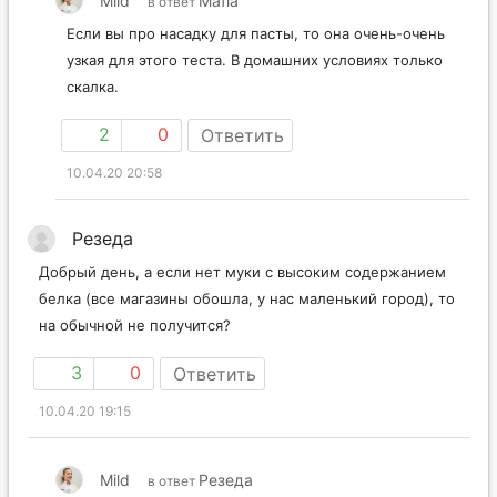
Mild
Mafia
в ответ
Если вы про насадку для пасты, то она очень-очень
узкая для этого теста. В домашних условиях только
скалка.
2
0
Ответить
10.04.20 20:58
Резеда
Добрый день, а если нет муки с высоким содержанием
белка (все магазины обошла, у нас маленький город), то
на обычной не получится?
3
0
Ответить
10.04.20 19:15
Mild
Резеда
в ответ