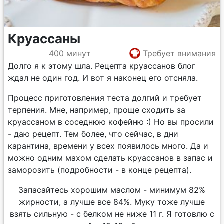
Круассаны
400 минут
Требует внимания
Долго я к этому шла. Рецепта круассанов блог
ждал не один год. И вот я наконец его отсняла.
Процесс приготовления теста долгий и требует
терпения. Мне, например, проще сходить за
круассаном в соседнюю кофейню :) Но вы просили
- даю рецепт. Тем более, что сейчас, в дни
карантина, времени у всех появилось много. Да и
можно одним махом сделать круассанов в запас и
заморозить (подробности - в конце рецепта).
Запасайтесь хорошим маслом - минимум 82%
жирности, а лучше все 84%. Муку тоже лучше
взять сильную - с белком не ниже 11 г. Я готовлю с