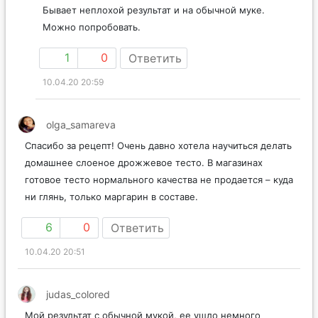
Бывает неплохой результат и на обычной муке.
Можно попробовать.
1
0
Ответить
10.04.20 20:59
olga_samareva
Спасибо за рецепт! Очень давно хотела научиться делать
домашнее слоеное дрожжевое тесто. В магазинах
готовое тесто нормального качества не продается – куда
ни глянь, только маргарин в составе.
6
0
Ответить
10.04.20 20:51
judas_colored
Мой результат с обычной мукой, ее ушло немного