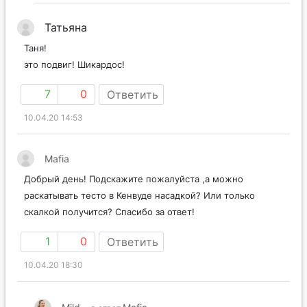
Татьяна
Таня!
это подвиг! Шикардос!
7
0
Ответить
10.04.20 14:53
Mafia
Добрый день! Подскажите пожалуйста ,а можно
раскатывать тесто в Кенвуде насадкой? Или только
скалкой получится? Спасибо за ответ!
1
0
Ответить
10.04.20 18:30