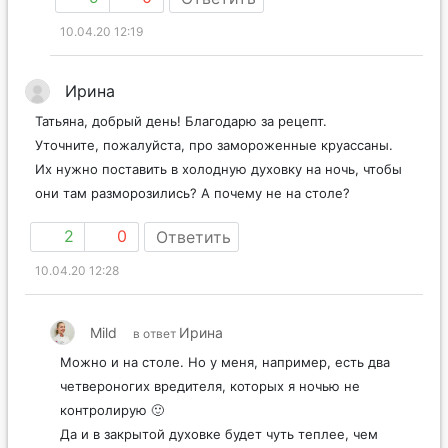
10.04.20 12:19
Ирина
Татьяна, добрый день! Благодарю за рецепт.
Уточните, пожалуйста, про замороженные круассаны.
Их нужно поставить в холодную духовку на ночь, чтобы
они там разморозились? А почему не на столе?
2
0
Ответить
10.04.20 12:28
Mild
Ирина
в ответ
Можно и на столе. Но у меня, например, есть два
четвероногих вредителя, которых я ночью не
контролирую 🙂
Да и в закрытой духовке будет чуть теплее, чем