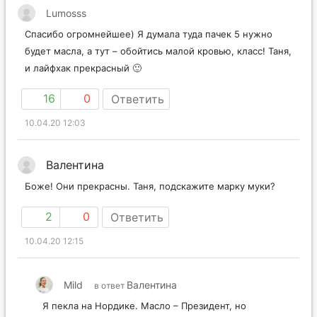
Lumosss
Спасибо огромнейшее) Я думала туда пачек 5 нужно
будет масла, а тут – обойтись малой кровью, класс! Таня,
и лайфхак прекрасный 🙂
16
0
Ответить
10.04.20 12:03
Валентина
Боже! Они прекрасны. Таня, подскажите марку муки?
2
0
Ответить
10.04.20 12:15
Mild
Валентина
в ответ
Я пекла на Нордике. Масло – Президент, но