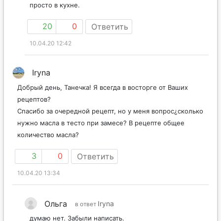
просто в кухне.
20
0
Ответить
10.04.20 12:42
Iryna
Добрый день, Танечка! Я всегда в восторге от Ваших
рецептов?
Спасибо за очередной рецепт, но у меня вопрос¿сколько
нужно масла в тесто при замесе? В рецепте общее
количество масла?
3
0
Ответить
10.04.20 13:34
Ольга
Iryna
в ответ
думаю нет. Забыли написать.