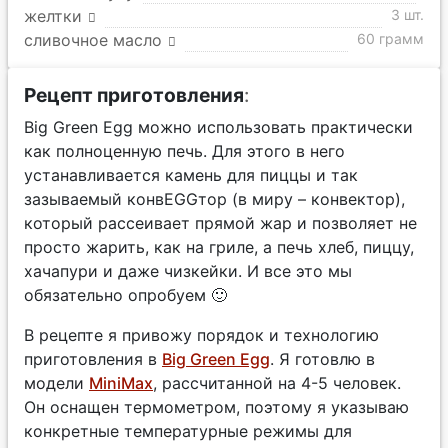
желтки
3 шт.
сливочное масло
60 грамм
Рецепт приготовления
:
Big Green Egg можно использовать практически
как полноценную печь. Для этого в него
устанавливается камень для пиццы и так
зазываемый конвEGGтор (в миру – конвектор),
который рассеивает прямой жар и позволяет не
просто жарить, как на гриле, а печь хлеб, пиццу,
хачапури и даже чизкейки. И все это мы
обязательно опробуем 🙂
В рецепте я привожу порядок и технологию
приготовления в
Big Green Egg
. Я готовлю в
модели
MiniMax
, рассчитанной на 4-5 человек.
Он оснащен термометром, поэтому я указываю
конкретные температурные режимы для