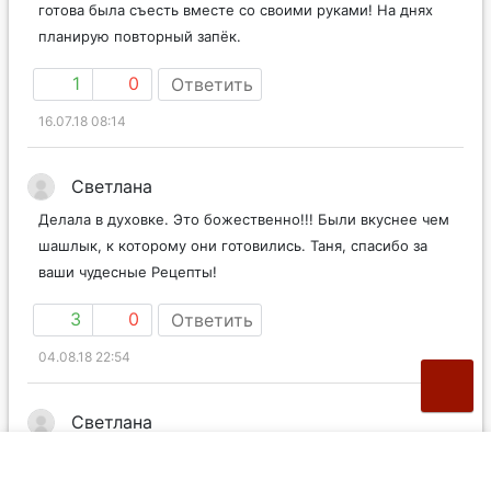
готова была съесть вместе со своими руками! На днях
планирую повторный запёк.
1
0
Ответить
16.07.18 08:14
Светлана
Делала в духовке. Это божественно!!! Были вкуснее чем
шашлык, к которому они готовились. Таня, спасибо за
ваши чудесные Рецепты!
3
0
Ответить
04.08.18 22:54
Светлана
Вот только из контейнеров тесто отложенное на завтра
«убежало»))))