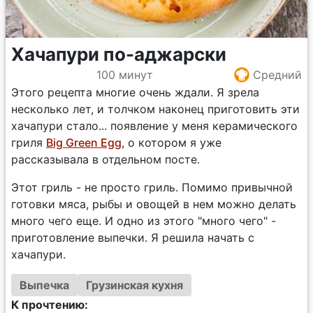
Хачапури по-аджарски
100 минут
Средний
Этого рецепта многие очень ждали. Я зрела
несколько лет, и толчком наконец приготовить эти
хачапури стало... появление у меня керамического
гриля
Big Green Egg
, о котором я уже
рассказывала в отдельном посте.
Этот гриль - не просто гриль. Помимо привычной
готовки мяса, рыбы и овощей в нем можно делать
много чего еще. И одно из этого "много чего" -
приготовление выпечки. Я решила начать с
хачапури.
Выпечка
Грузинская кухня
К прочтению: