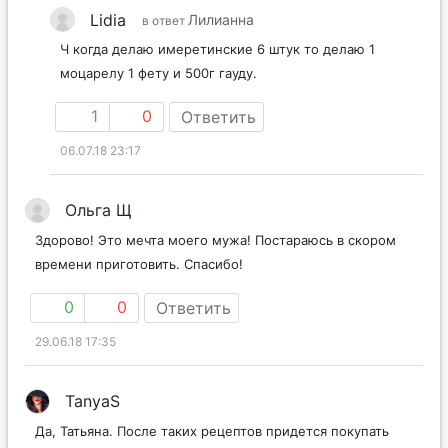
Lidia
Лилианна
в ответ
Ч когда делаю имеретинские 6 штук то делаю 1
моцарелу 1 фету и 500г гауду.
1
0
Ответить
06.07.18 23:17
Ольга Щ
Здорово! Это мечта моего мужа! Постараюсь в скором
времени приготовить. Спасибо!
0
0
Ответить
29.06.18 17:35
TanyaS
Да, Татьяна. После таких рецептов придется покупать