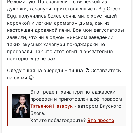
Резюмирую. По сравнению с выпечкой из
духовки, хачапури, приготовленные в Big Green
Egg, получились более сочными, с хрустящей
корочкой и легким ароматом дыма, как из
настоящей дровяной печи. Все мои дегустаторы
заявили, что ни в одном минском заведении
таких вкусных хачапури по-аджарски не
пробовали. Так что этот опыт я обязательно
повторю еще не раз.
Следующая на очереди – пицца 🙂 Оставайтесь
на связи 😉
Этот рецепт хачапури по-аджарски
проверен и приготовлен шеф-поваром
Татьяной Назарук
- автором Вкусного
Блога.
Хотите поблагодарить?
Это просто
!