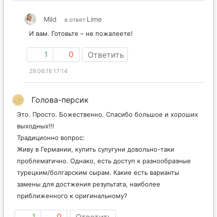
Mild
Lime
в ответ
И вам. Готовьте – не пожалеете!
1
0
Ответить
29.06.18 17:14
Голова-персик
Это. Просто. Божественно. Спасибо большое и хороших
выходных!!!
Традиционно вопрос:
Живу в Германии, купить сулугуни довольно-таки
проблематично. Однако, есть доступ к разнообразные
турецким/болгарским сырам. Какие есть варианты
замены для достжения результата, наиболее
приближенного к оригинальному?
1
0