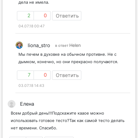
дела не имела.
2
0
Ответить
04.07.18 00:47
liona_stro
Helen
в ответ
Мы печем в духовке на обычном противне. Не с
дымком, конечно, но они прекрасно получаются.
7
0
Ответить
03.07.18 14:43
Елена
Всем добрый день!!!Подскажите кааое можно
использовать готовое тесто?Так как самой тесто делать
нет времени. Спасибо.