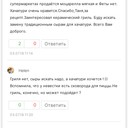
супермаркетах продаётся моцарелла мягкая и Феты нет.
Хачапури очень нравится.Спасибо,Таня,за
рецепт.Заинтересовал керамический гриль. Буду искать
замену традиционным сырам для хачапури. Всего Вам
доброго.
2
0
Ответить
03.07.18 11:14
Helen
Гриля нет, сыры искать надо, а хачапури хочется !:))
Вспомнила, что у невестки есть сковорода для пиццы.Не
гриль, конечно, но может подойдет ?
0
0
Ответить
03.07.18 11:20