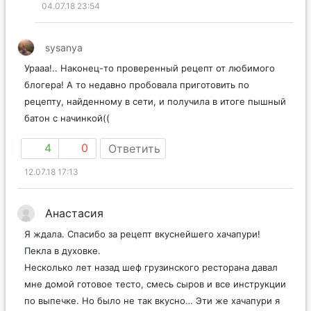
04.07.18 23:54
sysanya
Урааа!.. Наконец-то проверенный рецепт от любимого
блогера! А то недавно пробовала приготовить по
рецепту, найденному в сети, и получила в итоге пышный
батон с начинкой((
4
0
Ответить
12.07.18 17:13
Анастасия
Я ждала. Спасибо за рецепт вкуснейшего хачапури!
Пекла в духовке.
Несколько лет назад шеф грузинского ресторана давал
мне домой готовое тесто, смесь сыров и все инструкции
по выпечке. Но было не так вкусно… Эти же хачапури я