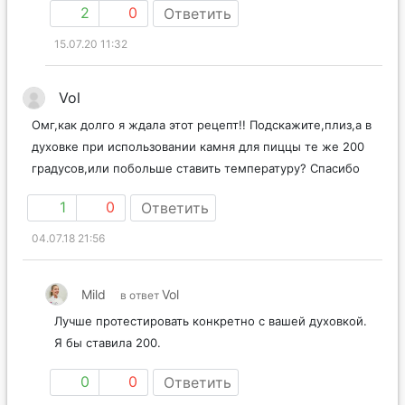
2
0
Ответить
15.07.20 11:32
Vol
Омг,как долго я ждала этот рецепт!! Подскажите,плиз,а в
духовке при использовании камня для пиццы те же 200
градусов,или побольше ставить температуру? Спасибо
1
0
Ответить
04.07.18 21:56
Mild
Vol
в ответ
Лучше протестировать конкретно с вашей духовкой.
Я бы ставила 200.
0
0
Ответить