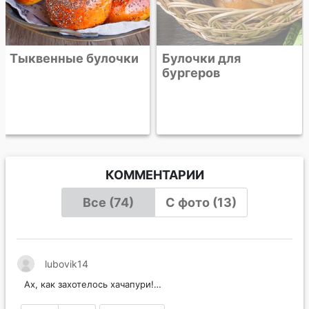
Тыквенные булочки
Булочки для
бургеров
КОММЕНТАРИИ
Все (74)
С фото (13)
lubovik14
Ах, как захотелось хачапури!…