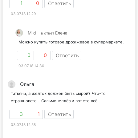
1
0
Ответить
03.07.18 12:29
Mild
Елена
в ответ
Можно купить готовое дрожжевое в супермаркете.
0
0
Ответить
03.07.18 14:30
Ольга
Татьяна, а желток должен быть сырой? Что-то
страшновато… Сальмонеллёз и вот это всё…
3
-1
Ответить
03.07.18 12:58