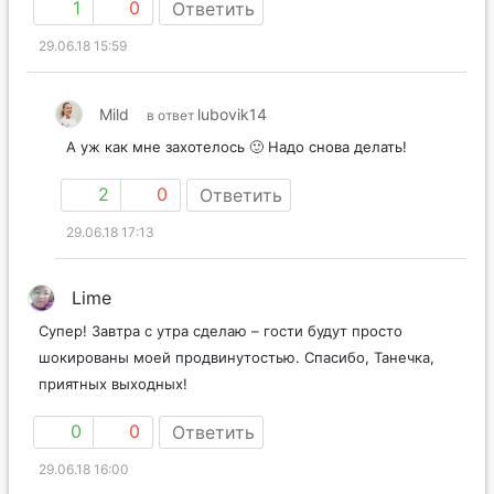
1
0
Ответить
29.06.18 15:59
Mild
lubovik14
в ответ
А уж как мне захотелось 🙂 Надо снова делать!
2
0
Ответить
29.06.18 17:13
Lime
Супер! Завтра с утра сделаю – гости будут просто
шокированы моей продвинутостью. Спасибо, Танечка,
приятных выходных!
0
0
Ответить
29.06.18 16:00