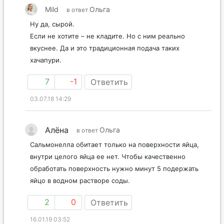
Mild
Ольга
в ответ
Ну да, сырой.
Если не хотите – не кладите. Но с ним реально
вкуснее. Да и это традиционная подача таких
хачапури.
7
-1
Ответить
03.07.18 14:29
Алёна
Ольга
в ответ
Сальмонелла обитает только на поверхности яйца,
внутри целого яйца ее нет. Чтобы качественно
обработать поверхность нужно минут 5 подержать
яйцо в водном растворе соды.
2
0
Ответить
16.01.19 03:52