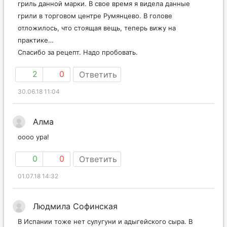
гриль данной марки. В свое время я видела данные
грили в торговом центре Румянцево. В голове
отложилось, что стоящая вещь, теперь вижу на
практике…
Спасибо за рецепт. Надо пробовать.
2
0
Ответить
30.06.18 11:04
Алма
оооо ура!
0
0
Ответить
01.07.18 14:32
Людмила Софинская
В Испании тоже нет сулугуни и адыгейского сыра. В