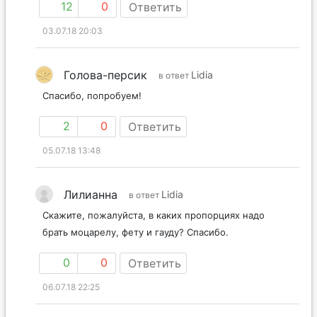
12
0
Ответить
03.07.18 20:03
Голова-персик
Lidia
в ответ
Спасибо, попробуем!
2
0
Ответить
05.07.18 13:48
Лилианна
Lidia
в ответ
Скажите, пожалуйста, в каких пропорциях надо
брать моцарелу, фету и гауду? Спасибо.
0
0
Ответить
06.07.18 22:25