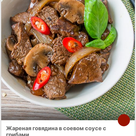
Жареная говядина в соевом соусе с
грибами