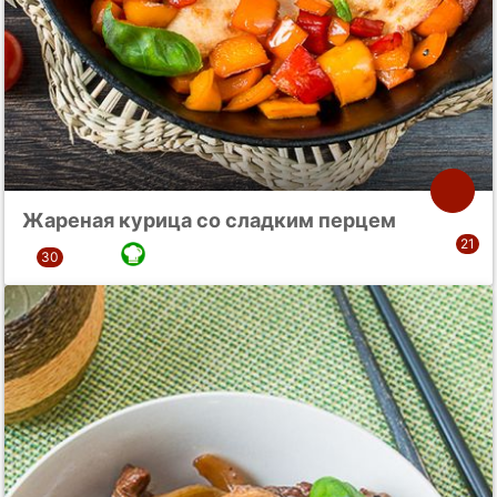
Жареная курица со сладким перцем