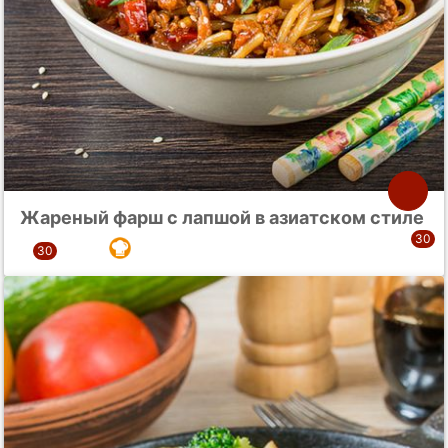
Жареный фарш с лапшой в азиатском стиле