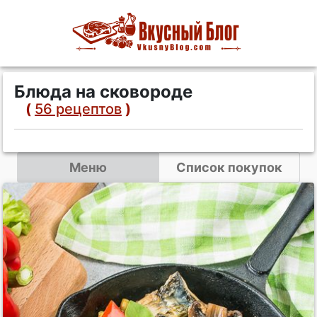
Блюда на сковороде
(
56 рецептов
)
Меню
Список покупок