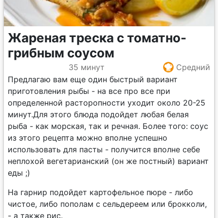
Жареная треска с томатно-
грибным соусом
35 минут
Средний
Предлагаю вам еще один быстрый вариант
приготовления рыбы - на все про все при
определенной расторопности уходит около 20-25
минут.Для этого блюда подойдет любая белая
рыба - как морская, так и речная. Более того: соус
из этого рецепта можно вполне успешно
использовать для пасты - получится вполне себе
неплохой вегетарианский (он же постный) вариант
еды ;)
На гарнир подойдет картофельное пюре - либо
чистое, либо пополам с сельдереем или брокколи,
- а также рис.