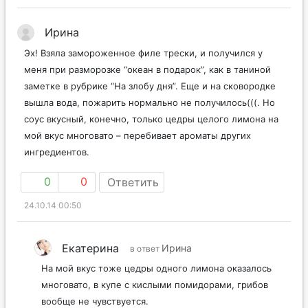
Ирина
Эх! Взяла замороженное филе трески, и получился у
меня при разморозке “океан в подарок”, как в таниной
заметке в рубрике “На злобу дня”. Еще и на сковородке
вышла вода, пожарить нормально не получилось(((. Но
соус вкусный, конечно, только цедры целого лимона на
мой вкус многовато – перебивает ароматы других
ингредиентов.
0
0
Ответить
24.10.14 00:50
Екатерина
Ирина
в ответ
На мой вкус тоже цедры одного лимона оказалось
многовато, в купе с кислыми помидорами, грибов
вообще не чувствуется.