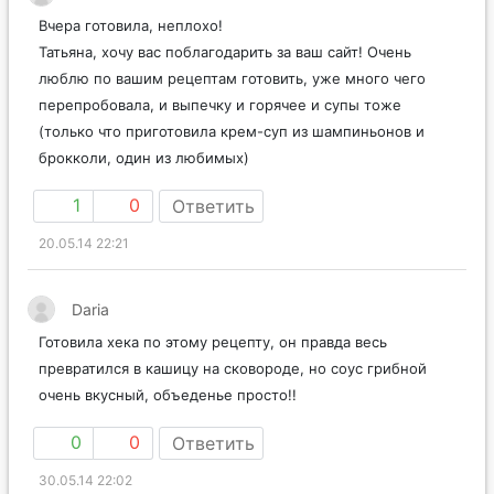
Вчера готовила, неплохо!
Татьяна, хочу вас поблагодарить за ваш сайт! Очень
люблю по вашим рецептам готовить, уже много чего
перепробовала, и выпечку и горячее и супы тоже
(только что приготовила крем-суп из шампиньонов и
брокколи, один из любимых)
1
0
Ответить
20.05.14 22:21
Daria
Готовила хека по этому рецепту, он правда весь
превратился в кашицу на сковороде, но соус грибной
очень вкусный, объеденье просто!!
0
0
Ответить
30.05.14 22:02