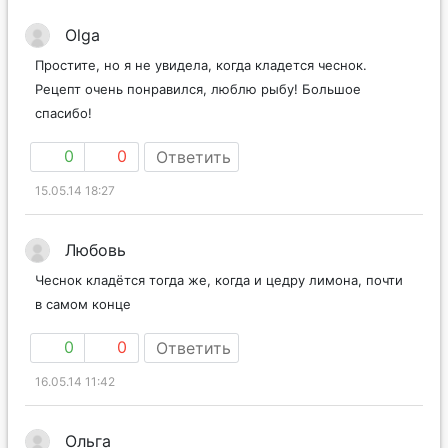
Olga
Простите, но я не увидела, когда кладется чеснок.
Рецепт очень понравился, люблю рыбу! Большое
спасибо!
0
0
Ответить
15.05.14 18:27
Любовь
Чеснок кладётся тогда же, когда и цедру лимона, почти
в самом конце
0
0
Ответить
16.05.14 11:42
Ольга