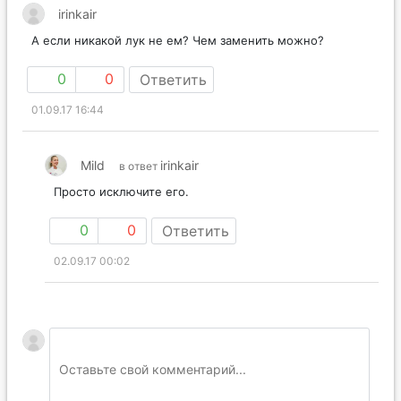
irinkair
А если никакой лук не ем? Чем заменить можно?
0
0
Ответить
01.09.17 16:44
Mild
irinkair
в ответ
Просто исключите его.
0
0
Ответить
02.09.17 00:02