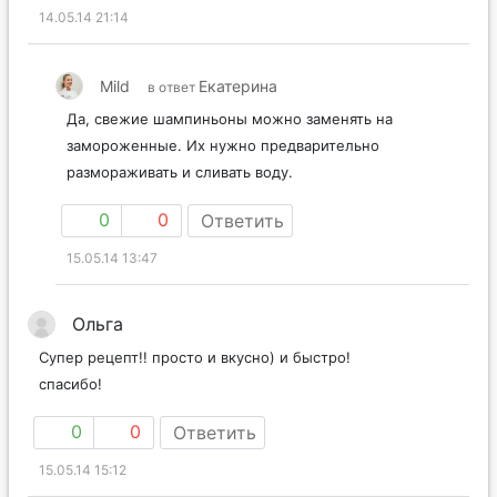
14.05.14 21:14
Mild
Екатерина
в ответ
Да, свежие шампиньоны можно заменять на
замороженные. Их нужно предварительно
размораживать и сливать воду.
0
0
Ответить
15.05.14 13:47
Ольга
Супер рецепт!! просто и вкусно) и быстро!
спасибо!
0
0
Ответить
15.05.14 15:12