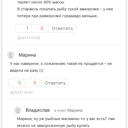
теряет около 40% массы.
Я стараюсь покупать рыбу сухой заморозки – у нее
потери при разморозке гораааздо меньше.
1
0
Ответить
20.01.11 10:23
Марина
У нас наверное, к сожалению такая не продается – не
видела ни разу (((
0
0
Ответить
20.01.11 10:47
Владислав
Марина
в ответ
Марина, ну уж рыбные магазины-то у вас есть? там
можно не замороженную рыбу купить