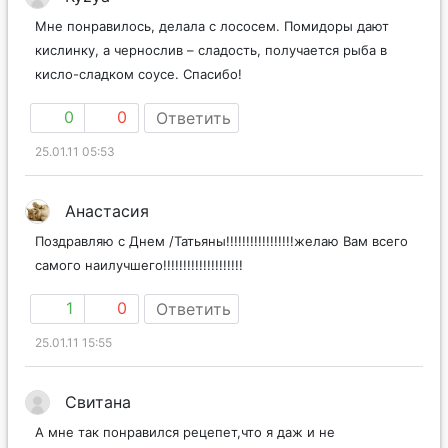
Мне понравилось, делала с лососем. Помидоры дают
кислинку, а чернослив – сладость, получается рыба в
кисло-сладком соусе. Спасибо!
0
0
Ответить
25.01.11 05:53
Анастасия
Поздравляю с Днем /Татьяны!!!!!!!!!!!!!!!!!желаю Вам всего
самого наилучшего!!!!!!!!!!!!!!!!!!!!
1
0
Ответить
25.01.11 15:55
Свитана
А мне так понравился рецепет,что я даж и не