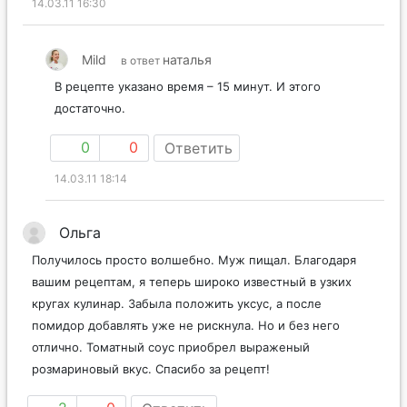
14.03.11 16:30
Mild
наталья
в ответ
В рецепте указано время – 15 минут. И этого
достаточно.
0
0
Ответить
14.03.11 18:14
Ольга
Получилось просто волшебно. Муж пищал. Благодаря
вашим рецептам, я теперь широко известный в узких
кругах кулинар. Забыла положить уксус, а после
помидор добавлять уже не рискнула. Но и без него
отлично. Томатный соус приобрел выраженый
розмариновый вкус. Спасибо за рецепт!