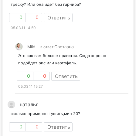
треску? Или она идет без гарнира?
0
0
Ответить
05.03.11 14:50
Mild
Светлана
в ответ
Это как вам больше нравится. Сюда хорошо
подойдет рис или картофель.
0
0
Ответить
05.03.11 15:27
наталья
сколько примерно тушить,мин 20?
0
0
Ответить