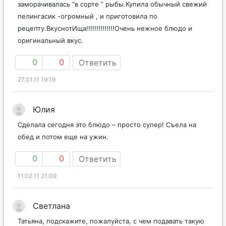
заморачивалась “в сорте ” рыбы.Купила обычный свежий
пелингасик -огромный , и приготовила по
рецепту.ВкуснотИща!!!!!!!!!!!!!!Очень нежное блюдо и
оригинальный вкус.
0
0
Ответить
27.01.11 19:19
Юлия
Сделала сегодня это блюдо – просто супер! Съела на
обед и потом еще на ужин.
0
0
Ответить
11.02.11 21:09
Светлана
Татьяна, подскажите, пожалуйста, с чем подавать такую