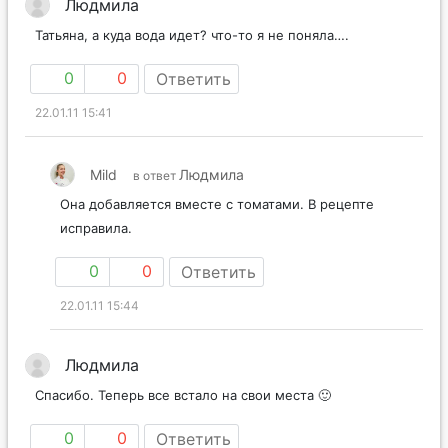
Людмила
Татьяна, а куда вода идет? что-то я не поняла….
0
0
Ответить
22.01.11 15:41
Mild
Людмила
в ответ
Она добавляется вместе с томатами. В рецепте
исправила.
0
0
Ответить
22.01.11 15:44
Людмила
Спасибо. Теперь все встало на свои места 🙂
0
0
Ответить