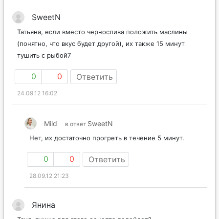
SweetN
Татьяна, если вместо чернослива положить маслины
(понятно, что вкус будет другой), их также 15 минут
тушить с рыбой7
0
0
Ответить
24.09.12 16:02
Mild
SweetN
в ответ
Нет, их достаточно прогреть в течение 5 минут.
0
0
Ответить
28.09.12 21:23
Янина