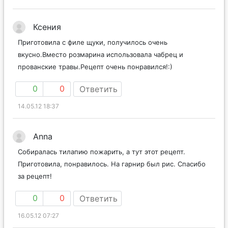
Ксения
Приготовила с филе щуки, получилось очень
вкусно.Вместо розмарина использовала чабрец и
прованские травы.Рецепт очень понравился!:)
0
0
Ответить
14.05.12 18:37
Anna
Собиралась тилапию пожарить, а тут этот рецепт.
Приготовила, понравилось. На гарнир был рис. Спасибо
за рецепт!
0
0
Ответить
16.05.12 07:27