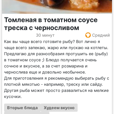
Томленая в томатном соусе
треска с черносливом
30 минут
Средний
Как вы чаще всего готовите рыбу? Вот лично я
чаще всего запекаю, жарю или пускаю на котлеты.
Предлагаю для разнообразия протушить ее (рыбу)
в томатном соусе ;) Блюдо получается очень
сочное и вкусное, а за счет розмарина и
чернослива еще и довольно необычное.
Для приготовления я рекомендую выбирать рыбу с
плотной мякотью - например, треску или сайду.
Другая рыба может просто развалиться на мелкие
кусочки.
Вторые блюда
Худеем вкусно