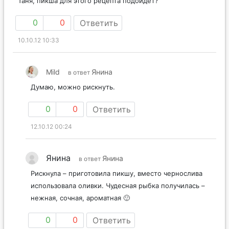
Таня, пикша для этого рецепта подойдет?
0
0
Ответить
10.10.12 10:33
Mild
Янина
в ответ
Думаю, можно рискнуть.
0
0
Ответить
12.10.12 00:24
Янина
Янина
в ответ
Рискнула – приготовила пикшу, вместо чернослива
использовала оливки. Чудесная рыбка получилась –
нежная, сочная, ароматная 🙂
0
0
Ответить