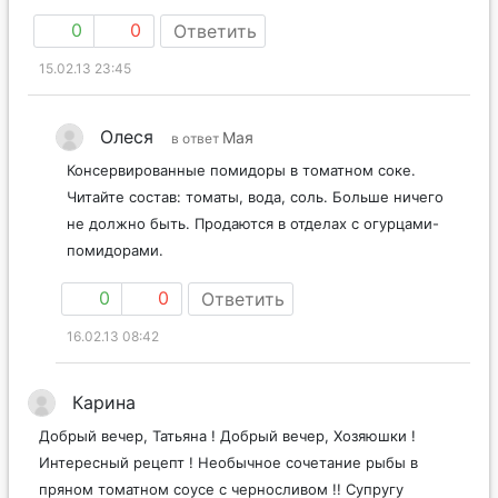
0
0
Ответить
15.02.13 23:45
Олеся
Мая
в ответ
Консервированные помидоры в томатном соке.
Читайте состав: томаты, вода, соль. Больше ничего
не должно быть. Продаются в отделах с огурцами-
помидорами.
0
0
Ответить
16.02.13 08:42
Карина
Добрый вечер, Татьяна ! Добрый вечер, Хозяюшки !
Интересный рецепт ! Необычное сочетание рыбы в
пряном томатном соусе с черносливом !! Супругу