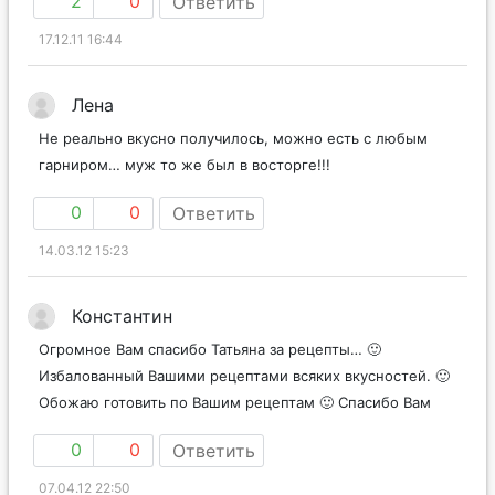
2
0
Ответить
17.12.11 16:44
Лена
Не реально вкусно получилось, можно есть с любым
гарниром… муж то же был в восторге!!!
0
0
Ответить
14.03.12 15:23
Константин
Огромное Вам спасибо Татьяна за рецепты… 🙂
Избалованный Вашими рецептами всяких вкусностей. 🙂
Обожаю готовить по Вашим рецептам 🙂 Спасибо Вам
0
0
Ответить
07.04.12 22:50