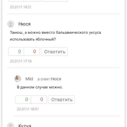
22.01.11 16:21
Нюся
Танюш, а можно вместо бальзамического уксуса
использовать яблочный?
0
0
Ответить
22.01.11 17:19
Mild
Нюся
в ответ
В данном случае можно.
0
0
Ответить
22.01.11 18:01
Kyzya