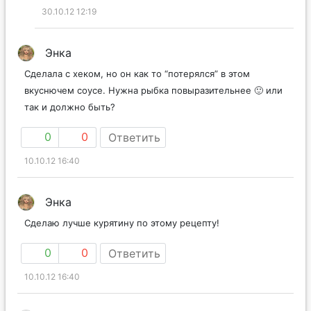
30.10.12 12:19
Энка
Сделала с хеком, но он как то “потерялся” в этом
вкуснючем соусе. Нужна рыбка повыразительнее 🙂 или
так и должно быть?
0
0
Ответить
10.10.12 16:40
Энка
Сделаю лучше курятину по этому рецепту!
0
0
Ответить
10.10.12 16:40