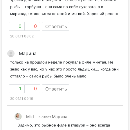
рыбы – горбуша – она сама по себе суховата, а в
маринаде становится нежной и мягкой. Хороший рецепт.
0
0
Ответить
20.01.11 08:02
Марина
только на прошлой неделе покупала филе минтая. Не
знаю как у вас, но у нас это просто льдышки…. когда они
оттаяло – самой рыбы было очень мало
1
0
Ответить
20.01.11 09:19
Mild
Марина
в ответ
Видимо, это рыбное филе в глазури – оно всегда