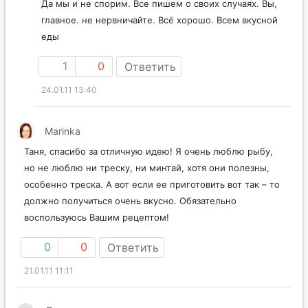
Да мы и не спорим. Все пишем о своих случаях. Вы,
главное. не нервничайте. Всё хорошо. Всем вкусной
еды
1
0
Ответить
24.01.11 13:40
Marinka
Таня, спасибо за отличную идею! Я очень люблю рыбу,
но не люблю ни треску, ни минтай, хотя они полезны,
особенно треска. А вот если ее приготовить вот так – то
должно получиться очень вкусно. Обязательно
воспользуюсь Вашим рецептом!
0
0
Ответить
21.01.11 11:11