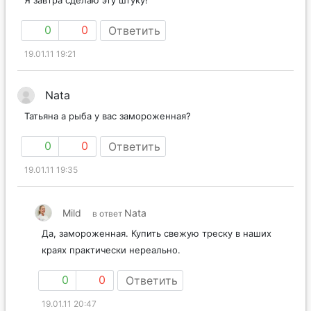
0
0
Ответить
19.01.11 19:21
Nata
Татьяна а рыба у вас замороженная?
0
0
Ответить
19.01.11 19:35
Mild
Nata
в ответ
Да, замороженная. Купить свежую треску в наших
краях практически нереально.
0
0
Ответить
19.01.11 20:47