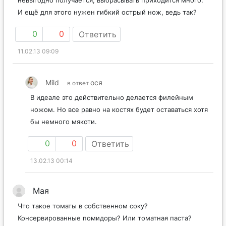
И ещё для этого нужен гибкий острый нож, ведь так?
0
0
Ответить
11.02.13 09:09
Mild
ося
в ответ
В идеале это действительно делается филейным
ножом. Но все равно на костях будет оставаться хотя
бы немного мякоти.
0
0
Ответить
13.02.13 00:14
Мая
Что такое томаты в собственном соку?
Консервированные помидоры? Или томатная паста?