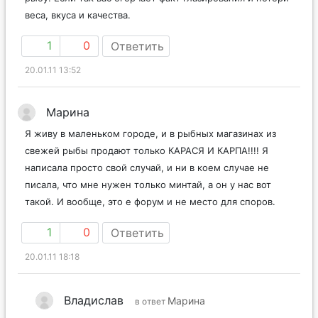
веса, вкуса и качества.
1
0
Ответить
20.01.11 13:52
Марина
Я живу в маленьком городе, и в рыбных магазинах из
свежей рыбы продают только КАРАСЯ И КАРПА!!!! Я
написала просто свой случай, и ни в коем случае не
писала, что мне нужен только минтай, а он у нас вот
такой. И вообще, это е форум и не место для споров.
1
0
Ответить
20.01.11 18:18
Владислав
Марина
в ответ