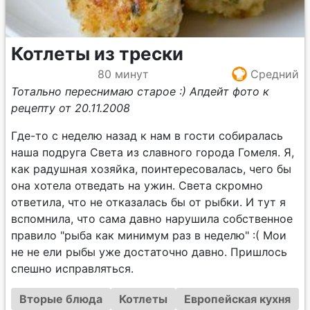
Котлеты из трески
80 минут
Средний
Тотально переснимаю старое :) Апдейт фото к
рецепту от 20.11.2008
Где-то с неделю назад к нам в гости собиралась
наша подруга Света из славного города Гомеля. Я,
как радушная хозяйка, поинтересовалась, чего бы
она хотела отведать на ужин. Света скромно
ответила, что не отказалась бы от рыбки. И тут я
вспомнила, что сама давно нарушила собственное
правило "рыба как минимум раз в неделю" :( Мои
не не ели рыбы уже достаточно давно. Пришлось
спешно исправляться.
Вторые блюда
Котлеты
Европейская кухня