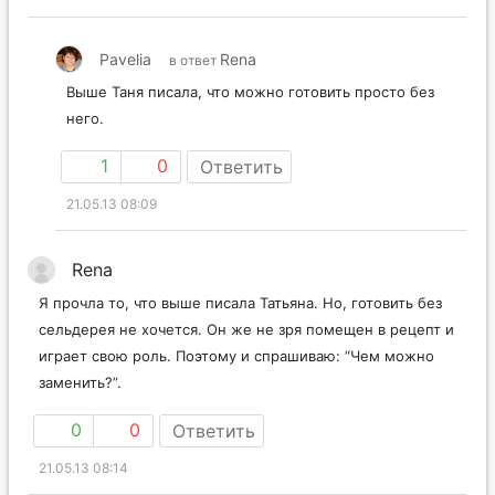
Pavelia
Rena
в ответ
Выше Таня писала, что можно готовить просто без
него.
1
0
Ответить
21.05.13 08:09
Rena
Я прочла то, что выше писала Татьяна. Но, готовить без
сельдерея не хочется. Он же не зря помещен в рецепт и
играет свою роль. Поэтому и спрашиваю: “Чем можно
заменить?”.
0
0
Ответить
21.05.13 08:14