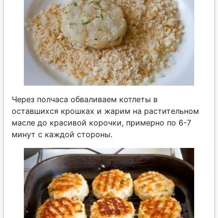
Через полчаса обваливаем котлеты в
оставшихся крошках и жарим на растительном
масле до красивой корочки, примерно по 6-7
минут с каждой стороны.