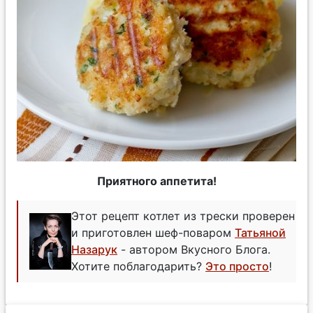
Приятного аппетита!
Этот рецепт котлет из трески проверен
и приготовлен шеф-поваром
Татьяной
Назарук
- автором Вкусного Блога.
Хотите поблагодарить?
Это просто
!