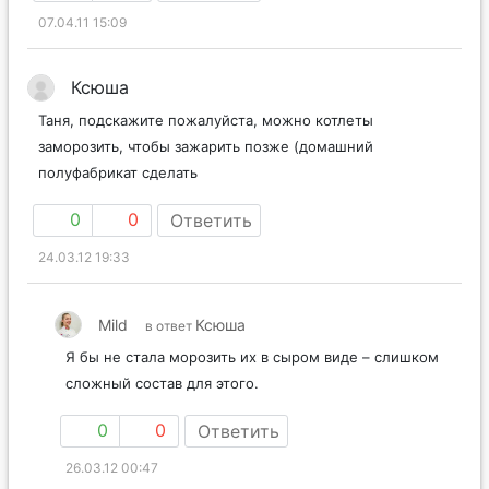
07.04.11 15:09
Ксюша
Таня, подскажите пожалуйста, можно котлеты
заморозить, чтобы зажарить позже (домашний
полуфабрикат сделать
0
0
Ответить
24.03.12 19:33
Mild
Ксюша
в ответ
Я бы не стала морозить их в сыром виде – слишком
сложный состав для этого.
0
0
Ответить
26.03.12 00:47