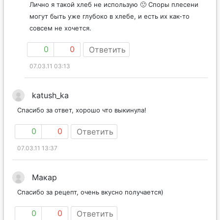
Лично я такой хлеб не использую 🙁 Споры плесени
могут быть уже глубоко в хлебе, и есть их как-то
совсем не хочется.
0
0
Ответить
07.03.11 03:13
katush_ka
Спасибо за ответ, хорошо что выкинула!
0
0
Ответить
07.03.11 13:37
Макар
Спасибо за рецепт, очень вкусно получается)
0
0
Ответить