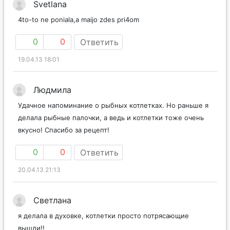
Svetlana
4to-to ne poniala,a maijo zdes pri4om
0
0
Ответить
19.04.13 18:01
Людмила
Удачное напоминание о рыбных котлетках. Но раньше я
делала рыбные палочки, а ведь и котлетки тоже очень
вкусно! Спасибо за рецепт!
0
0
Ответить
20.04.13 21:13
Светлана
я делала в духовке, котлетки просто потрясающие
вышли!!