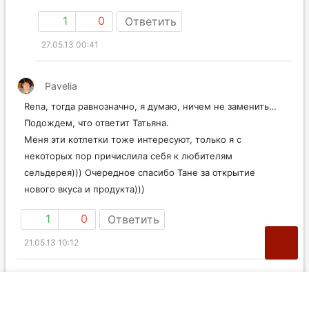
1
0
Ответить
27.05.13 00:41
Pavelia
Rena, тогда равнозначно, я думаю, ничем не заменить…
Подождем, что ответит Татьяна.
Меня эти котлетки тоже интересуют, только я с
некоторых пор причислила себя к любителям
сельдерея))) Очередное спасибо Тане за открытие
нового вкуса и продукта)))
1
0
Ответить
21.05.13 10:12
MarySerg
Котлетки изумительные, понравились даже тем, кто