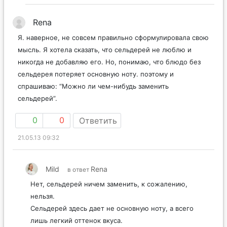
Rena
Я. наверное, не совсем правильно сформулировала свою
мысль. Я хотела сказать, что сельдерей не люблю и
никогда не добавляю его. Но, понимаю, что блюдо без
сельдерея потеряет основную ноту. поэтому и
спрашиваю: “Можно ли чем-нибудь заменить
сельдерей”.
0
0
Ответить
21.05.13 09:32
Mild
Rena
в ответ
Нет, сельдерей ничем заменить, к сожалению,
нельзя.
Сельдерей здесь дает не основную ноту, а всего
лишь легкий оттенок вкуса.