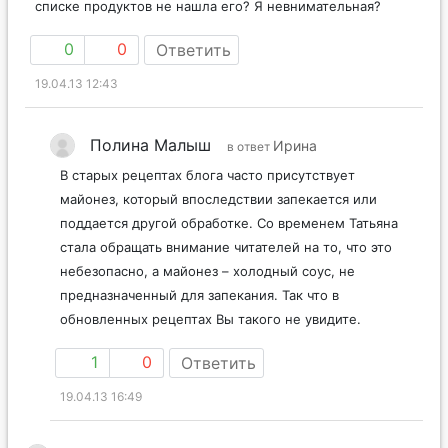
списке продуктов не нашла его? Я невнимательная?
0
0
Ответить
19.04.13 12:43
Полина Малыш
Ирина
в ответ
В старых рецептах блога часто присутствует
майонез, который впоследствии запекается или
поддается другой обработке. Со временем Татьяна
стала обращать внимание читателей на то, что это
небезопасно, а майонез – холодный соус, не
предназначенный для запекания. Так что в
обновленных рецептах Вы такого не увидите.
1
0
Ответить
19.04.13 16:49