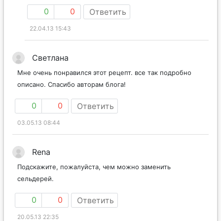
0
0
Ответить
22.04.13 15:43
Светлана
Мне очень понравился этот рецепт. все так подробно
описано. Спасибо авторам блога!
0
0
Ответить
03.05.13 08:44
Rena
Подскажите, пожалуйста, чем можно заменить
сельдерей.
0
0
Ответить
20.05.13 22:35