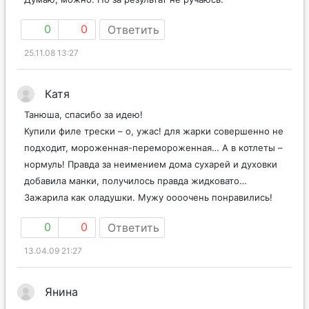
0
0
Ответить
25.11.08 13:27
Катя
Танюша, спасибо за идею!
Купили филе трески – о, ужас! для жарки совершенно не
подходит, мороженная-перемороженная… А в котлеты –
нормуль! Правда за неимением дома сухарей и духовки
добавила манки, получилось правда жидковато…
Зажарила как оладушки. Мужу оооочень понравились!
0
0
Ответить
13.04.09 21:27
Янина