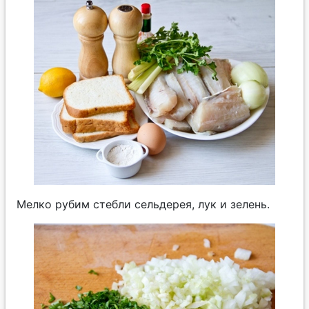
Мелко рубим стебли сельдерея, лук и зелень.