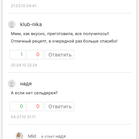
27.02.10 04:41
klub-nika
Ммм, как вкусно, приготовила, все получилось!!
Отличный рецепт, в очередной раз больше спасибо!
1
0
Ответить
20.04.10 22:24
надя
А если нет сельдерея?
0
0
Ответить
04.07.10 21:11
Mild
надя
в ответ