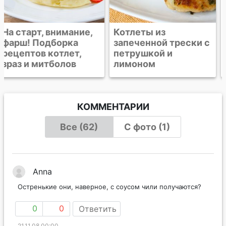
Котлеты из
Треска в сливочном
запеченной трески с
соусе с горчицей
петрушкой и
лимоном
КОММЕНТАРИИ
Все (62)
С фото (1)
Anna
Остренькие они, наверное, с соусом чили получаются?
0
0
Ответить
21.11.08 00:00