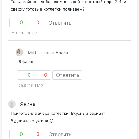
Тань, майонез добавляем в сырой котлетный фарш? Или
сверху готовые котлетки поливаем?
0
0
Ответить
25.02.10 06:07
Mild
Янина
в ответ
В фарш.
0
0
Ответить
25.02.10 11:12
Янина
Приготовила вчера котлетки. Вкусный вариант
будничного ужина 😉
0
0
Ответить