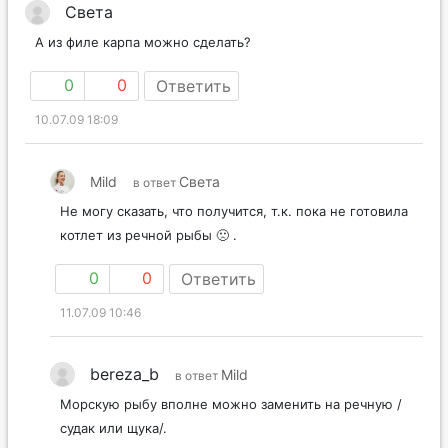
Света
А из филе карпа можно сделать?
0
0
Ответить
10.07.09 18:09
Mild
Света
в ответ
Не могу сказать, что получится, т.к. пока не готовила
котлет из речной рыбы 🙁 .
0
0
Ответить
11.07.09 10:46
bereza_b
Mild
в ответ
Морскую рыбу вполне можно заменить на речную /
судак или щука/.