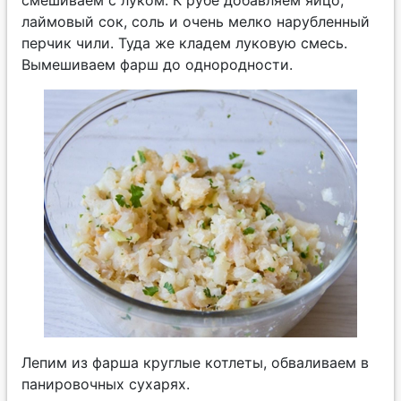
смешиваем с луком. К рубе добавляем яйцо,
лаймовый сок, соль и очень мелко нарубленный
перчик чили. Туда же кладем луковую смесь.
Вымешиваем фарш до однородности.
Лепим из фарша круглые котлеты, обваливаем в
панировочных сухарях.