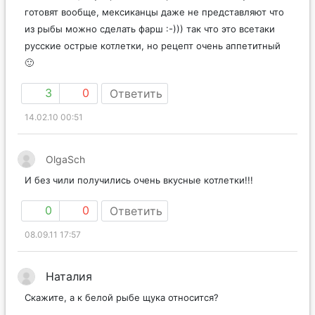
готовят вообще, мексиканцы даже не представляют что
из рыбы можно сделать фарш :-))) так что это всетаки
русские острые котлетки, но рецепт очень аппетитный
🙂
3
0
Ответить
14.02.10 00:51
OlgaSch
И без чили получились очень вкусные котлетки!!!
0
0
Ответить
08.09.11 17:57
Наталия
Скажите, а к белой рыбе щука относится?