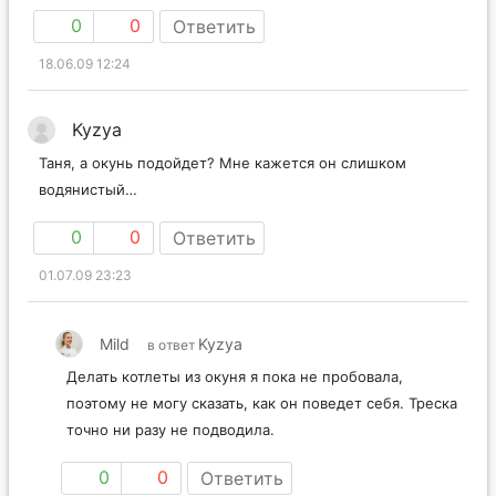
0
0
Ответить
18.06.09 12:24
Kyzya
Таня, а окунь подойдет? Мне кажется он слишком
водянистый…
0
0
Ответить
01.07.09 23:23
Mild
Kyzya
в ответ
Делать котлеты из окуня я пока не пробовала,
поэтому не могу сказать, как он поведет себя. Треска
точно ни разу не подводила.
0
0
Ответить