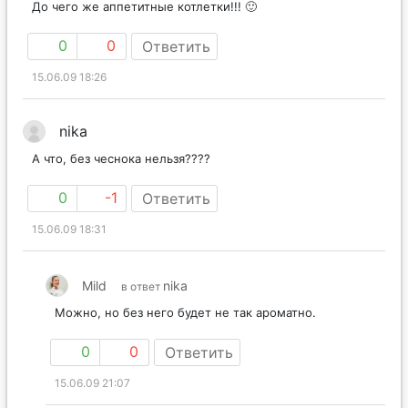
До чего же аппетитные котлетки!!! 🙂
0
0
Ответить
15.06.09 18:26
nika
А что, без чеснока нельзя????
0
-1
Ответить
15.06.09 18:31
Mild
nika
в ответ
Можно, но без него будет не так ароматно.
0
0
Ответить
15.06.09 21:07