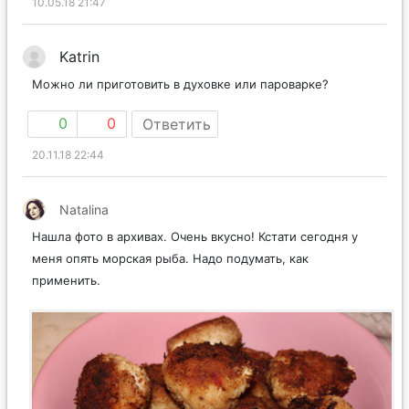
10.05.18 21:47
Katrin
Можно ли приготовить в духовке или пароварке?
0
0
Ответить
20.11.18 22:44
Natalina
Нашла фото в архивах. Очень вкусно! Кстати сегодня у
меня опять морская рыба. Надо подумать, как
применить.