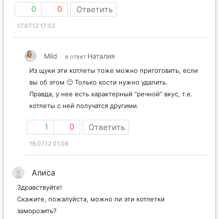
0
0
Ответить
17.07.12 17:02
Mild
Наталия
в ответ
Из щуки эти котлеты тоже можно приготовить, если
вы об этом 🙂 Только кости нужно удалить.
Правда, у нее есть характерный “речной” вкус, т.е.
котлеты с ней получатся другими.
1
0
Ответить
18.07.12 01:08
Алиса
Здравствуйте!
Скажите, пожалуйста, можно ли эти котлетки
заморозить?