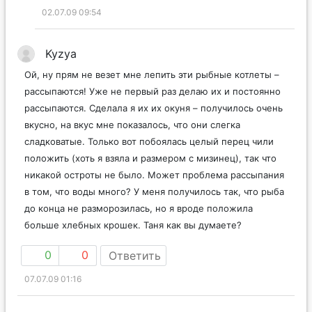
02.07.09 09:54
Kyzya
Ой, ну прям не везет мне лепить эти рыбные котлеты –
рассыпаются! Уже не первый раз делаю их и постоянно
рассыпаются. Сделала я их их окуня – получилось очень
вкусно, на вкус мне показалось, что они слегка
сладковатые. Только вот побоялась целый перец чили
положить (хоть я взяла и размером с мизинец), так что
никакой остроты не было. Может проблема рассыпания
в том, что воды много? У меня получилось так, что рыба
до конца не разморозилась, но я вроде положила
больше хлебных крошек. Таня как вы думаете?
0
0
Ответить
07.07.09 01:16