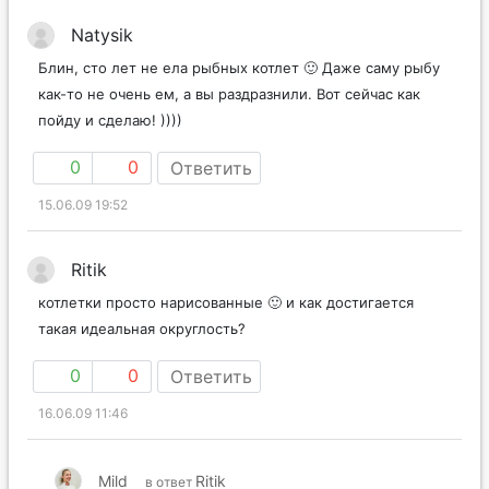
Natysik
Блин, сто лет не ела рыбных котлет 🙂 Даже саму рыбу
как-то не очень ем, а вы раздразнили. Вот сейчас как
пойду и сделаю! ))))
0
0
Ответить
15.06.09 19:52
Ritik
котлетки просто нарисованные 🙂 и как достигается
такая идеальная округлость?
0
0
Ответить
16.06.09 11:46
Mild
Ritik
в ответ