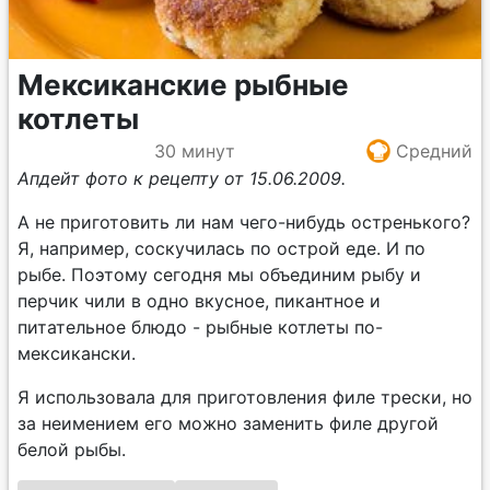
Мексиканские рыбные
котлеты
30 минут
Средний
Апдейт фото к рецепту от 15.06.2009.
А не приготовить ли нам чего-нибудь остренького?
Я, например, соскучилась по острой еде. И по
рыбе. Поэтому сегодня мы объединим рыбу и
перчик чили в одно вкусное, пикантное и
питательное блюдо - рыбные котлеты по-
мексикански.
Я использовала для приготовления филе трески, но
за неимением его можно заменить филе другой
белой рыбы.