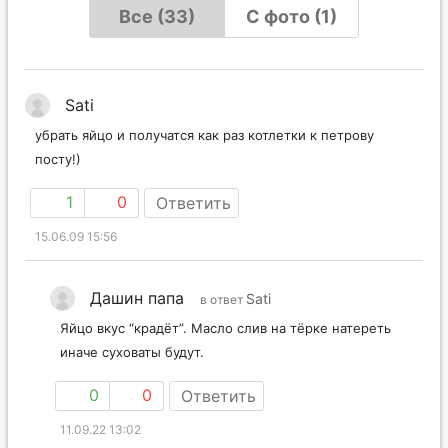
Все (33)
С фото (1)
Sati
убрать яйцо и получатся как раз котлетки к петрову
посту!)
1
0
Ответить
15.06.09 15:56
Дашин папа
Sati
в ответ
Яйцо вкус “крадёт”. Масло слив на тёрке натереть
иначе суховаты будут.
0
0
Ответить
11.09.22 13:02