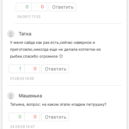
0
0
Ответить
06.06.17 11:53
Татка
У меня сайда как раз есть,сейчас наверное и
приготовлю,никогда еще не делала котлетки из
рыбки,спасибо огромное 🙂
1
0
Ответить
01.08.09 16:59
Машенька
Татьяна, вопрос: на каком этапе кладем петрушку?
0
0
Ответить
24.09.09 14:47