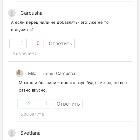
Carcusha
А если перец чили не добавлять- это уже не то
получится?
1
0
Ответить
15.06.09 16:52
Mild
Carcusha
в ответ
Можно и без чили – просто вкус будет мягче, но все
равно вкусно.
2
0
Ответить
15.06.09 17:16
Svetlana