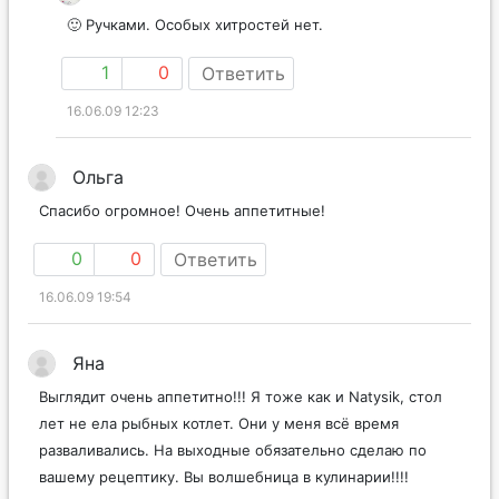
🙂 Ручками. Особых хитростей нет.
1
0
Ответить
16.06.09 12:23
Ольга
Спасибо огромное! Очень аппетитные!
0
0
Ответить
16.06.09 19:54
Яна
Выглядит очень аппетитно!!! Я тоже как и Natysik, стол
лет не ела рыбных котлет. Они у меня всё время
разваливались. На выходные обязательно сделаю по
вашему рецептику. Вы волшебница в кулинарии!!!!