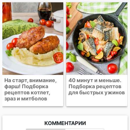
Острая рыбная
похлебка в
мексиканском
стиле
40 минут и меньше.
Подборка рецептов
для быстрых ужинов
КОММЕНТАРИИ