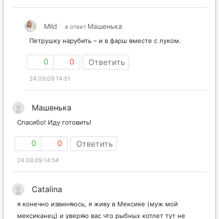
Mild
Машенька
в ответ
Петрушку нарубить – и в фарш вместе с луком.
0
0
Ответить
24.09.09 14:51
Машенька
Спасибо! Иду готовить!
0
0
Ответить
24.09.09 14:54
Catalina
я конечно извиняюсь, я живу в Мексике (муж мой
мексиканец) и уверяю вас что рыбных котлет тут не