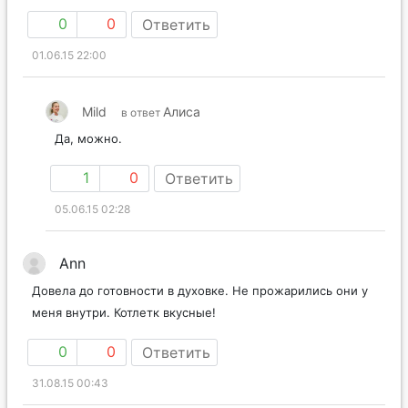
0
0
Ответить
01.06.15 22:00
Mild
Алиса
в ответ
Да, можно.
1
0
Ответить
05.06.15 02:28
Ann
Довела до готовности в духовке. Не прожарились они у
меня внутри. Котлетк вкусные!
0
0
Ответить
31.08.15 00:43