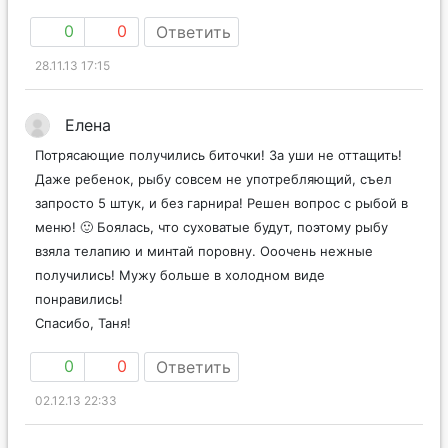
0
0
Ответить
28.11.13 17:15
Елена
Потрясающие получились биточки! За уши не оттащить!
Даже ребенок, рыбу совсем не употребляющий, съел
запросто 5 штук, и без гарнира! Решен вопрос с рыбой в
меню! 🙂 Боялась, что суховатые будут, поэтому рыбу
взяла телапию и минтай поровну. Ооочень нежные
получились! Мужу больше в холодном виде
понравились!
Спасибо, Таня!
0
0
Ответить
02.12.13 22:33