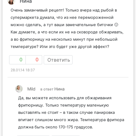
Нина
Очень заманчивый рецепт! Только вчера над рыбой в
супермаркета думала, что из нее перемороженной
можно сделать, а тут ваши замечательные биточки 🙂
Как думаете, а что если их не на сковороде обжаривать,
а во фритюрницу на несколько минут при небольшой
температуре? Или это будет уже другой эффект?
0
0
Ответить
28.01.14 18:37
Mild
Нина
в ответ
Да, вы можете использовать для обжаривания
фритюрницу. Только температуру маленькую
выставлять не стоит – в таком случае панировка
впитает слишком много жира. Температура фритюра
должна быть около 170-175 градусов.