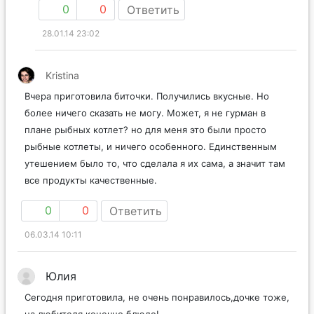
0
0
Ответить
28.01.14 23:02
Kristina
Вчера приготовила биточки. Получились вкусные. Но
более ничего сказать не могу. Может, я не гурман в
плане рыбных котлет? но для меня это были просто
рыбные котлеты, и ничего особенного. Единственным
утешением было то, что сделала я их сама, а значит там
все продукты качественные.
0
0
Ответить
06.03.14 10:11
Юлия
Сегодня приготовила, не очень понравилось,дочке тоже,
на любителя конечно блюдо!