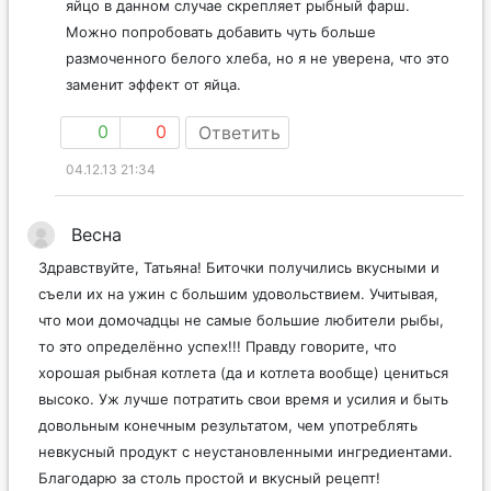
яйцо в данном случае скрепляет рыбный фарш.
Можно попробовать добавить чуть больше
размоченного белого хлеба, но я не уверена, что это
заменит эффект от яйца.
0
0
Ответить
04.12.13 21:34
Весна
Здравствуйте, Татьяна! Биточки получились вкусными и
съели их на ужин с большим удовольствием. Учитывая,
что мои домочадцы не самые большие любители рыбы,
то это определённо успех!!! Правду говорите, что
хорошая рыбная котлета (да и котлета вообще) цениться
высоко. Уж лучше потратить свои время и усилия и быть
довольным конечным результатом, чем употреблять
невкусный продукт с неустановленными ингредиентами.
Благодарю за столь простой и вкусный рецепт!