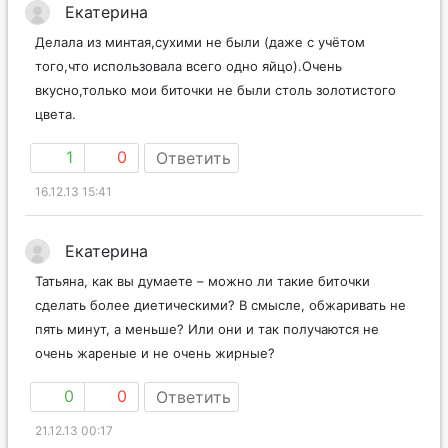
Екатерина
Делала из минтая,сухими не были (даже с учётом
того,что использовала всего одно яйцо).Очень
вкусно,только мои биточки не были столь золотистого
цвета.
1
0
Ответить
16.12.13 15:41
Екатерина
Татьяна, как вы думаете – можно ли такие биточки
сделать более диетическими? В смысле, обжаривать не
пять минут, а меньше? Или они и так получаются не
очень жареные и не очень жирные?
0
0
Ответить
21.12.13 00:17