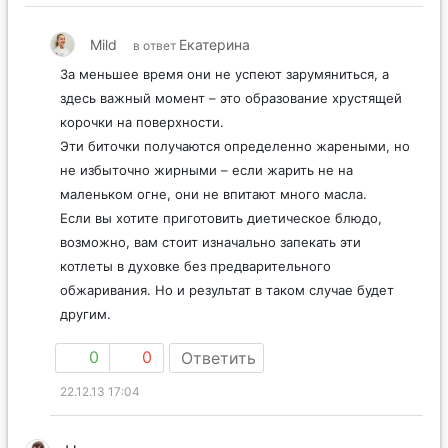
Mild
Екатерина
в ответ
За меньшее время они не успеют зарумяниться, а
здесь важный момент – это образование хрустящей
корочки на поверхности.
Эти биточки получаются определенно жареными, но
не избыточно жирными – если жарить не на
маленьком огне, они не впитают много масла.
Если вы хотите приготовить диетическое блюдо,
возможно, вам стоит изначально запекать эти
котлеты в духовке без предварительного
обжаривания. Но и результат в таком случае будет
другим.
0
0
Ответить
22.12.13 17:04