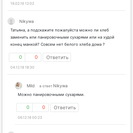
19.02.16 12:02
Nikywa
Татьяна, а подскажите пожалуйста можно ли хлеб
заменить или панировочными сухарями или на худой
конец манкой? Совсем нет белого хлеба дома ?
0
0
Ответить
04.12.18 18:30
Mild
Nikywa
в ответ
Можно панировочными сухарями.
0
0
Ответить
06.12.18 00:23