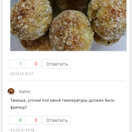
1
0
Ответить
05.12.18 15:37
Katrin
Танюша, уточни плз какой температуры должен быть
фритюр?
0
0
Ответить
02.05.21 16:18