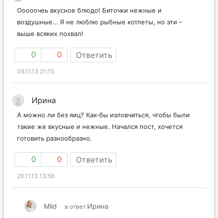
Ооооочеь вкусное блюдо! Биточки нежные и
воздушные… Я не люблю рыбные котлеты, но эти –
выше всяких похвал!
0
0
Ответить
09.11.13 21:15
Ирина
А можно ли без яиц? Как-бы изловчиться, чтобы были
такие же вкусные и нежные. Начался пост, хочется
готовить разнообразно.
0
0
Ответить
26.11.13 13:56
Mild
Ирина
в ответ