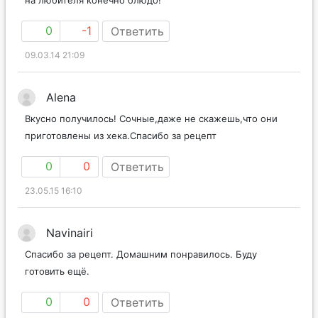
0
-1
Ответить
09.03.14 21:09
Alena
Вкусно получилось! Сочные,даже не скажешь,что они
приготовлены из хека.Спасибо за рецепт
0
0
Ответить
23.05.15 16:10
Navinairi
Спасибо за рецепт. Домашним понравилось. Буду
готовить ещё.
0
0
Ответить