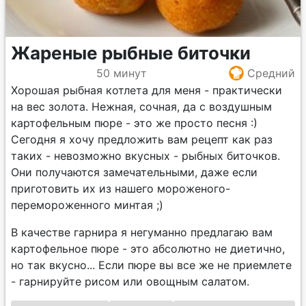
Жареные рыбные биточки
50 минут
Средний
Хорошая рыбная котлета для меня - практически
на вес золота. Нежная, сочная, да с воздушным
картофельным пюре - это же просто песня :)
Сегодня я хочу предложить вам рецепт как раз
таких - невозможно вкусных - рыбных биточков.
Они получаются замечательными, даже если
приготовить их из нашего мороженого-
перемороженного минтая ;)
В качестве гарнира я негуманно предлагаю вам
картофельное пюре - это абсолютно не диетично,
но так вкусно... Если пюре вы все же не приемлете
- гарнируйте рисом или овощным салатом.