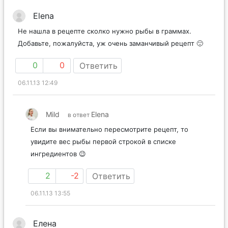
Elena
Не нашла в рецепте сколко нужно рыбы в граммах.
Добавьте, пожалуйста, уж очень заманчивый рецепт 🙂
0
0
Ответить
06.11.13 12:49
Mild
Elena
в ответ
Если вы внимательно пересмотрите рецепт, то
увидите вес рыбы первой строкой в списке
ингредиентов 😉
2
-2
Ответить
06.11.13 13:55
Елена