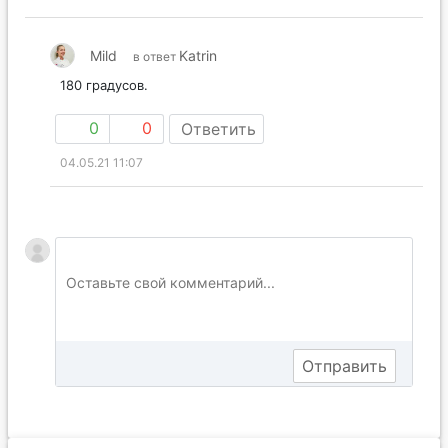
Mild
Katrin
в ответ
180 градусов.
0
0
Ответить
04.05.21 11:07