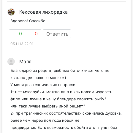
Кексовая лихорадка
Здорово! Спасибо!
0
0
Ответить
05.11.13 22:01
Маля
Благодарю за рецепт, рыбные биточки-вот чего не
хватало для нашего меню =)
У меня два технических вопроса:
1- нет мясорубки. можно ли в пыль ножом изрезать
филе или лучше в чашу блендера сложить рыбу?
или таки лучше выбрать иной рецепт?
2- при трагических обстоятельствах скончалась духовка,
ранее чем через пол года новой не
предвидится. Есть возможность обойти этот пункт без