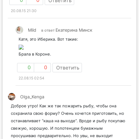
0
0
Ответить
20.08.15 21:30
Mild
Екатерина Минск
в ответ
Катя, это Иберика. Вот такие:
Брала в Короне.
0
0
Ответить
22.08.15 02:54
Olga_Kenga
Доброе утро! Как же так пожарить рыбу, чтобы она
сохранила свою форму? Очень хочется приготовить, но
останавливает “каша на выходе”. Вроде и рыбу покупаю
свежую, хорошую. И полотенцем бумажным
просушиваю предварительно. Но увы, не выходит