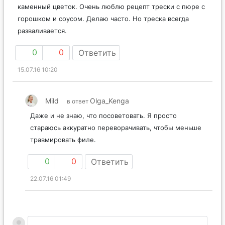
каменный цветок. Очень люблю рецепт трески с пюре с
горошком и соусом. Делаю часто. Но треска всегда
разваливается.
0
0
Ответить
15.07.16 10:20
Mild
Olga_Kenga
в ответ
Даже и не знаю, что посоветовать. Я просто
стараюсь аккуратно переворачивать, чтобы меньше
травмировать филе.
0
0
Ответить
22.07.16 01:49