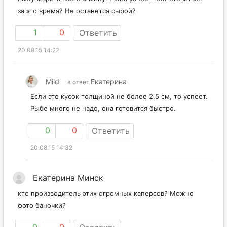
за это время? Не останется сырой?
1
0
Ответить
20.08.15 14:22
Mild
Екатерина
в ответ
Если это кусок толщиной не более 2,5 см, то успеет.
Рыбе много не надо, она готовится быстро.
0
0
Ответить
20.08.15 14:32
Екатерина Минск
кто производитель этих огромных каперсов? Можно
фото баночки?