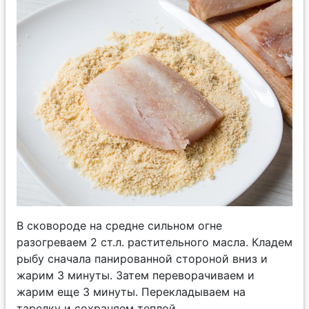
В сковороде на средне сильном огне
разогреваем 2 ст.л. растительного масла. Кладем
рыбу сначала панированной стороной вниз и
жарим 3 минуты. Затем переворачиваем и
жарим еще 3 минуты. Перекладываем на
тарелку и сохраняем теплой.