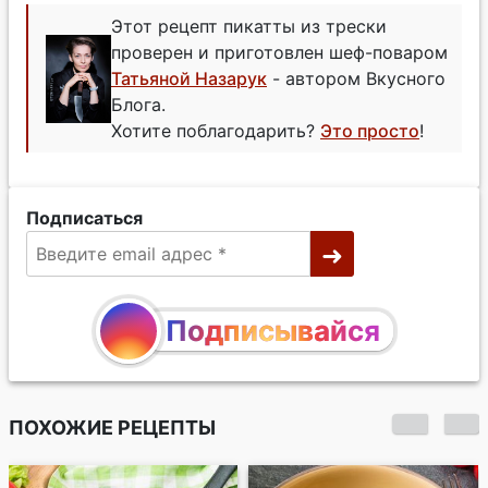
Этот рецепт пикатты из трески
проверен и приготовлен шеф-поваром
Татьяной Назарук
- автором Вкусного
Блога.
Хотите поблагодарить?
Это просто
!
Подписаться
Подписывайся
ПОХОЖИЕ РЕЦЕПТЫ
Котлеты из трески