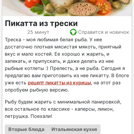
Пикатта из трески
25 минут
Справится и новичок
Треска - моя любимая белая рыба. У нее
достаточно плотная мясистая мякоть, приятный
вкус и мало костей. Ее хорошо и жарить, и
запекать, и припускать, и даже делать из нее
рыбные котлеты :) Прелесть, а не рыба. Сегодня я
предлагаю вам приготовить из нее пикатту. В блоге
уже есть
рецепт пикатты из курицы
, на этот раз
опробуем рыбную версию.
Рыбу будем жарить с минимальной панировкой,
все остальное по классике - каперсы, лимон,
петрушка. Поехали!
Вторые блюда
Итальянская кухня