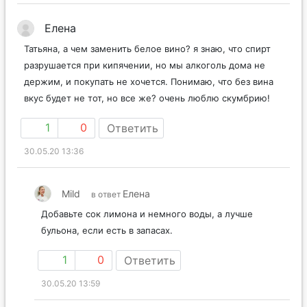
Елена
Татьяна, а чем заменить белое вино? я знаю, что спирт
разрушается при кипячении, но мы алкоголь дома не
держим, и покупать не хочется. Понимаю, что без вина
вкус будет не тот, но все же? очень люблю скумбрию!
1
0
Ответить
30.05.20 13:36
Mild
Елена
в ответ
Добавьте сок лимона и немного воды, а лучше
бульона, если есть в запасах.
1
0
Ответить
30.05.20 13:59