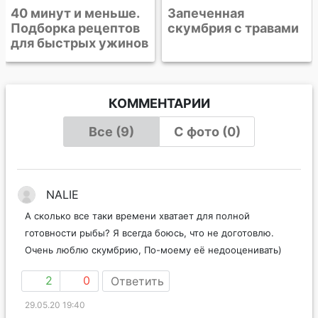
Запеченная
скумбрия с травами
КОММЕНТАРИИ
Все (9)
С фото (0)
NALIE
А сколько все таки времени хватает для полной
готовности рыбы? Я всегда боюсь, что не доготовлю.
Очень люблю скумбрию, По-моему её недооценивать)
2
0
Ответить
29.05.20 19:40