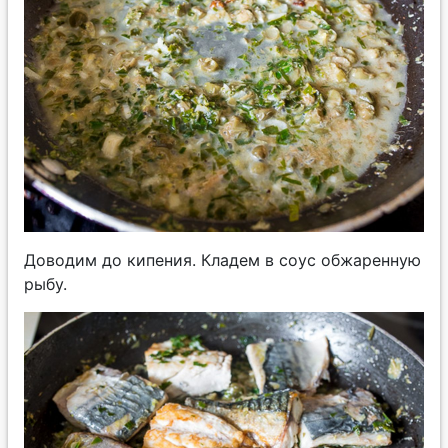
Доводим до кипения. Кладем в соус обжаренную
рыбу.