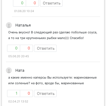
0
0
Ответить
01.06.20 10:24
Наталья
Очень вкусно! В следующий раз сделаю побольше соуса,
а то на три крупненьких рыбки мало))) Спасибо!
0
0
Ответить
05.06.20 20:45
Ната
а какие именно каперсы Вы используете: маринованные
или соленые? на фото, вроде бы, маринованные
1
0
Ответить
02.04.21 13:52