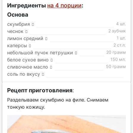
Ингредиенты
на 4 порции
:
Основа
скумбрия
4 шт.
чеснок
2 зубчик
лимон средний
1 шт.
каперсы
2 ст.л.
небольшой пучок петрушки
20 грамм
белое сухое вино
150 мл.
сливочное масло
50 грамм
соль по вкусу
Рецепт приготовления
:
Разделываем скумбрию на филе. Снимаем
тонкую кожицу.