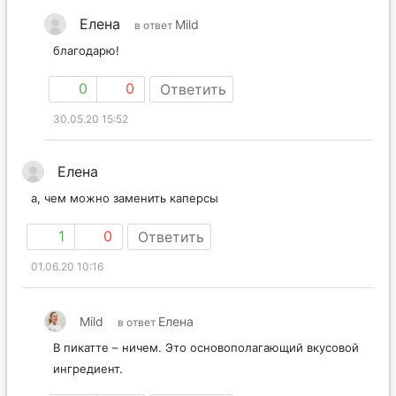
Елена
Mild
в ответ
благодарю!
0
0
Ответить
30.05.20 15:52
Елена
а, чем можно заменить каперсы
1
0
Ответить
01.06.20 10:16
Mild
Елена
в ответ
В пикатте – ничем. Это основополагающий вкусовой
ингредиент.