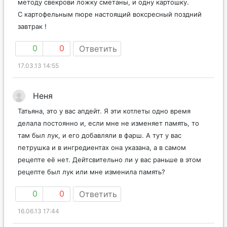
методу свекрови ложку сметаны, и одну картошку.
С картофельным пюре настоящий воксресный поздний
завтрак !
0
0
Ответить
17.03.13 14:55
Неня
Татьяна, это у вас апдейт. Я эти котлеты одно время
делала постоянно и, если мне не изменяет память, то
там был лук, и его добавляли в фарш. А тут у вас
петрушка и в ингредиентах она указана, а в самом
рецепте её нет. Дейтсвительно ли у вас раньше в этом
рецепте был лук или мне изменила память?
0
0
Ответить
16.06.13 17:44