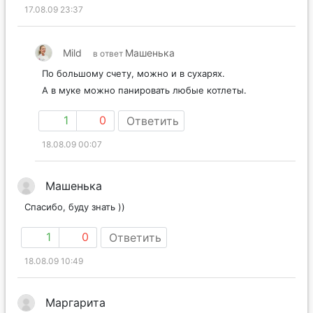
17.08.09 23:37
Mild
Машенька
в ответ
По большому счету, можно и в сухарях.
А в муке можно панировать любые котлеты.
1
0
Ответить
18.08.09 00:07
Машенька
Спасибо, буду знать ))
1
0
Ответить
18.08.09 10:49
Маргарита