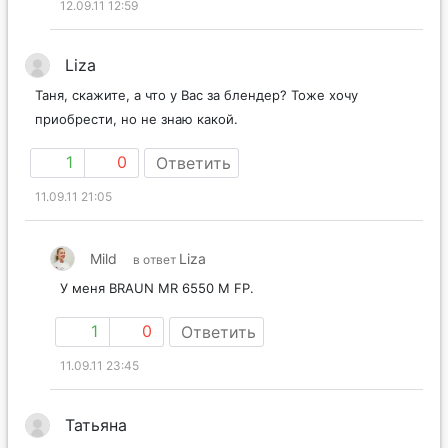
12.09.11 12:59
Liza
Таня, скажите, а что у Вас за блендер? Тоже хочу
приобрести, но не знаю какой.
1
0
Ответить
11.09.11 21:05
Mild
Liza
в ответ
У меня BRAUN MR 6550 M FP.
1
0
Ответить
11.09.11 23:45
Татьяна