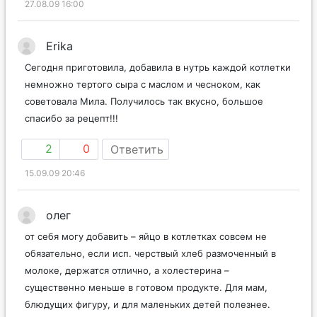
27.08.09 16:00
Erika
Сегодня приготовила, добавила в нутрь каждой котлетки
немножно тертого сыра с маслом и чесноком, как
советовала Мила. Получилось так вкусно, большое
спасибо за рецепт!!!
2
0
Ответить
15.09.09 20:46
олег
от себя могу добавить – яйцо в котлетках совсем не
обязательно, если исп. черствый хлеб размоченный в
молоке, держатся отлично, а холестерина –
существенно меньше в готовом продукте. Для мам,
блюдущих фигуру, и для маленьких детей полезнее.