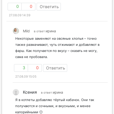
0
0
Ответить
27.08.09 14:39
Mild
ирина
в ответ
Некоторые заменяют на овсяные хлопья – точно
также размачивают, чуть отжимают и добавляют в
фарш. Как получается по вкусу – сказать не могу,
сама не пробовала.
3
0
Ответить
27.08.09 15:05
Ксения
ирина
в ответ
Я в котлеты добавляю тёртый кабачок. Они так
получаются и сочными, и вкусными, и менее
калорийными 🙂