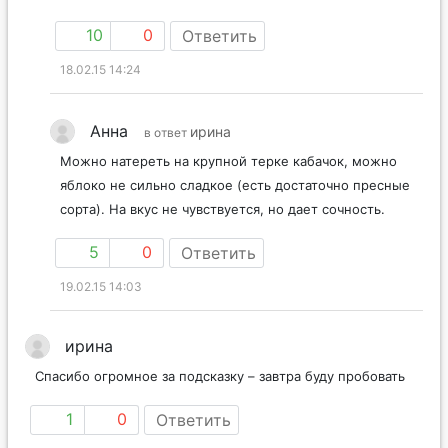
10
0
Ответить
18.02.15 14:24
Анна
ирина
в ответ
Можно натереть на крупной терке кабачок, можно
яблоко не сильно сладкое (есть достаточно пресные
сорта). На вкус не чувствуется, но дает сочность.
5
0
Ответить
19.02.15 14:03
ирина
Спасибо огромное за подсказку – завтра буду пробовать
1
0
Ответить