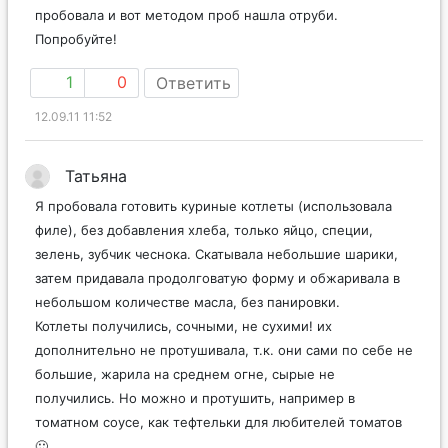
пробовала и вот методом проб нашла отруби.
Попробуйте!
1
0
Ответить
12.09.11 11:52
Татьяна
Я пробовала готовить куриные котлеты (использовала
филе), без добавления хлеба, только яйцо, специи,
зелень, зубчик чеснока. Скатывала небольшие шарики,
затем придавала продолговатую форму и обжаривала в
небольшом количестве масла, без панировки.
Котлеты получились, сочными, не сухими! их
дополнительно не протушивала, т.к. они сами по себе не
большие, жарила на среднем огне, сырые не
получились. Но можно и протушить, например в
томатном соусе, как тефтельки для любителей томатов
🙂