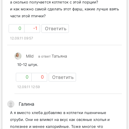
а сколько получается котлеток с этой порции?
и как можно самой сделать этот фарш, какие лучше взять
части этой птички?
0
-1
Ответить
12.09.11 09:57
Mild
Татьяна
в ответ
10-12 штук.
0
0
Ответить
12.09.11 12:59
Галина
А я вместо хлеба добавляю в котлетки пшеничные
отруби. Они не влияют на вкус как овсяные хлопья и
полезнее и менее калорийные. Тоже многое что