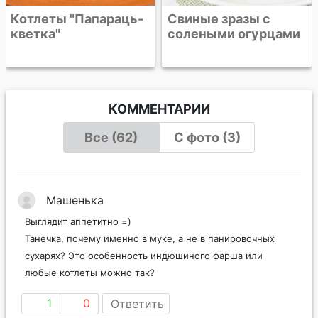
Котлеты "Папараць-
Свиные зразы с
кветка"
солеными огурцами
КОММЕНТАРИИ
Все (62)
С фото (3)
Машенька
Выглядит аппетитно =)
Танечка, почему именно в муке, а не в панировочных
сухарях? Это особенность индюшиного фарша или
любые котлеты можно так?
1
0
Ответить