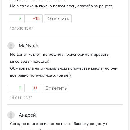
Но а так очень вкусно получилось, спасибо за рецепт.
2
-15
Ответить
10.10.10 15:07
MaNyaJa
Не фанат котлет, но решила поэкспериментировать,
мясо ведь индюшки)
Обжаривала на минимальном количестве масла, но они
все равно получились жирные((
0
0
Ответить
14.01.11 18:57
Андрей
Сегодня приготовил котлетки по Вашему рецепту с