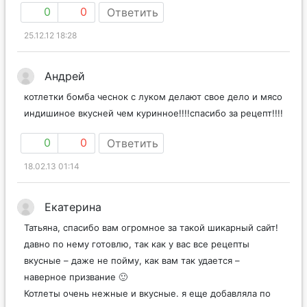
0
0
Ответить
25.12.12 18:28
Андрей
котлетки бомба чеснок с луком делают свое дело и мясо
индишиное вкусней чем куринное!!!!спасибо за рецепт!!!!
0
0
Ответить
18.02.13 01:14
Екатерина
Татьяна, спасибо вам огромное за такой шикарный сайт!
давно по нему готовлю, так как у вас все рецепты
вкусные – даже не пойму, как вам так удается –
наверное призвание 🙂
Котлеты очень нежные и вкусные. я еще добавляла по