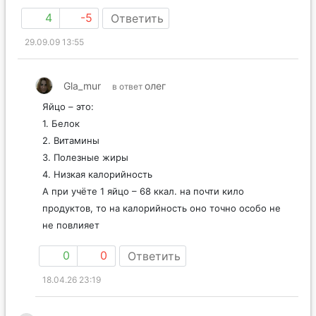
4
-5
Ответить
29.09.09 13:55
Gla_mur
олег
в ответ
Яйцо – это:
1. Белок
2. Витамины
3. Полезные жиры
4. Низкая калорийность
А при учёте 1 яйцо – 68 ккал. на почти кило
продуктов, то на калорийность оно точно особо не
не повлияет
0
0
Ответить
18.04.26 23:19