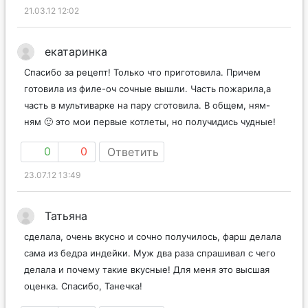
21.03.12 12:02
екатаринка
Спасибо за рецепт! Только что приготовила. Причем
готовила из филе-оч сочные вышли. Часть пожарила,а
часть в мультиварке на пару сготовила. В общем, ням-
ням 🙂 это мои первые котлеты, но получидись чудные!
0
0
Ответить
23.07.12 13:49
Татьяна
сделала, очень вкусно и сочно получилось, фарш делала
сама из бедра индейки. Муж два раза спрашивал с чего
делала и почему такие вкусные! Для меня это высшая
оценка. Спасибо, Танечка!