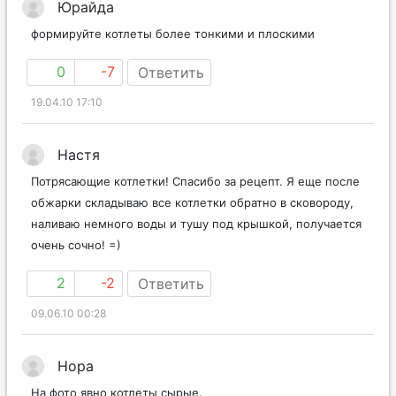
Юрайда
формируйте котлеты более тонкими и плоскими
0
-7
Ответить
19.04.10 17:10
Настя
Потрясающие котлетки! Спасибо за рецепт. Я еще после
обжарки складываю все котлетки обратно в сковороду,
наливаю немного воды и тушу под крышкой, получается
очень сочно! =)
2
-2
Ответить
09.06.10 00:28
Нора
На фото явно котлеты сырые.