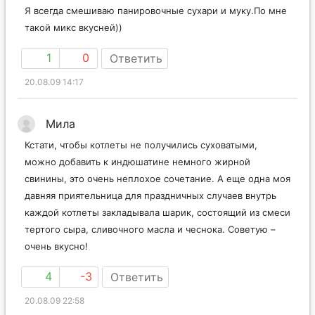
Я всегда смешиваю панировочные сухари и муку.По мне
такой микс вкусней))
1
0
Ответить
20.08.09 14:17
Мила
Кстати, чтобы котлеты не получились суховатыми,
можно добавить к индюшатине немного жирной
свинины, это очень неплохое сочетание. А еще одна моя
давняя приятельница для праздничных случаев внутрь
каждой котлеты закладывала шарик, состоящий из смеси
тертого сыра, сливочного масла и чеснока. Советую –
очень вкусно!
4
-3
Ответить
20.08.09 22:58