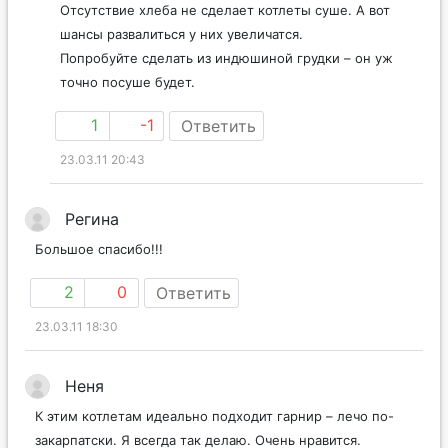
Отсутствие хлеба не сделает котлеты суше. А вот
шансы развалиться у них увеличатся.
Попробуйте сделать из индюшиной грудки – он уж
точно посуше будет.
1
-1
Ответить
23.03.11 20:43
Регина
Большое спасибо!!!
2
0
Ответить
23.03.11 18:30
Неня
К этим котлетам идеально подходит гарнир – лечо по-
закарпатски. Я всегда так делаю. Очень нравится.