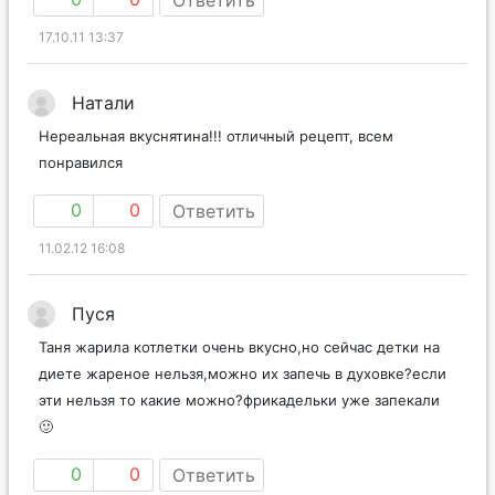
17.10.11 13:37
Натали
Нереальная вкуснятина!!! отличный рецепт, всем
понравился
0
0
Ответить
11.02.12 16:08
Пуся
Таня жарила котлетки очень вкусно,но сейчас детки на
диете жареное нельзя,можно их запечь в духовке?если
эти нельзя то какие можно?фрикадельки уже запекали
🙂
0
0
Ответить