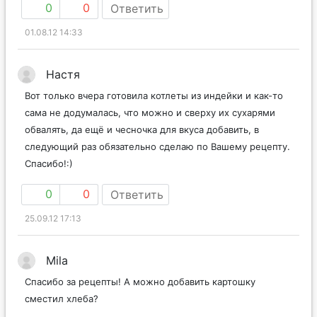
0
0
Ответить
01.08.12 14:33
Настя
Вот только вчера готовила котлеты из индейки и как-то
сама не додумалась, что можно и сверху их сухарями
обвалять, да ещё и чесночка для вкуса добавить, в
следующий раз обязательно сделаю по Вашему рецепту.
Спасибо!:)
0
0
Ответить
25.09.12 17:13
Mila
Спасибо за рецепты! А можно добавить картошку
сместил хлеба?