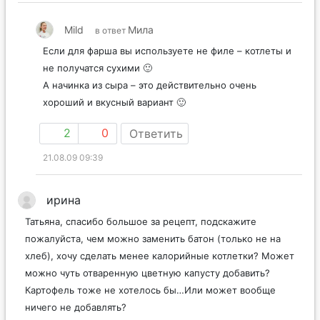
Mild
Мила
в ответ
Если для фарша вы используете не филе – котлеты и
не получатся сухими 🙂
А начинка из сыра – это действительно очень
хороший и вкусный вариант 🙂
2
0
Ответить
21.08.09 09:39
ирина
Татьяна, спасибо большое за рецепт, подскажите
пожалуйста, чем можно заменить батон (только не на
хлеб), хочу сделать менее калорийные котлетки? Может
можно чуть отваренную цветную капусту добавить?
Картофель тоже не хотелось бы…Или может вообще
ничего не добавлять?