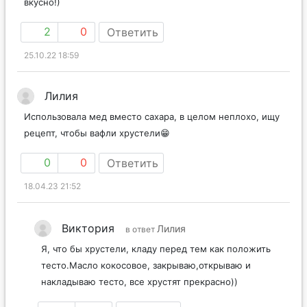
вкусно!)
2
0
Ответить
25.10.22 18:59
Лилия
Использовала мед вместо сахара, в целом неплохо, ищу
рецепт, чтобы вафли хрустели😁
0
0
Ответить
18.04.23 21:52
Виктория
Лилия
в ответ
Я, что бы хрустели, кладу перед тем как положить
тесто.Масло кокосовое, закрываю,открываю и
накладываю тесто, все хрустят прекрасно))