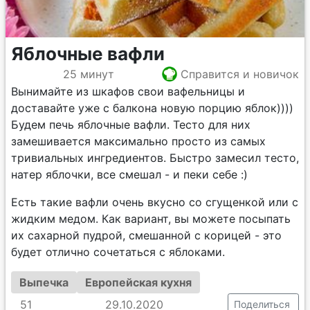
Яблочные вафли
25 минут
Справится и новичок
Вынимайте из шкафов свои вафельницы и
доставайте уже с балкона новую порцию яблок))))
Будем печь яблочные вафли. Тесто для них
замешивается максимально просто из самых
тривиальных ингредиентов. Быстро замесил тесто,
натер яблочки, все смешал - и пеки себе :)
Есть такие вафли очень вкусно со сгущенкой или с
жидким медом. Как вариант, вы можете посыпать
их сахарной пудрой, смешанной с корицей - это
будет отлично сочетаться с яблоками.
Выпечка
Европейская кухня
51
29.10.2020
Поделиться