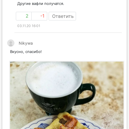
Другие вафли получатся.
2
-1
Ответить
03.11.20 16:01
Nikywa
Вкусно, спасибо!