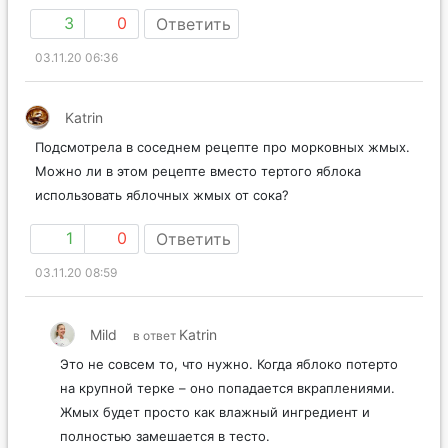
3
0
Ответить
03.11.20 06:36
Katrin
Подсмотрела в соседнем рецепте про морковных жмых.
Можно ли в этом рецепте вместо тертого яблока
использовать яблочных жмых от сока?
1
0
Ответить
03.11.20 08:59
Mild
Katrin
в ответ
Это не совсем то, что нужно. Когда яблоко потерто
на крупной терке – оно попадается вкраплениями.
Жмых будет просто как влажный ингредиент и
полностью замешается в тесто.