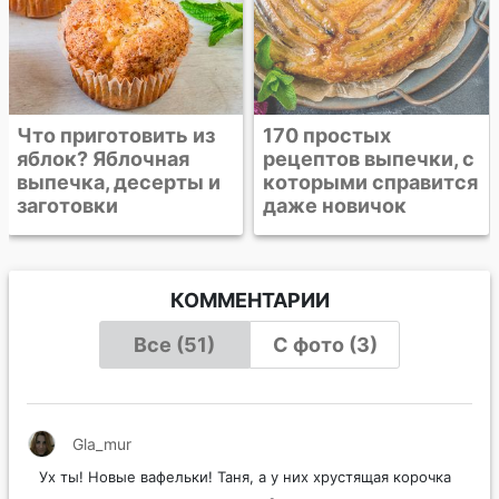
Что приготовить из
170 простых
яблок? Яблочная
рецептов выпечки, с
выпечка, десерты и
которыми справится
заготовки
даже новичок
КОММЕНТАРИИ
Все (51)
С фото (3)
Gla_mur
Ух ты! Новые вафельки! Таня, а у них хрустящая корочка