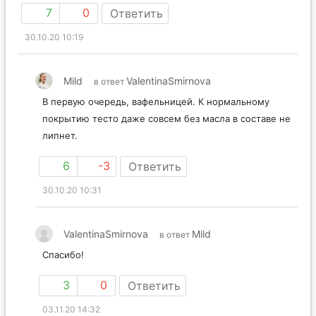
7
0
Ответить
30.10.20 10:19
Mild
ValentinaSmirnova
в ответ
В первую очередь, вафельницей. К нормальному
покрытию тесто даже совсем без масла в составе не
липнет.
6
-3
Ответить
30.10.20 10:31
ValentinaSmirnova
Mild
в ответ
Спасибо!
3
0
Ответить
03.11.20 14:32