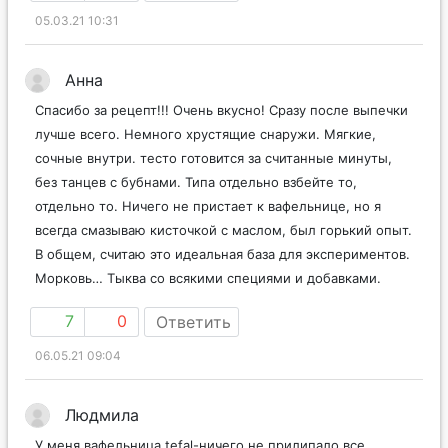
05.03.21 10:31
Анна
Спасибо за рецепт!!! Очень вкусно! Сразу после выпечки
лучше всего. Немного хрустящие снаружи. Мягкие,
сочные внутри. тесто готовится за считанные минуты,
без танцев с бубнами. Типа отдельно взбейте то,
отдельно то. Ничего не пристает к вафельнице, но я
всегда смазываю кисточкой с маслом, был горький опыт.
В общем, считаю это идеальная база для экспериментов.
Морковь… Тыква со всякими специями и добавками.
7
0
Ответить
06.05.21 09:04
Людмила
У меня вафельница tefal-ничего не прилипало,все