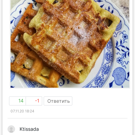
14
-1
Ответить
07.11.20 18:24
Ktissada