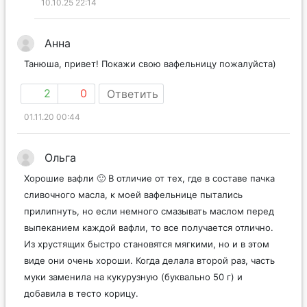
10.10.25 22:14
Анна
Танюша, привет! Покажи свою вафельницу пожалуйста)
2
0
Ответить
01.11.20 00:44
Ольга
Хорошие вафли 🙂 В отличие от тех, где в составе пачка
сливочного масла, к моей вафельнице пытались
прилипнуть, но если немного смазывать маслом перед
выпеканием каждой вафли, то все получается отлично.
Из хрустящих быстро становятся мягкими, но и в этом
виде они очень хороши. Когда делала второй раз, часть
муки заменила на кукурузную (буквально 50 г) и
добавила в тесто корицу.