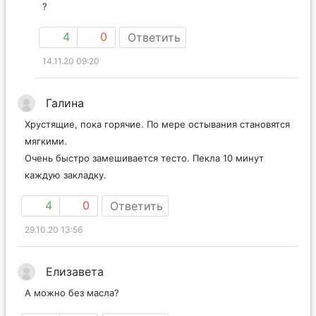
?
4
0
Ответить
14.11.20 09:20
Галина
Хрустящие, пока горячие. По мере остывания становятся
мягкими.
Очень быстро замешивается тесто. Пекла 10 минут
каждую закладку.
4
0
Ответить
29.10.20 13:56
Елизавета
А можно без масла?