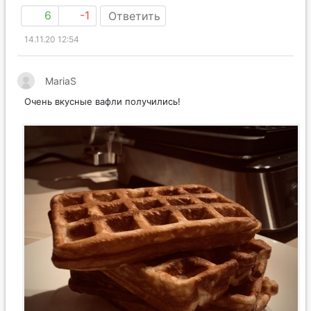
6
-1
Ответить
14.11.20 12:54
MаriaS
Очень вкусные вафли получились!