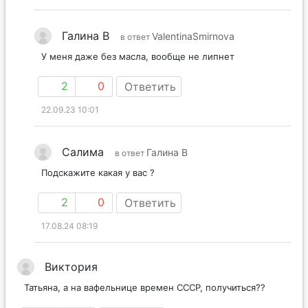
Галина В
ValentinaSmirnova
в ответ
У меня даже без масла, вообще не липнет
2
0
Ответить
22.09.23 10:01
Салима
Галина В
в ответ
Подскажите какая у вас ?
2
0
Ответить
17.08.24 08:19
Виктория
Татьяна, а на вафельнице времен СССР, получиться??