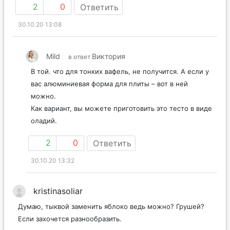
2
0
Ответить
30.10.20 13:08
Mild
Виктория
в ответ
В той. что для тонких вафель, не получится. А если у
вас алюминиевая форма для плиты – вот в ней
можно.
Как вариант, вы можете приготовить это тесто в виде
оладий.
2
0
Ответить
30.10.20 13:32
kristinasoliar
Думаю, тыквой заменить яблоко ведь можно? Грушей?
Если захочется разнообразить.