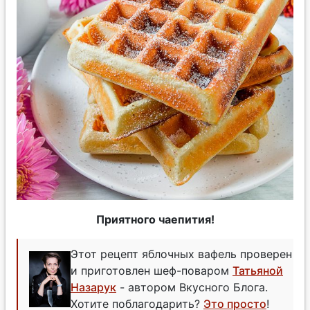
Приятного чаепития!
Этот рецепт яблочных вафель проверен
и приготовлен шеф-поваром
Татьяной
Назарук
- автором Вкусного Блога.
Хотите поблагодарить?
Это просто
!