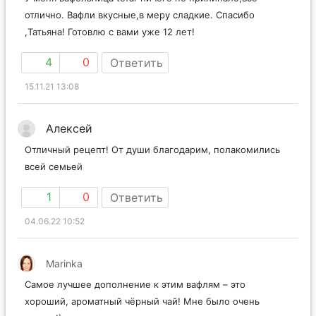
отлично. Вафли вкусные,в меру сладкие. Спасибо
,Татьяна! Готовлю с вами уже 12 лет!
4
0
Ответить
15.11.21 13:08
Алексей
Отличный рецепт! От души благодарим, полакомились
всей семьей
1
0
Ответить
04.06.22 10:52
Marinka
Самое лучшее дополнение к этим вафлям – это
хороший, ароматный чёрный чай! Мне было очень