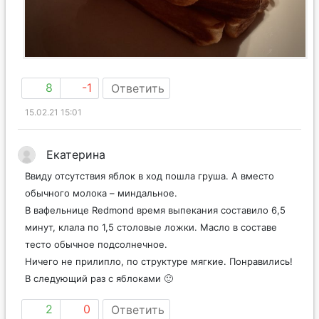
8
-1
Ответить
15.02.21 15:01
Екатерина
Ввиду отсутствия яблок в ход пошла груша. А вместо
обычного молока – миндальное.
В вафельнице Redmond время выпекания составило 6,5
минут, клала по 1,5 столовые ложки. Масло в составе
тесто обычное подсолнечное.
Ничего не прилипло, по структуре мягкие. Понравились!
В следующий раз с яблоками 🙂
2
0
Ответить