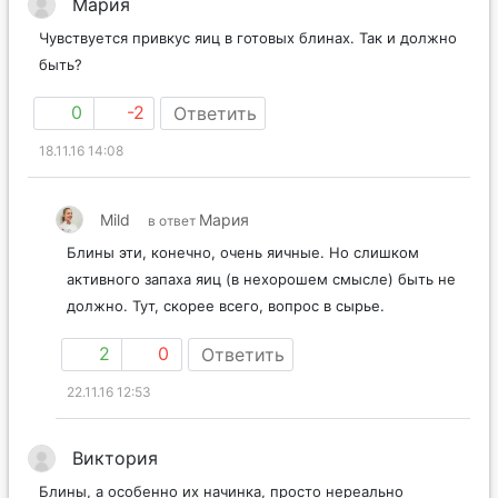
Мария
Чувствуется привкус яиц в готовых блинах. Так и должно
быть?
0
-2
Ответить
18.11.16 14:08
Mild
Мария
в ответ
Блины эти, конечно, очень яичные. Но слишком
активного запаха яиц (в нехорошем смысле) быть не
должно. Тут, скорее всего, вопрос в сырье.
2
0
Ответить
22.11.16 12:53
Виктория
Блины, а особенно их начинка, просто нереально