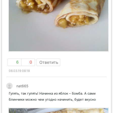
6
0
Ответить
08.03.19 08:18
nat665
Гулять, так гулять! Начинка из яблок – бомба. А сами
блинчики можно чем угодно начинить, будет вкусно