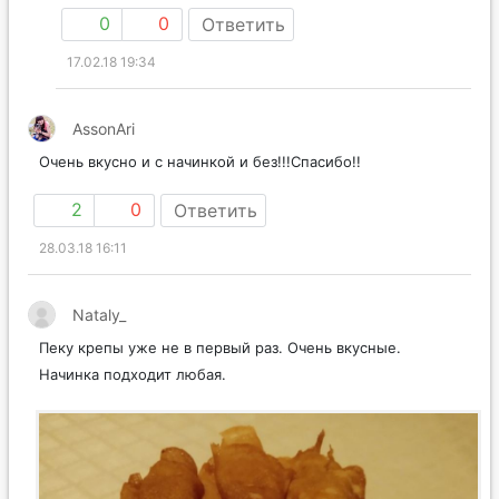
0
0
Ответить
17.02.18 19:34
AssonAri
Очень вкусно и с начинкой и без!!!Спасибо!!
2
0
Ответить
28.03.18 16:11
Nataly_
Пеку крепы уже не в первый раз. Очень вкусные.
Начинка подходит любая.