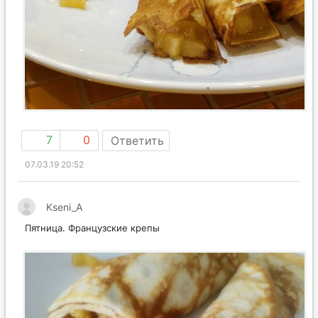
7
0
Ответить
07.03.19 20:52
Kseni_A
Пятница. Французские крепы