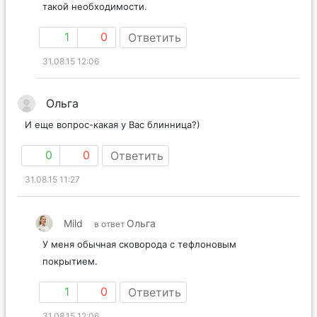
такой необходимости.
1
0
Ответить
31.08.15 12:06
Ольга
И еще вопрос-какая у Вас блинница?)
0
0
Ответить
31.08.15 11:27
Mild
Ольга
в ответ
У меня обычная сковорода с тефлоновым
покрытием.
1
0
Ответить
31.08.15 12:06