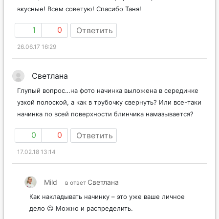
вкусные! Всем советую! Спасибо Таня!
1
0
Ответить
26.06.17 16:29
Светлана
Глупый вопрос…на фото начинка выложена в серединке
узкой полоской, а как в трубочку свернуть? Или все-таки
начинка по всей поверхности блинчика намазывается?
0
0
Ответить
17.02.18 13:14
Mild
Светлана
в ответ
Как накладывать начинку – это уже ваше личное
дело 😉 Можно и распределить.