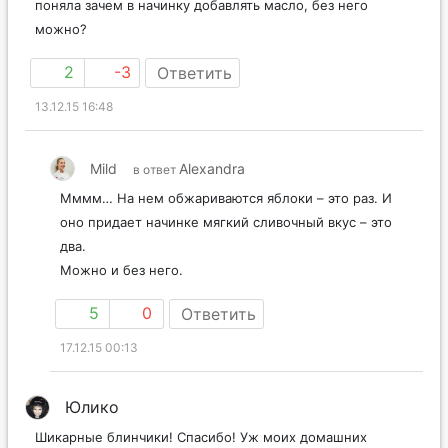
поняла зачем в начинку добавлять масло, без него
можно?
2
-3
Ответить
13.12.15 16:48
Mild
Alexandra
в ответ
Мммм… На нем обжариваются яблоки – это раз. И
оно придает начинке мягкий сливочный вкус – это
два.
Можно и без него.
5
0
Ответить
17.12.15 00:13
Юлико
Шикарные блинчики! Спасибо! Уж моих домашних