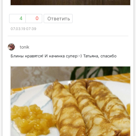
4
0
Ответить
07.03.19 07:39
tonik
Блины нравятся! И начинка супер:-) Татьяна, спасибо