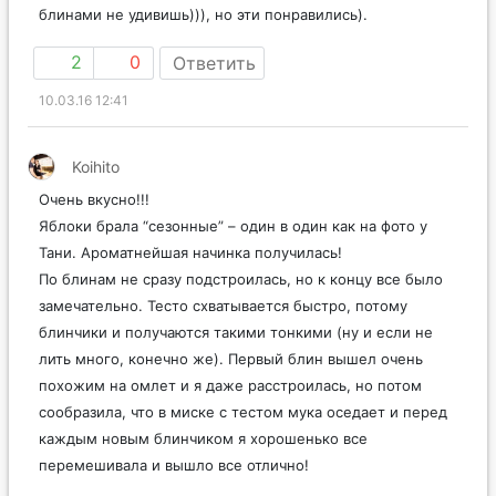
блинами не удивишь))), но эти понравились).
2
0
Ответить
10.03.16 12:41
Koihito
Очень вкусно!!!
Яблоки брала “сезонные” – один в один как на фото у
Тани. Ароматнейшая начинка получилась!
По блинам не сразу подстроилась, но к концу все было
замечательно. Тесто схватывается быстро, потому
блинчики и получаются такими тонкими (ну и если не
лить много, конечно же). Первый блин вышел очень
похожим на омлет и я даже расстроилась, но потом
сообразила, что в миске с тестом мука оседает и перед
каждым новым блинчиком я хорошенько все
перемешивала и вышло все отлично!