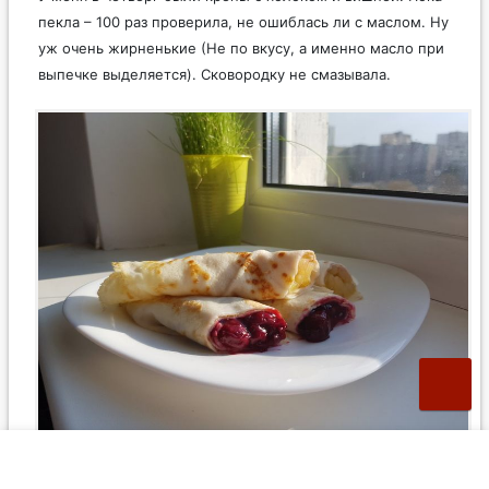
пекла – 100 раз проверила, не ошиблась ли с маслом. Ну
уж очень жирненькие (Не по вкусу, а именно масло при
выпечке выделяется). Сковородку не смазывала.
4
0
Ответить