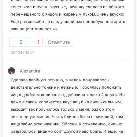
тоненькие и очень вкусные, начинку сделала из лёгкого
перемешаного с яйцом и жареным луком.Очень вкусно!
Ещё раз спасибо , в следующий раз попробую повторить
ваш рецепт полностью.
2
-1
Ответить
09.12.15 19:01
Alexandra
Сделала двойную порцию, в целом понравилось,
действительно тонкие и нежные. Побоялась положить
яиц в двойном количестве, добавила только 4 штуки. Но
даже в таком количестве вкус яиц был очень сильным,
выходит так получилось только у меня, раз об этом
никто не упоминал. Часть блинов была с начинкой, там
яица забил вкус начинки. Яблоки, к сожалению, сильно
разварились, видимо сорт другой надо брать. И еще, не