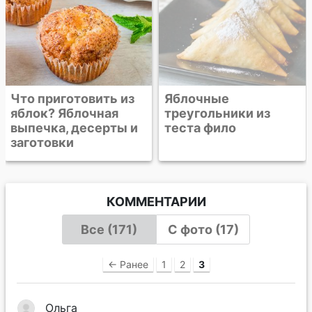
Что приготовить из
Яблочные
яблок? Яблочная
треугольники из
выпечка, десерты и
теста фило
заготовки
КОММЕНТАРИИ
Все (171)
С фото (17)
← Ранее
1
2
3
Ольга