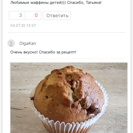
Любимые маффины детей))) Спасибо, Татьяна!
3
0
Ответить
04.07.20 13:37
OlgaKan
Очень вкусно! Спасибо за рецепт!