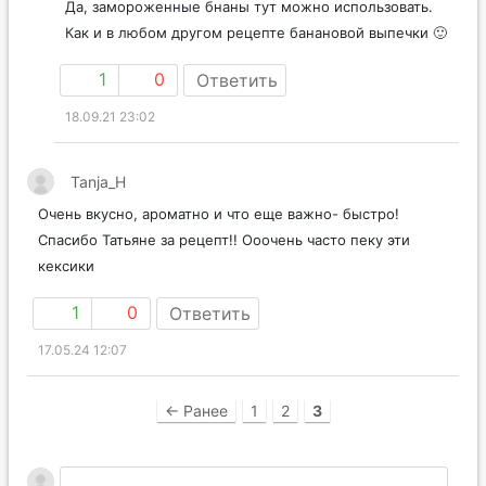
Да, замороженные бнаны тут можно использовать.
Как и в любом другом рецепте банановой выпечки 🙂
1
0
Ответить
18.09.21 23:02
Tanja_H
Очень вкусно, ароматно и что еще важно- быстро!
Спасибо Татьяне за рецепт!! Ооочень часто пеку эти
кексики
1
0
Ответить
17.05.24 12:07
← Ранее
1
2
3