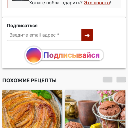
Хотите поблагодарить?
Это просто
!
Подписаться
Подписывайся
ПОХОЖИЕ РЕЦЕПТЫ
Банановое печенье с
шоколадом