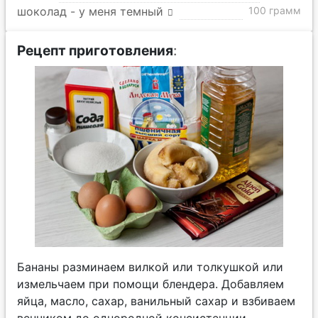
шоколад - у меня темный
100 грамм
Рецепт приготовления
:
Бананы разминаем вилкой или толкушкой или
измельчаем при помощи блендера. Добавляем
яйца, масло, сахар, ванильный сахар и взбиваем
венчиком до однородной консистенции.