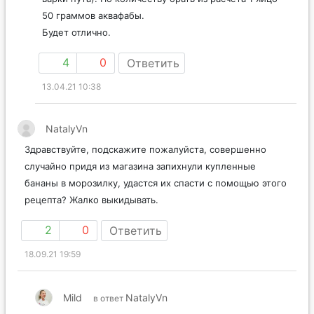
50 граммов аквафабы.
Будет отлично.
4
0
Ответить
13.04.21 10:38
NatalyVn
Здравствуйте, подскажите пожалуйста, совершенно
случайно придя из магазина запихнули купленные
бананы в морозилку, удастся их спасти с помощью этого
рецепта? Жалко выкидывать.
2
0
Ответить
18.09.21 19:59
Mild
NatalyVn
в ответ