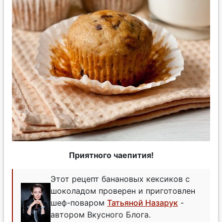
Приятного чаепития!
Этот рецепт банановых кексиков с
шоколадом проверен и приготовлен
шеф-поваром
Татьяной Назарук
-
автором Вкусного Блога.