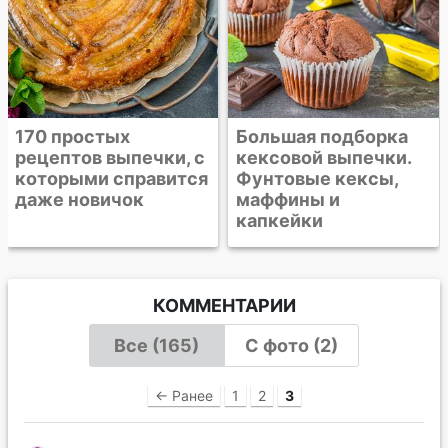
Большая подборка
кексовой выпечки.
Фунтовые кексы,
маффины и
капкейки
КОММЕНТАРИИ
Все (165)
С фото (2)
← Ранее
1
2
3