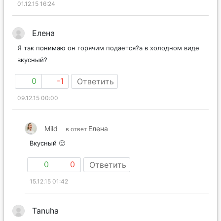
01.12.15 16:24
Елена
Я так понимаю он горячим подается?а в холодном виде
вкусный?
0
-1
Ответить
09.12.15 00:00
Mild
Елена
в ответ
Вкусный 🙂
0
0
Ответить
15.12.15 01:42
Tanuha