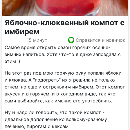
Яблочно-клюквенный компот с
имбирем
15 минут
Справится и новичок
Самое время открыть сезон горячих осенне-
зимних напитков. Хотя что-то я даже запоздала с
этим :)
На этот раз под мою горячую руку попали яблоки
и клюква. А "подогреть" их я решила не только
огнем, но еще и остреньким имбирем. Этот компот
вкусен и в горячем, и в холодном виде, так что
сами выбирайте, как именно его употреблять.
Ну и надо ли говорить, что такой компот -
идеальное дополнение ко всякому-разному
печенью, пирогам и кексам.