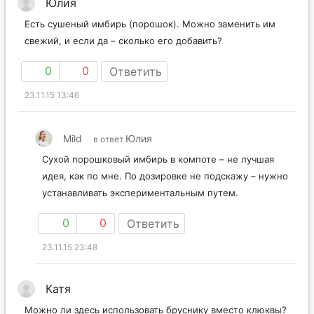
Юлия
Есть сушеный имбирь (порошок). Можно заменить им
свежий, и если да – сколько его добавить?
0
0
Ответить
23.11.15 13:46
Mild
Юлия
в ответ
Сухой порошковый имбирь в компоте – не лучшая
идея, как по мне. По дозировке не подскажу – нужно
устанавливать экспериментальным путем.
0
0
Ответить
23.11.15 23:48
Катя
Можно ли здесь использовать бруснику вместо клюквы?