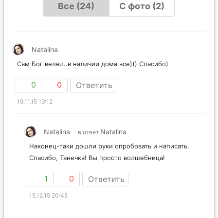
Все (24)
С фото (2)
Natalina
Сам Бог велел..в наличии дома все))) Спасибо)
0
0
Ответить
19.11.15 19:12
Natalina
Natalina
в ответ
Наконец-таки дошли руки опробовать и написать.
Спасибо, Танечка! Вы просто волшебница!
1
0
Ответить
15.12.15 20:45