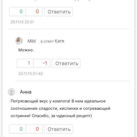
0
0
Ответить
29.11.15 23:21
Mild
Катя
в ответ
Можно.
1
-1
Ответить
30.11.15 01:40
Анна
Потрясающий вкус у компота! В нем идеальное
соотношение сладости, кислинки и согревающей
остринки! Спасибо, за чудесный рецепт)
0
0
Ответить