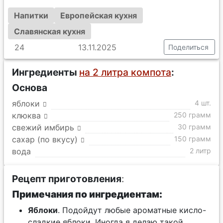
Напитки
Европейская кухня
Славянская кухня
24
13.11.2025
Поделиться
Ингредиенты
на 2 литра компота
:
Основа
яблоки
4 шт.
клюква
250 грамм
свежий имбирь
30 грамм
сахар (по вкусу)
150 грамм
вода
2 литр
Рецепт приготовления
:
Примечания по ингредиентам:
Яблоки
. Подойдут любые ароматные кисло-
сладкие яблоки. Иногда я делаю такой