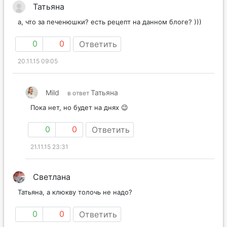
Татьяна
а, что за печенюшки? есть рецепт на данном блоге? )))
0
0
Ответить
20.11.15 09:05
Mild
Татьяна
в ответ
Пока нет, но будет на днях 😉
0
0
Ответить
21.11.15 23:31
Светлана
Татьяна, а клюкву толочь не надо?
0
0
Ответить