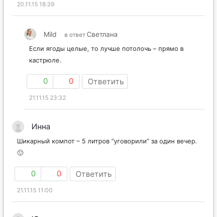
20.11.15 18:39
Mild
Светлана
в ответ
Если ягоды целые, то лучше потолочь – прямо в
кастрюле.
0
0
Ответить
21.11.15 23:32
Инна
Шикарный компот – 5 литров “уговорили” за один вечер.
🙂
0
0
Ответить
21.11.15 11:00