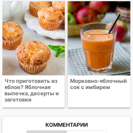
Компот из клубники
и клюквы
Морковно-яблочный
сок с имбирем
КОММЕНТАРИИ