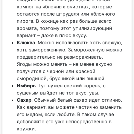
компот на яблочных очистках, которые
остаются после штруделя или яблочного
пирога. В кожице как раз больше всего
аромата, поэтому этот утилизирующий
вариант – даже в плюс вкусу.
Клюква
. Можно использовать хоть свежую,
хоть замороженную. Замороженную можно
предварительно не размораживать.
Ягоды можно менять – не менее вкусно
получится с черной или красной
смородиной, брусникой или вишней.
Имбирь
. Тут нужен свежий корень, с
сушеным выйдет не тот вкус, увы.
Сахар
. Обычный белый сахар идет отлично.
Как вариант, вы можете частично заменить
его медом, если любите. В таком случае
добавляйте его уже непосредственно в
кружки.