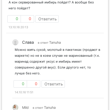
А кон сервированный имбирь пойдет? А вообще без
него пойдет?
0
0
Ответить
13.10.16 20:13
Слава
Tanuha
в ответ
Можно взять сухой, молотый в пакетиках (продают в
маркете) но не в коем случае не маринованный (т.к.
маринад содержит уксус и имбирь имеет
совершенно другой вкус). Если другого нет, то
лучше без него.
0
0
Ответить
14.10.16 11:51
Mild
Tanuha
в ответ