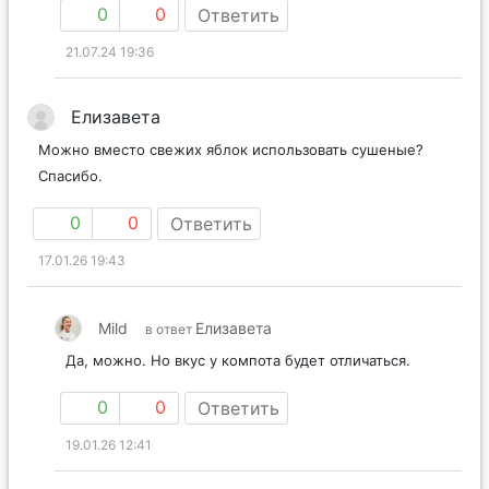
0
0
Ответить
21.07.24 19:36
Елизавета
Можно вместо свежих яблок использовать сушеные?
Спасибо.
0
0
Ответить
17.01.26 19:43
Mild
Елизавета
в ответ
Да, можно. Но вкус у компота будет отличаться.
0
0
Ответить
19.01.26 12:41