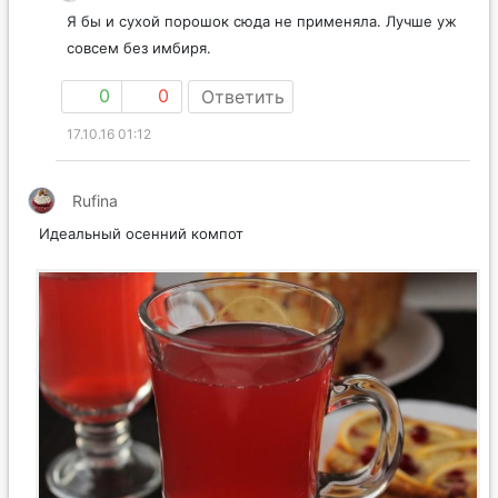
Я бы и сухой порошок сюда не применяла. Лучше уж
совсем без имбиря.
0
0
Ответить
17.10.16 01:12
Rufina
Идеальный осенний компот