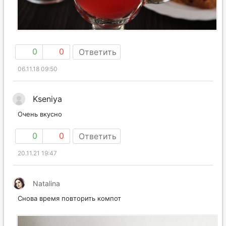
0
0
Ответить
06.11.18 09:50
Kseniya
Очень вкусно
0
0
Ответить
20.11.21 19:47
Natalina
Снова время повторить компот